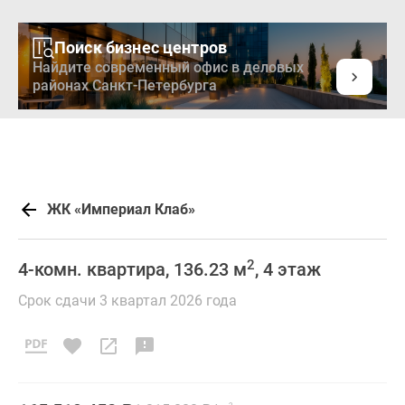
Поиск бизнес центров
Найдите современный офис в деловых
районах Санкт-Петербурга
ЖК «Империал Клаб»
2
4-комн. квартира, 136.23 м
, 4 этаж
Срок сдачи 3 квартал 2026 года