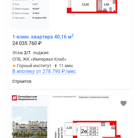
2
1-комн. квартира 40,16 м
24 035 760
₽
Этаж
2/7
лоджия
СПБ, ЖК «Империал Клаб»
Горный институт
11 мин.
В ипотеку от 278 790
₽
/мес
Строится