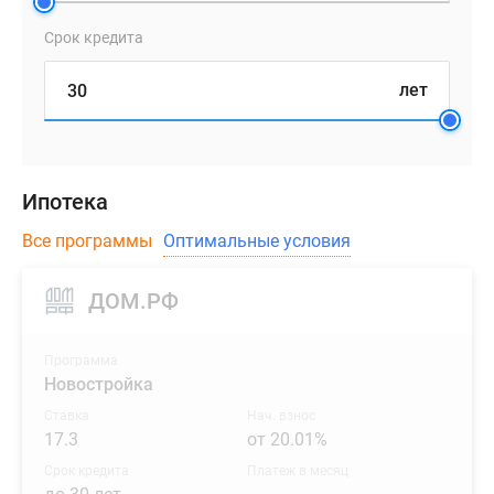
Срок кредита
лет
Ипотека
Все программы
Оптимальные условия
ДОМ.РФ
Программа
Новостройка
Ставка
Нач. взнос
17.3
от 20.01%
Срок кредита
Платеж в месяц