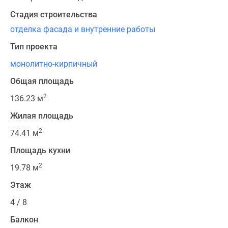
Стадия строительства
отделка фасада и внутренние работы
Тип проекта
монолитно-кирпичный
Общая площадь
2
136.23 м
Жилая площадь
2
74.41 м
Площадь кухни
2
19.78 м
Этаж
4 / 8
Балкон