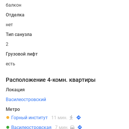
балкон
Отделка
нет
Тип санузла
2
Грузовой лифт
есть
Расположение 4-комн. квартиры
Локация
Василеостровский
Метро
Горный институт
11 мин.
Василеостровская
7 мин.