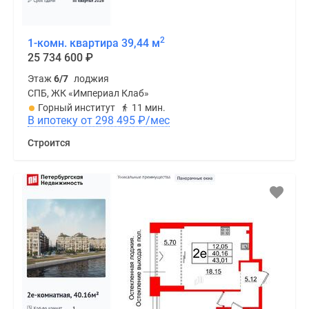
2
1-комн. квартира 39,44 м
25 734 600
₽
Этаж
6/7
лоджия
СПБ, ЖК «Империал Клаб»
Горный институт
11 мин.
В ипотеку от 298 495
₽
/мес
Строится