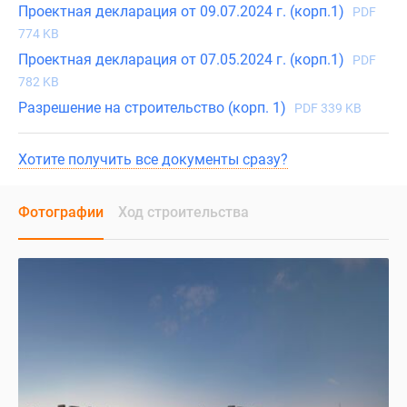
Проектная декларация от 09.07.2024 г. (корп.1)
PDF
774 KB
Проектная декларация от 07.05.2024 г. (корп.1)
PDF
782 KB
Разрешение на строительство (корп. 1)
PDF 339 KB
Хотите получить все документы сразу?
Фотографии
Ход строительства