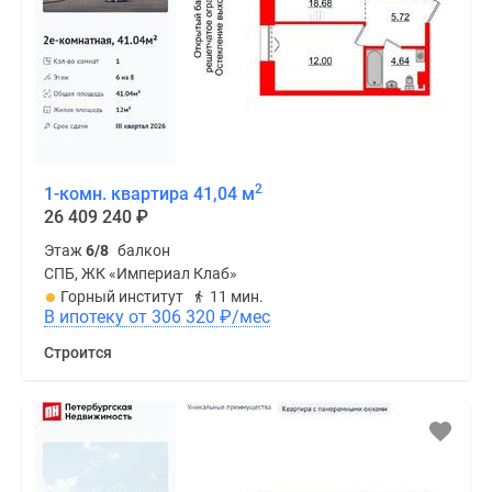
2
1-комн. квартира 41,04 м
26 409 240
₽
Этаж
6/8
балкон
СПБ, ЖК «Империал Клаб»
Горный институт
11 мин.
В ипотеку от 306 320
₽
/мес
Строится