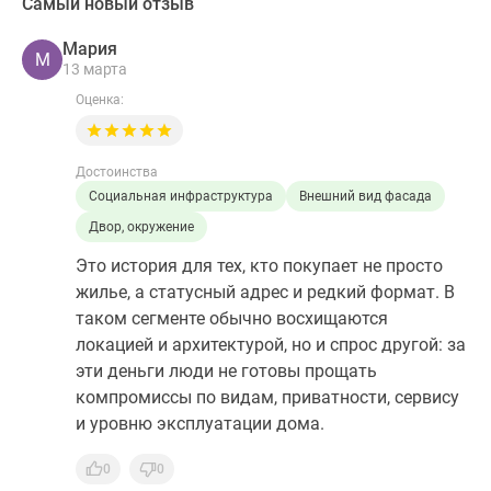
Самый новый отзыв
Мария
М
13 марта
Оценка:
Достоинства
Социальная инфраструктура
Внешний вид фасада
Двор, окружение
Это история для тех, кто покупает не просто
жилье, а статусный адрес и редкий формат. В
таком сегменте обычно восхищаются
локацией и архитектурой, но и спрос другой: за
эти деньги люди не готовы прощать
компромиссы по видам, приватности, сервису
и уровню эксплуатации дома.
0
0