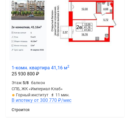
2
1-комн. квартира 41,16 м
25 930 800
₽
Этаж
5/8
балкон
СПБ, ЖК «Империал Клаб»
Горный институт
11 мин.
В ипотеку от 300 770
₽
/мес
Строится