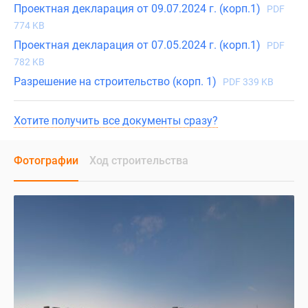
Проектная декларация от 09.07.2024 г. (корп.1)
PDF
774 KB
Проектная декларация от 07.05.2024 г. (корп.1)
PDF
782 KB
Разрешение на строительство (корп. 1)
PDF 339 KB
Хотите получить все документы сразу?
Фотографии
Ход строительства