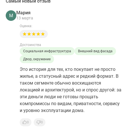
Самый новый отзыв
Мария
М
13 марта
Оценка:
Достоинства
Социальная инфраструктура
Внешний вид фасада
Двор, окружение
Это история для тех, кто покупает не просто
жилье, а статусный адрес и редкий формат. В
таком сегменте обычно восхищаются
локацией и архитектурой, но и спрос другой: за
эти деньги люди не готовы прощать
компромиссы по видам, приватности, сервису
и уровню эксплуатации дома.
0
0