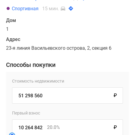
Спортивная
15 мин.
Дом
1
Адрес
23-я линия Васильевского острова, 2, секция 6
Способы покупки
Стоимость недвижимости
₽
Первый взнос
20.0%
₽