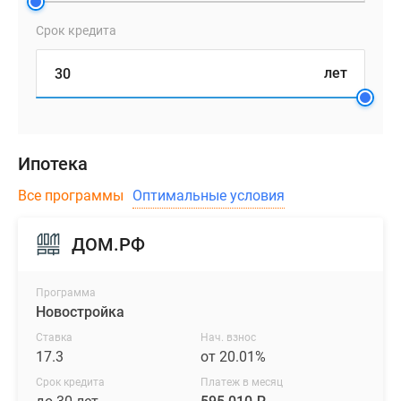
Срок кредита
лет
Ипотека
Все программы
Оптимальные условия
ДОМ.РФ
Программа
Новостройка
Ставка
Нач. взнос
17.3
от 20.01%
Срок кредита
Платеж в месяц