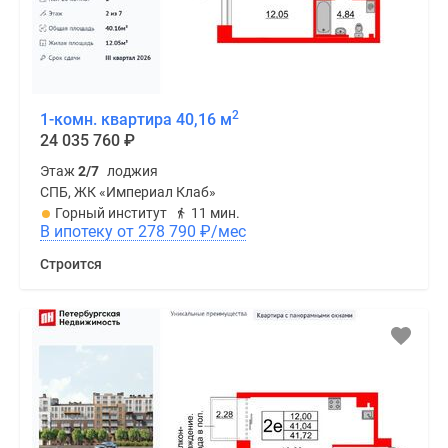
2
1-комн. квартира 40,16 м
24 035 760
₽
Этаж
2/7
лоджия
СПБ, ЖК «Империал Клаб»
Горный институт
11 мин.
В ипотеку от 278 790
₽
/мес
Строится