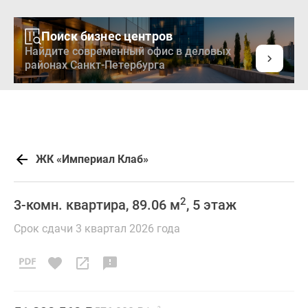
Поиск бизнес центров
Найдите современный офис в деловых
районах Санкт-Петербурга
ЖК «Империал Клаб»
2
3-комн. квартира, 89.06 м
, 5 этаж
Срок сдачи 3 квартал 2026 года