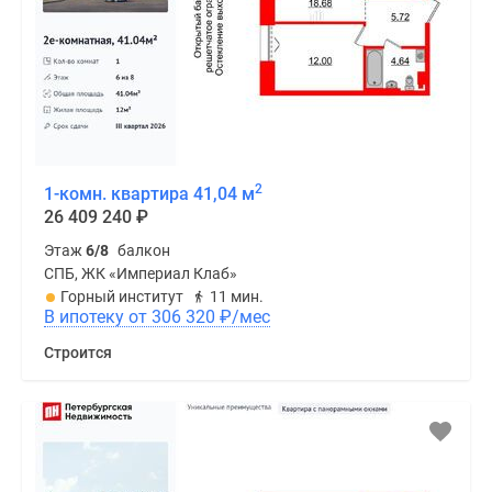
2
1-комн. квартира 41,04 м
26 409 240
₽
Этаж
6/8
балкон
СПБ, ЖК «Империал Клаб»
Горный институт
11 мин.
В ипотеку от 306 320
₽
/мес
Строится