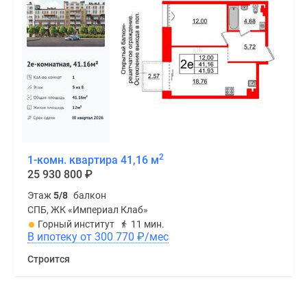
2
1-комн. квартира 41,16 м
25 930 800
₽
Этаж
5/8
балкон
СПБ, ЖК «Империал Клаб»
Горный институт
11 мин.
В ипотеку от 300 770
₽
/мес
Строится