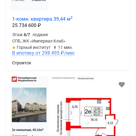
2
1-комн. квартира 39,44 м
25 734 600
₽
Этаж
6/7
лоджия
СПБ, ЖК «Империал Клаб»
Горный институт
11 мин.
В ипотеку от 298 495
₽
/мес
Строится