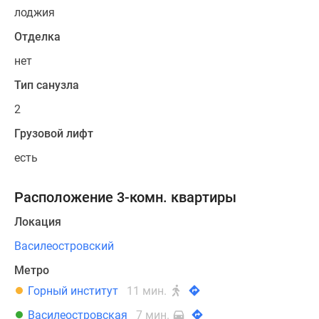
лоджия
Отделка
нет
Тип санузла
2
Грузовой лифт
есть
Расположение 3-комн. квартиры
Локация
Василеостровский
Метро
Горный институт
11 мин.
Василеостровская
7 мин.