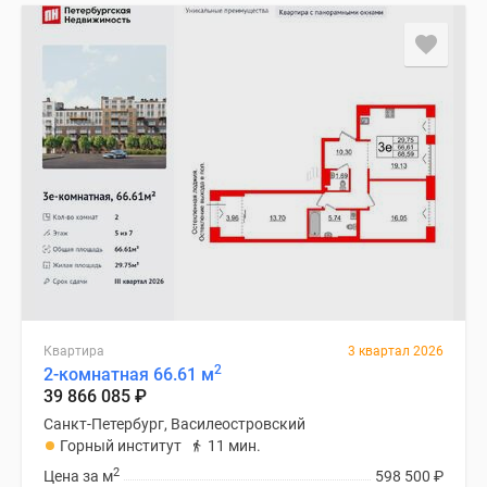
Квартира
3 квартал 2026
2
2-комнатная 66.61 м
39 866 085
₽
Санкт-Петербург, Василеостровский
Горный институт
11 мин.
2
Цена за м
598 500
₽