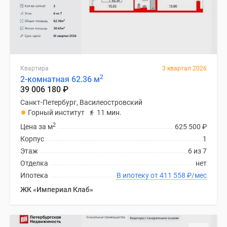
Квартира
3 квартал 2026
2
2-комнатная 62.36 м
39 006 180
₽
Санкт-Петербург, Василеостровский
Горный институт
11 мин.
2
Цена за м
625 500
₽
Корпус
1
Этаж
6 из 7
Отделка
нет
Ипотека
В ипотеку от 411 558
₽
/мес
ЖК «Империал Клаб»