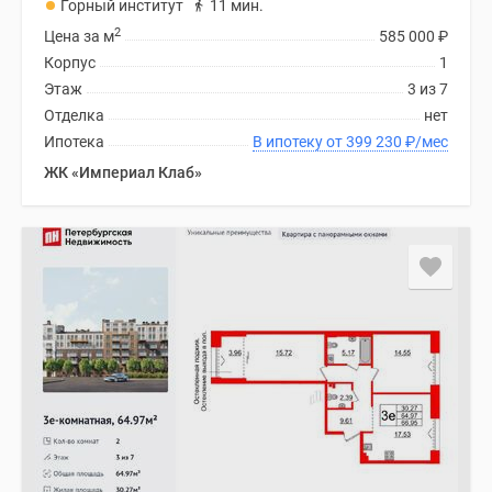
Горный институт
11 мин.
2
Цена за м
585 000
₽
Корпус
1
Этаж
3 из 7
Отделка
нет
Ипотека
В ипотеку от 399 230
₽
/мес
ЖК «Империал Клаб»