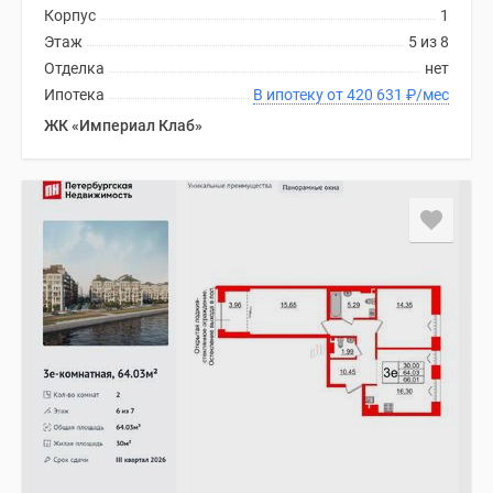
Корпус
1
Этаж
5 из 8
Отделка
нет
Ипотека
В ипотеку от 420 631
₽
/мес
ЖК «Империал Клаб»