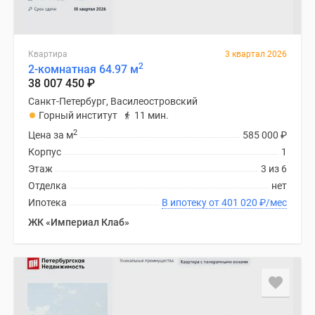
Квартира
3 квартал 2026
2
2-комнатная 64.97 м
38 007 450
₽
Санкт-Петербург, Василеостровский
Горный институт
11 мин.
2
Цена за м
585 000
₽
Корпус
1
Этаж
3 из 6
Отделка
нет
Ипотека
В ипотеку от 401 020
₽
/мес
ЖК «Империал Клаб»