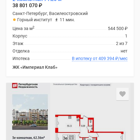
38 801 070
₽
Санкт-Петербург, Василеостровский
Горный институт
11 мин.
2
Цена за м
544 500
₽
Корпус
1
Этаж
2 из 7
Отделка
нет
Ипотека
В ипотеку от 409 394
₽
/мес
ЖК «Империал Клаб»