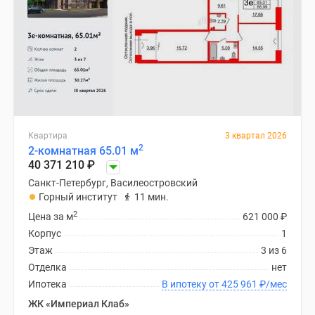
Квартира
3 квартал 2026
2
2-комнатная 65.01 м
40 371 210
₽
Санкт-Петербург, Василеостровский
Горный институт
11 мин.
2
Цена за м
621 000
₽
Корпус
1
Этаж
3 из 6
Отделка
нет
Ипотека
В ипотеку от 425 961
₽
/мес
ЖК «Империал Клаб»