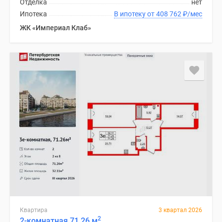
Отделка
нет
Ипотека
В ипотеку от 408 762
₽
/мес
ЖК «Империал Клаб»
Квартира
3 квартал 2026
2
2-комнатная 71.26 м