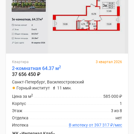
Квартира
3 квартал 2026
2
2-комнатная 64.37 м
37 656 450
₽
Санкт-Петербург, Василеостровский
Горный институт
11 мин.
2
Цена за м
585 000
₽
Корпус
1
Этаж
3 из 8
Отделка
нет
Ипотека
В ипотеку от 397 317
₽
/мес
ЖК «Империал Клаб»