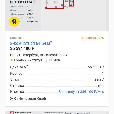
Квартира
3 квартал 2026
2
2-комнатная 64.54 м
36 594 180
₽
Санкт-Петербург, Василеостровский
Горный институт
11 мин.
2
Цена за м
567 000
₽
Корпус
1
Этаж
2 из 7
Отделка
нет
Ипотека
В ипотеку от 386 109
₽
/мес
ЖК «Империал Клаб»