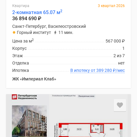
Квартира
3 квартал 2026
2
2-комнатная 65.07 м
36 894 690
₽
Санкт-Петербург, Василеостровский
Горный институт
11 мин.
2
Цена за м
567 000
₽
Корпус
1
Этаж
2 из 7
Отделка
нет
Ипотека
В ипотеку от 389 280
₽
/мес
ЖК «Империал Клаб»