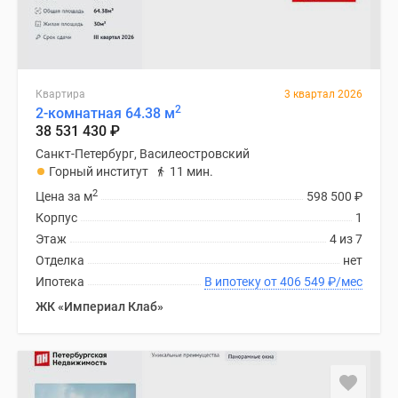
Квартира
3 квартал 2026
2
2-комнатная 64.38 м
38 531 430
₽
Санкт-Петербург, Василеостровский
Горный институт
11 мин.
2
Цена за м
598 500
₽
Корпус
1
Этаж
4 из 7
Отделка
нет
Ипотека
В ипотеку от 406 549
₽
/мес
ЖК «Империал Клаб»