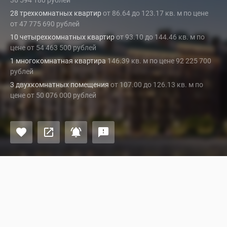
36 594 180 рублей
28 трехкомнатных квартир
от 86.64 до 123.17 кв. м по цене
от 47 775 690 рублей
10 четырехкомнатных квартир
от 93.10 до 144.46 кв. м по
цене от 54 463 500 рублей
1 многокомнатная квартира
146.39 кв. м по цене 92 225 700
рублей
3 двухкомнатных помещения
от 107.00 до 126.13 кв. м по
цене от 50 076 000 рублей