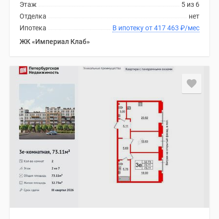
Этаж
5 из 6
Отделка
нет
Ипотека
В ипотеку от 417 463
₽
/мес
ЖК «Империал Клаб»