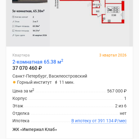
Квартира
3 квартал 2026
2
2-комнатная 65.38 м
37 070 460
₽
Санкт-Петербург, Василеостровский
Горный институт
11 мин.
2
Цена за м
567 000
₽
Корпус
1
Этаж
2 из 6
Отделка
нет
Ипотека
В ипотеку от 391 134
₽
/мес
ЖК «Империал Клаб»