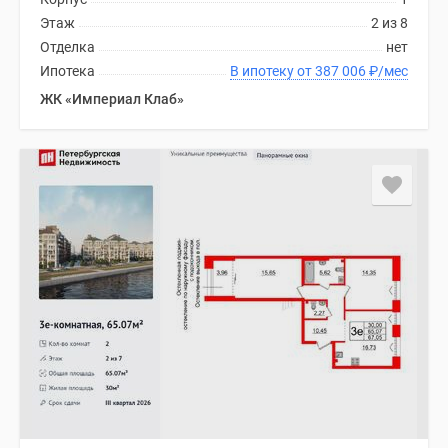
Этаж
2 из 8
Отделка
нет
Ипотека
В ипотеку от 387 006
₽
/мес
ЖК «Империал Клаб»