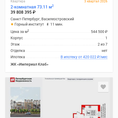
Квартира
3 квартал 2026
2
2-комнатная 73.11 м
39 808 395
₽
Санкт-Петербург, Василеостровский
Горный институт
11 мин.
2
Цена за м
544 500
₽
Корпус
1
Этаж
2 из 7
Отделка
нет
Ипотека
В ипотеку от 420 022
₽
/мес
ЖК «Империал Клаб»