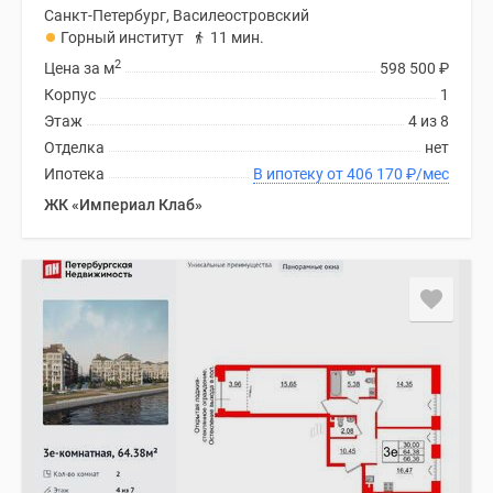
Санкт-Петербург, Василеостровский
Горный институт
11 мин.
2
Цена за м
598 500
₽
Корпус
1
Этаж
4 из 8
Отделка
нет
Ипотека
В ипотеку от 406 170
₽
/мес
ЖК «Империал Клаб»