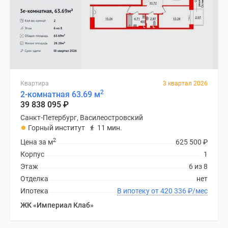
Квартира
3 квартал 2026
2
2-комнатная 63.69 м
39 838 095
₽
Санкт-Петербург, Василеостровский
Горный институт
11 мин.
2
Цена за м
625 500
₽
Корпус
1
Этаж
6 из 8
Отделка
нет
Ипотека
В ипотеку от 420 336
₽
/мес
ЖК «Империал Клаб»