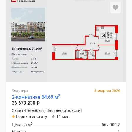
Квартира
3 квартал 2026
2
2-комнатная 64.69 м
36 679 230
₽
Санкт-Петербург, Василеостровский
Горный институт
11 мин.
2
Цена за м
567 000
₽
Корпус
1