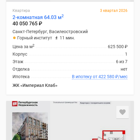
Квартира
3 квартал 2026
2
2-комнатная 64.03 м
40 050 765
₽
Санкт-Петербург, Василеостровский
Горный институт
11 мин.
2
Цена за м
625 500
₽
Корпус
1
Этаж
6 из 7
Отделка
нет
Ипотека
В ипотеку от 422 580
₽
/мес
ЖК «Империал Клаб»