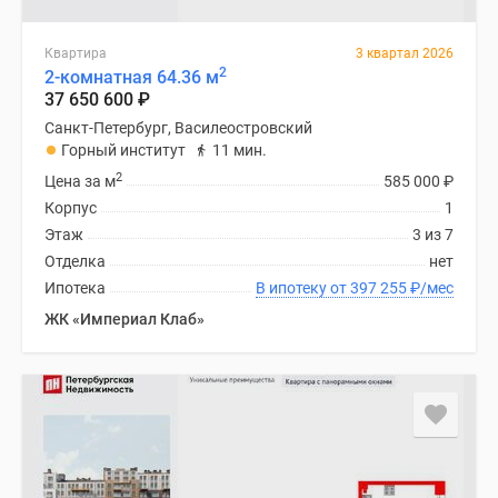
Квартира
3 квартал 2026
2
2-комнатная 64.36 м
37 650 600
₽
Санкт-Петербург, Василеостровский
Горный институт
11 мин.
2
Цена за м
585 000
₽
Корпус
1
Этаж
3 из 7
Отделка
нет
Ипотека
В ипотеку от 397 255
₽
/мес
ЖК «Империал Клаб»