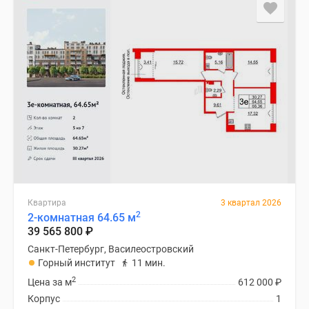
Квартира
3 квартал 2026
2
2-комнатная 64.65 м
39 565 800
₽
Санкт-Петербург, Василеостровский
Горный институт
11 мин.
2
Цена за м
612 000
₽
Корпус
1