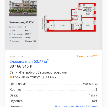
Квартира
3 квартал 2026
2
2-комнатная 63.77 м
38 166 345
₽
Санкт-Петербург, Василеостровский
Горный институт
11 мин.
2
Цена за м
598 500
₽
Корпус
1
Этаж
4 из 7
Отделка
нет
Ипотека
В ипотеку от 402 697
₽
/мес