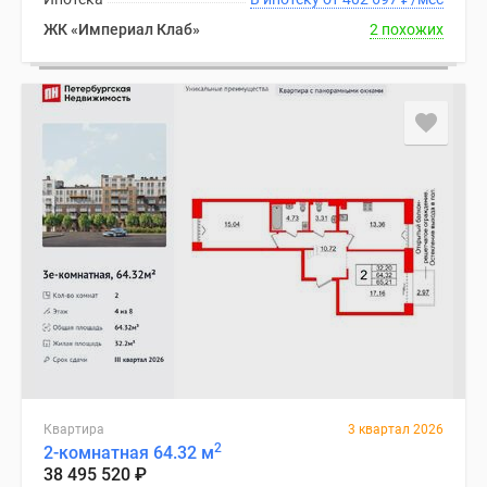
ЖК «Империал Клаб»
2 похожих
Квартира
3 квартал 2026
2
2-комнатная 64.32 м
38 495 520
₽