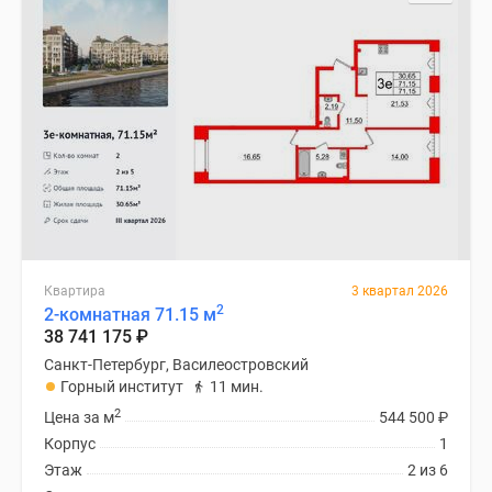
Квартира
3 квартал 2026
2
2-комнатная 71.15 м
38 741 175
₽
Санкт-Петербург, Василеостровский
Горный институт
11 мин.
2
Цена за м
544 500
₽
Корпус
1
Этаж
2 из 6