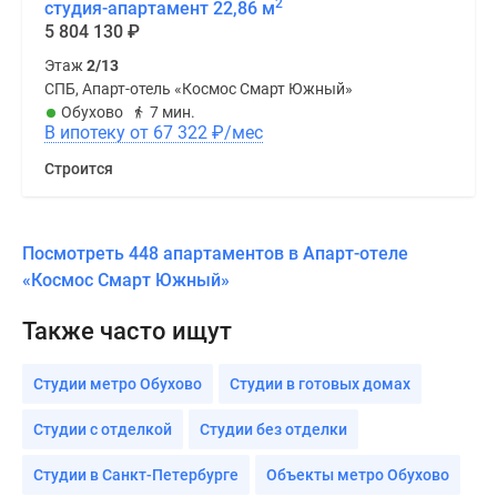
2
студия-апартамент 22,86 м
5 804 130
₽
Этаж
2/13
СПБ, Апарт-отель «Космос Смарт Южный»
Обухово
7 мин.
В ипотеку от 67 322
₽
/мес
Строится
Посмотреть 448 апартаментов в Апарт-отеле
«Космос Смарт Южный»
Также часто ищут
Студии метро Обухово
Студии в готовых домах
Студии с отделкой
Студии без отделки
Студии в Санкт-Петербурге
Объекты метро Обухово