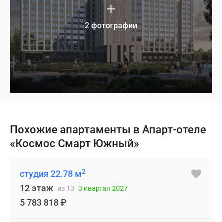
2 фотографии
Похожие апартаменты в Апарт-отеле
«Космос Смарт Южный»
2
студия 22.78 м
12 этаж
из 13
3 квартал 2027
5 783 818
₽