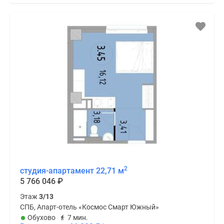
2
студия-апартамент 22,71 м
5 766 046
₽
Этаж
3/13
СПБ, Апарт-отель «Космос Смарт Южный»
Обухово
7 мин.