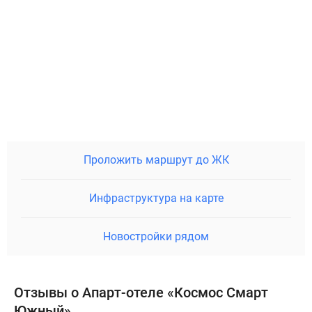
Проложить маршрут до ЖК
Инфраструктура на карте
Новостройки рядом
Отзывы о Апарт-отеле «Космос Смарт
Южный»