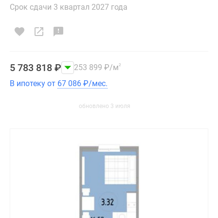
Срок сдачи 3 квартал 2027 года
5 783 818
₽
253 899
₽
/м
2
В ипотеку от
67 086
₽
/мес.
обновлено 3 июля