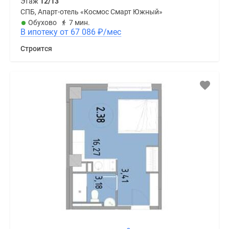
Этаж
12/13
СПБ, Апарт-отель «Космос Смарт Южный»
Обухово
7 мин.
В ипотеку от 67 086
₽
/мес
Строится