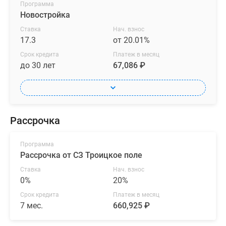
Программа
Новостройка
Ставка
Нач. взнос
17.3
от 20.01%
Срок кредита
Платеж в месяц
до 30 лет
67,086 ₽
Рассрочка
Программа
Рассрочка от СЗ Троицкое поле
Ставка
Нач. взнос
0%
20%
Срок кредита
Платеж в месяц
7 мес.
660,925 ₽