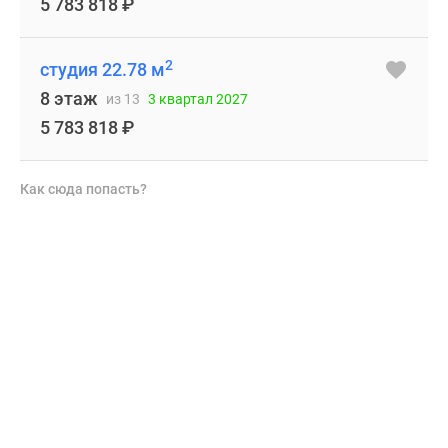
5 783 818
₽
2
студия 22.78 м
8 этаж
из 13
3 квартал 2027
5 783 818
₽
Как сюда попасть?