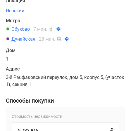
Локация
Невский
Метро
Обухово
7 мин.
Дунайская
28 мин.
Дом
1
Адрес
3-й Рабфаковский переулок, дом 5, корпус 5, (участок
1), секция 1
Способы покупки
Стоимость недвижимости
₽