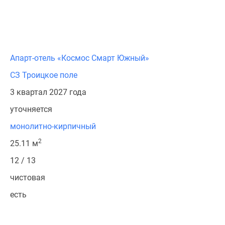
Апарт-отель «Космос Смарт Южный»
СЗ Троицкое поле
3 квартал 2027 года
уточняется
монолитно-кирпичный
2
25.11 м
12 / 13
чистовая
есть