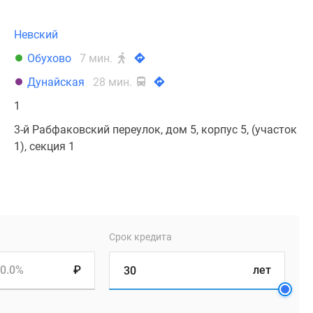
Невский
Обухово
7 мин.
Дунайская
28 мин.
1
3-й Рабфаковский переулок, дом 5, корпус 5, (участок
1), секция 1
Срок кредита
0.0%
₽
лет