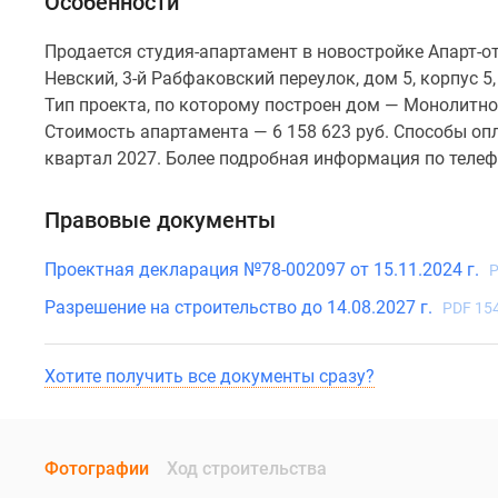
Особенности
Продается студия-апартамент в новостройке Апарт-о
Невский, 3-й Рабфаковский переулок, дом 5, корпус 5,
Тип проекта, по которому построен дом — Монолитно
Стоимость апартамента — 6 158 623 руб. Способы оп
квартал 2027. Более подробная информация по телеф
Правовые документы
Проектная декларация №78-002097 от 15.11.2024 г.
P
Разрешение на строительство до 14.08.2027 г.
PDF 15
Хотите получить все документы сразу?
Фотографии
Ход строительства