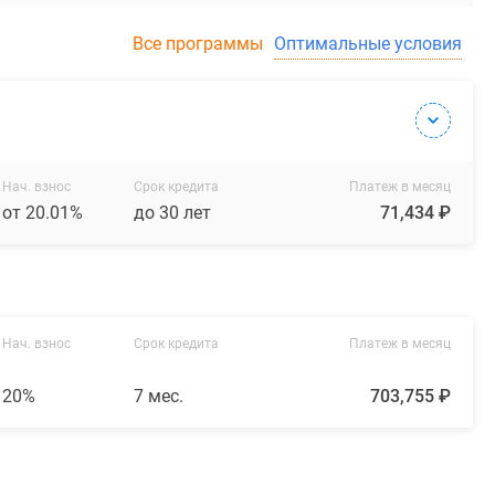
Все программы
Оптимальные условия
Нач. взнос
Срок кредита
Платеж в месяц
от 20.01%
до 30 лет
71,434 ₽
Нач. взнос
Срок кредита
Платеж в месяц
20%
7 мес.
703,755 ₽