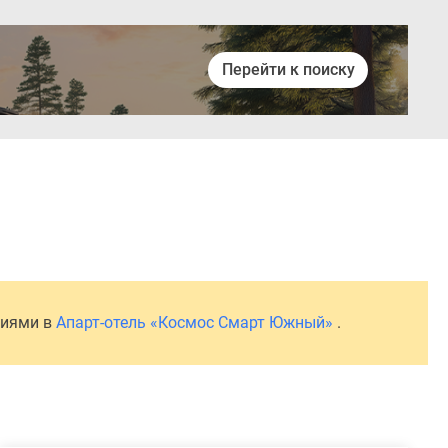
Перейти к поиску
Войти
ниями в
Апарт-отель «Космос Смарт Южный»
.