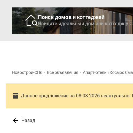
Поиск домов и коттеджей
Найдите идеальный дом или коттедж в С
Новостройки
Кварти
Новострой-СПб
•
Все объявления
•
Апарт-отель «Космос См
Данное предложение на 08.08.2026 неактуально.
Назад