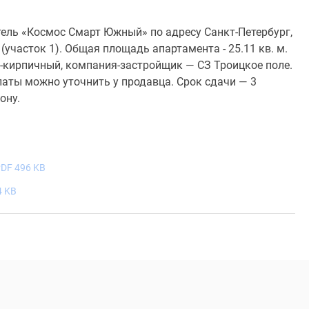
тель «Космос Смарт Южный» по адресу Санкт-Петербург,
 (участок 1). Общая площадь апартамента - 25.11 кв. м.
-кирпичный, компания-застройщик — СЗ Троицкое поле.
латы можно уточнить у продавца. Срок сдачи — 3
ону.
DF 496 KB
4 KB