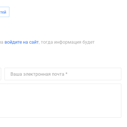
тей
ла
войдите на сайт
, тогда информация будет