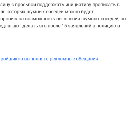
лину с просьбой поддержать инициативу прописать в
сле которых шумных соседей можно будет
е прописана возможность выселения шумных соседей, но
длагают делать это после 15 заявлений в полицию в
астройщиков выполнять рекламные обещания