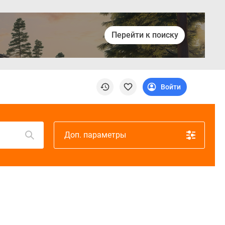
Перейти к поиску
Войти
Доп. параметры