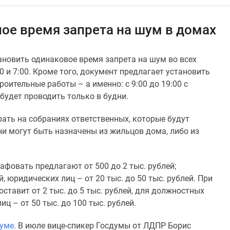
ое время запрета на шум в домах
ановить одинаковое время запрета на шум во всех
0 и 7:00. Кроме того, документ предлагает установить
оительные работы – а именно: с 9:00 до 19:00 с
 будет проводить только в будни.
ать на собраниях ответственных, которые будут
и могут быть назначены из жильцов дома, либо из
афовать предлагают от 500 до 2 тыс. рублей;
, юридических лиц – от 20 тыс. до 50 тыс. рублей. При
тавит от 2 тыс. до 5 тыс. рублей, для должностных
иц – от 50 тыс. до 100 тыс. рублей.
думе
. В июле вице-спикер Госдумы от ЛДПР Борис