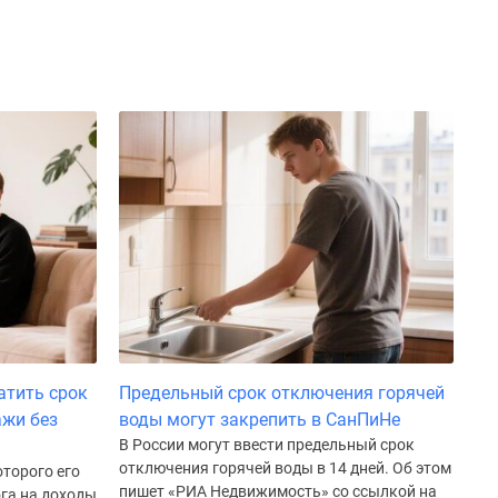
атить срок
Предельный срок отключения горячей
ажи без
воды могут закрепить в СанПиНе
В России могут ввести предельный срок
отключения горячей воды в 14 дней. Об этом
оторого его
пишет «РИА Недвижимость» со ссылкой на
га на доходы