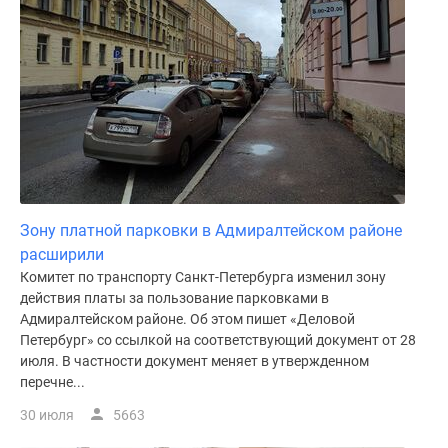
Зону платной парковки в Адмиралтейском районе
расширили
Комитет по транспорту Санкт-Петербурга изменил зону
действия платы за пользование парковками в
Адмиралтейском районе. Об этом пишет «Деловой
Петербург» со ссылкой на соответствующий документ от 28
июля. В частности документ меняет в утвержденном
перечне...
30 июля
5663