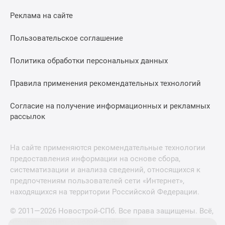
Реклама на сайте
Пользовательское соглашение
Политика обработки персональных данных
Правила применения рекомендательных технологий
Согласие на получение информационных и рекламных
рассылок
На сайте применяются рекомендательные технологии
предоставления информации на основе сбора,
систематизации и анализа сведений, относящихся к
предпочтениям пользователей сети «Интернет»,
находящихся на территории Российской Федерации.
© 2011—2026 Новострой-СПб. Все права защищены. Всё,
что нужно знать о новостройках