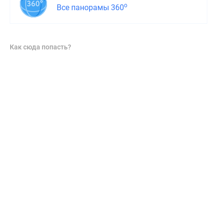
о
Все панорамы 360
Как сюда попасть?