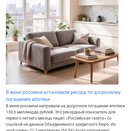
В июне россияне установили рекорд по досрочному
погашению ипотеки
В июне россияне направили на досрочное погашение ипотеки
130,6 миллиарда рублей. Это рекордный показатель для
первого летнего месяца пишет «Российская газета» со
ссылкой на данные Объединенного кредитного бюро. Из
этой суммы 71,2 миллиарда (54,5%) было направлено...