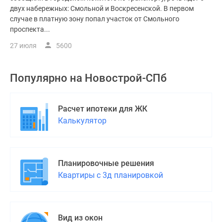
двух набережных: Смольной и Воскресенской. В первом
случае в платную зону попал участок от Смольного
проспекта...
27 июля
5600
Популярно на
Новострой-СПб
Расчет ипотеки для ЖК
Калькулятор
Планировочные решения
Квартиры с 3д планировкой
Вид из окон