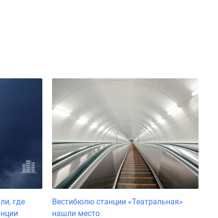
ли, где
Вестибюлю станции «Театральная»
анции
нашли место