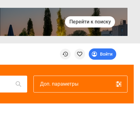
Перейти к поиску
Войти
Доп. параметры