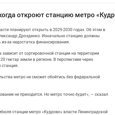
 когда откроют станцию метро «Куд
сти планируют открыть в 2029-2030 годах. Об этом в
Александр Дрозденко. Изначально станцию должны
ь из-за недостатка финансирования.
а зависит от сортировочной станции на территории
20 гектар земли в регионе. В перспективе через
 станция.
ельства метро не сможет обойтись без федеральной
вание не приходится. Но метро точно будет», — сказал
ибюля станции метро «Кудрово» власти Ленинградской