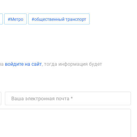
#Метро
#общественный транспорт
ла
войдите на сайт
, тогда информация будет