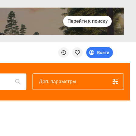
Перейти к поиску
Войти
Доп. параметры