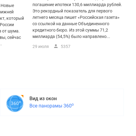
погашение ипотеки 130,6 миллиарда рублей.
 «Новые
Это рекордный показатель для первого
 нижней
летнего месяца пишет «Российская газета»
кт, который
со ссылкой на данные Объединенного
 России
кредитного бюро. Из этой суммы 71,2
 от шума.
миллиарда (54,5%) было направлено...
вы, сейчас
.
29 июля
5357
Вид из окон
о
Все панорамы 360