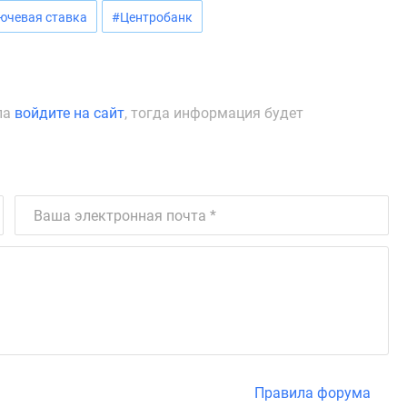
ючевая ставка
#Центробанк
ла
войдите на сайт
, тогда информация будет
Правила форума