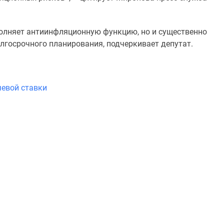
ыполняет антиинфляционную функцию, но и существенно
олгосрочного планирования, подчеркивает депутат.
чевой ставки