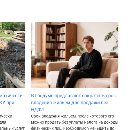
оматически
В Госдуме предлагают сократить срок
КУ при
владения жильем для продажи без
НДФЛ
ически
Срок владения жильем, после которого его
для
можно продать без уплаты налога на доходы
альных услуг
физических лиц, необходимо уменьшить до