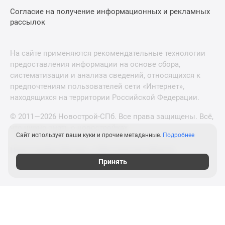
Согласие на получение информационных и рекламных
рассылок
На сайте применяются рекомендательные технологии
предоставления информации на основе сбора,
систематизации и анализа сведений, относящихся к
предпочтениям пользователей сети «Интернет»,
находящихся на территории Российской Федерации.
© 2011—2026 Новострой-СПб. Все права защищены. Всё,
что нужно знать о новостройках
Сайт использует ваши куки и прочие метаданные.
Подробнее
Новостройки Москвы и Московской области
Принять