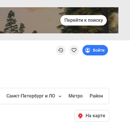
Перейти к поиску
Войти
Санкт-Петербург и ЛО
Метро
Район
На карте