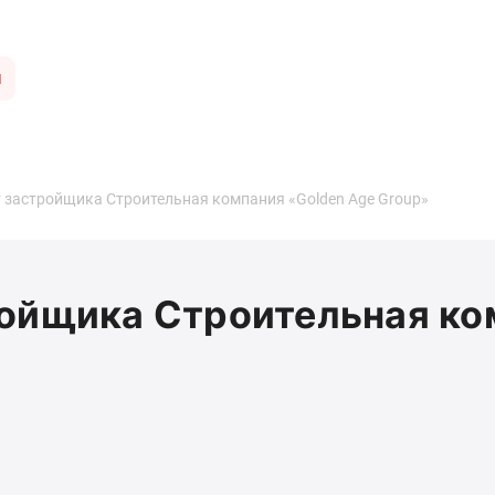
ы
 застройщика Строительная компания «Golden Age Group»
ойщика Строительная ко