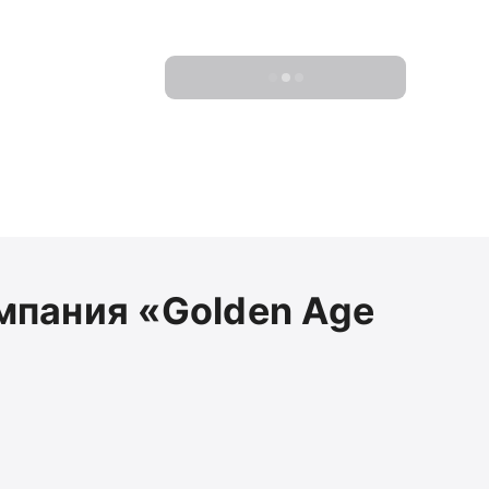
Показать 0 новостроек
мпания «Golden Age