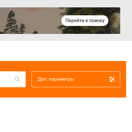
Перейти к поиску
Войти
Доп. параметры