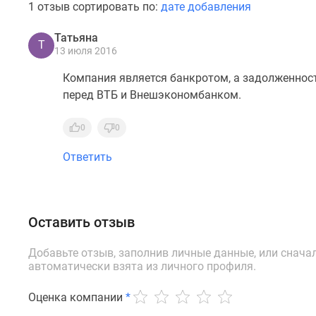
1 отзыв сортировать по:
дате добавления
Татьяна
Т
13 июля 2016
Компания является банкротом, а задолженност
перед ВТБ и Внешэкономбанком.
0
0
Ответить
Оставить отзыв
Добавьте отзыв, заполнив личные данные, или снача
автоматически взята из личного профиля.
Оценка компании
*