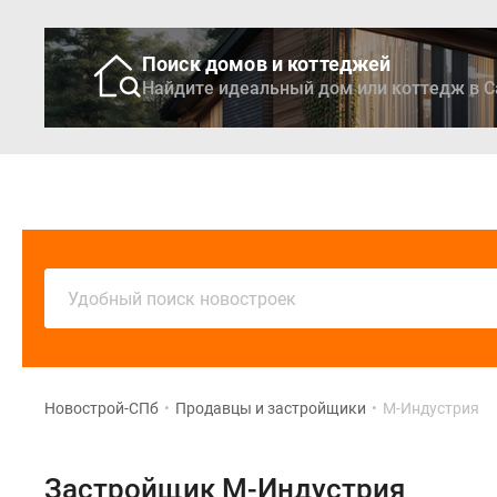
Поиск домов и коттеджей
Найдите идеальный дом или коттедж в С
Новостройки
Кварти
Удобный поиск новостроек
Новострой-СПб
•
Продавцы и застройщики
•
М-Индустрия
Застройщик М-Индустрия