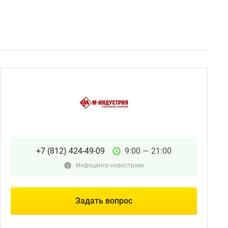
+7 (812) 424-49-09
9:00 — 21:00
Инфоцентр новостроек
Задать вопрос