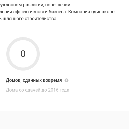
еуклонном развитии, повышении
илении эффективности бизнеса. Компания одинаково
ышленного строительства.
0
Домов, сданных вовремя
Дома со сдачей до 2016 года