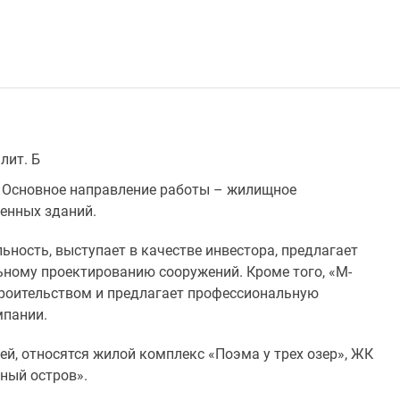
 лит. Б
. Основное направление работы – жилищное
енных зданий.
ность, выступает в качестве инвестора, предлагает
льному проектированию сооружений. Кроме того, «М-
троительством и предлагает профессиональную
мпании.
ей, относятся жилой комплекс «Поэма у трех озер», ЖК
еный остров».