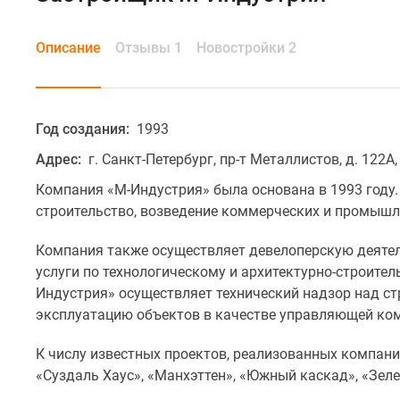
Описание
Отзывы 1
Новостройки 2
Год создания:
1993
Адрес:
г. Санкт-Петербург, пр-т Металлистов, д. 122А,
Компания «М-Индустрия» была основана в 1993 году
строительство, возведение коммерческих и промышл
Компания также осуществляет девелоперскую деятель
услуги по технологическому и архитектурно-строите
Индустрия» осуществляет технический надзор над с
эксплуатацию объектов в качестве управляющей ко
К числу известных проектов, реализованных компани
«Суздаль Хаус», «Манхэттен», «Южный каскад», «Зел