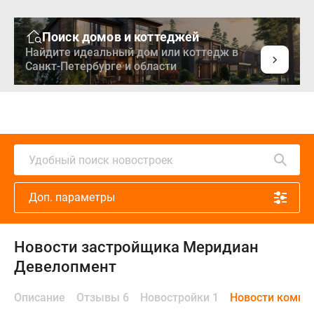
Поиск домов и коттеджей
Найдите идеальный дом или коттедж в
Санкт-Петербурге и области
Удобный поиск новостроек
Доп. параметры
Новости застройщика Меридиан
Девелопмент
Описание
Отзывы 6
Новостройки 1
Новости компа