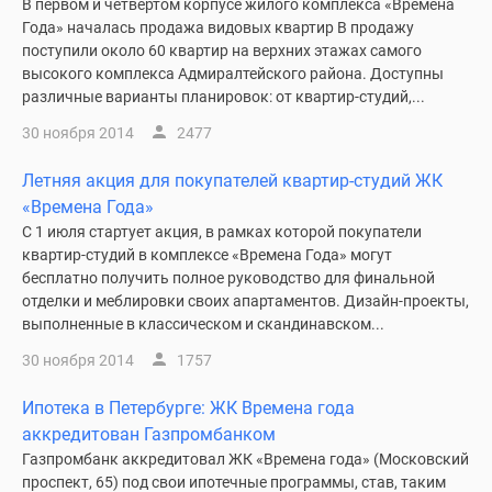
В первом и четвертом корпусе жилого комплекса «Времена
Года» началась продажа видовых квартир В продажу
поступили около 60 квартир на верхних этажах самого
высокого комплекса Адмиралтейского района. Доступны
различные варианты планировок: от квартир-студий,...
30 ноября 2014
2477
Летняя акция для покупателей квартир-студий ЖК
«Времена Года»
С 1 июля стартует акция, в рамках которой покупатели
квартир-студий в комплексе «Времена Года» могут
бесплатно получить полное руководство для финальной
отделки и меблировки своих апартаментов. Дизайн-проекты,
выполненные в классическом и скандинавском...
30 ноября 2014
1757
Ипотека в Петербурге: ЖК Времена года
аккредитован Газпромбанком
Газпромбанк аккредитовал ЖК «Времена года» (Московский
проспект, 65) под свои ипотечные программы, став, таким