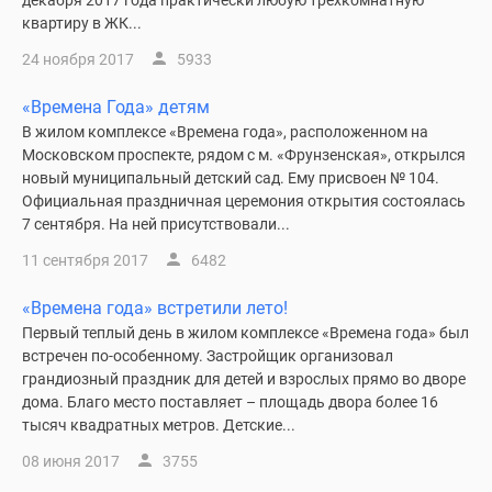
декабря 2017 года практически любую трехкомнатную
квартиру в ЖК...
24 ноября 2017
5933
«Времена Года» детям
В жилом комплексе «Времена года», расположенном на
Московском проспекте, рядом с м. «Фрунзенская», открылся
новый муниципальный детский сад. Ему присвоен № 104.
Официальная праздничная церемония открытия состоялась
7 сентября. На ней присутствовали...
11 сентября 2017
6482
«Времена года» встретили лето!
Первый теплый день в жилом комплексе «Времена года» был
встречен по-особенному. Застройщик организовал
грандиозный праздник для детей и взрослых прямо во дворе
дома. Благо место поставляет – площадь двора более 16
тысяч квадратных метров. Детские...
08 июня 2017
3755