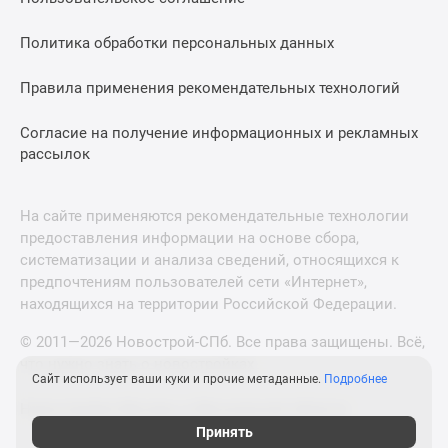
Политика обработки персональных данных
Правила применения рекомендательных технологий
Согласие на получение информационных и рекламных
рассылок
На сайте применяются рекомендательные технологии
предоставления информации на основе сбора,
систематизации и анализа сведений, относящихся к
предпочтениям пользователей сети «Интернет»,
находящихся на территории Российской Федерации.
© 2011—2026 Новострой-СПб. Все права защищены. Всё,
что нужно знать о новостройках
Сайт использует ваши куки и прочие метаданные.
Подробнее
Новостройки Москвы и Московской области
Принять