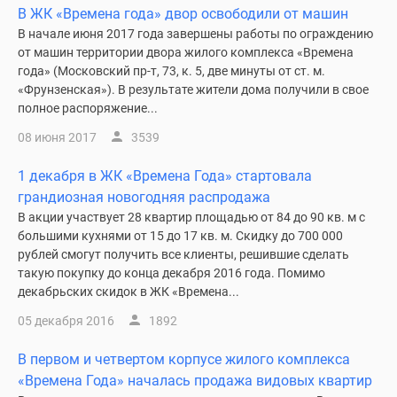
В ЖК «Времена года» двор освободили от машин
В начале июня 2017 года завершены работы по ограждению
от машин территории двора жилого комплекса «Времена
года» (Московский пр-т, 73, к. 5, две минуты от ст. м.
«Фрунзенская»). В результате жители дома получили в свое
полное распоряжение...
08 июня 2017
3539
1 декабря в ЖК «Времена Года» стартовала
грандиозная новогодняя распродажа
В акции участвует 28 квартир площадью от 84 до 90 кв. м с
большими кухнями от 15 до 17 кв. м. Скидку до 700 000
рублей смогут получить все клиенты, решившие сделать
такую покупку до конца декабря 2016 года. Помимо
декабрьских скидок в ЖК «Времена...
05 декабря 2016
1892
В первом и четвертом корпусе жилого комплекса
«Времена Года» началась продажа видовых квартир