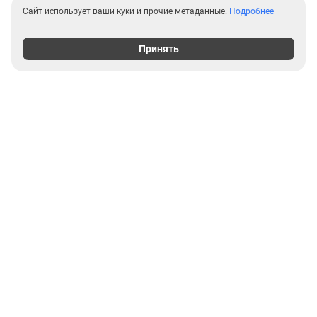
Сайт использует ваши куки и прочие метаданные.
Подробнее
Принять
Выгодные предложения на
новостройки