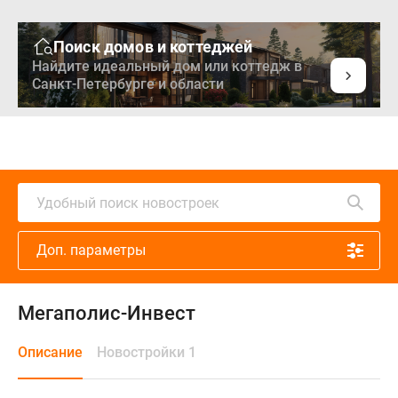
Поиск домов и коттеджей
Найдите идеальный дом или коттедж в
Санкт-Петербурге и области
Удобный поиск новостроек
Доп. параметры
Мегаполис-Инвест
Описание
Новостройки 1