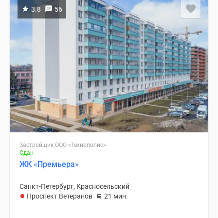
3.8
56
Застройщик ООО «Технополис»
Сдан
ЖК «Премьера»
Санкт-Петербург, Красносельский
Проспект Ветеранов
21 мин.