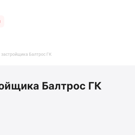
ы
 застройщика Балтрос ГК
ройщика Балтрос ГК