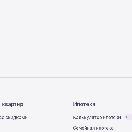
 квартир
Ипотека
со скидками
Калькулятор ипотеки
Он
Семейная ипотека