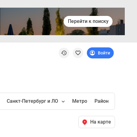
Перейти к поиску
Войти
Санкт-Петербург и ЛО
Метро
Район
На карте