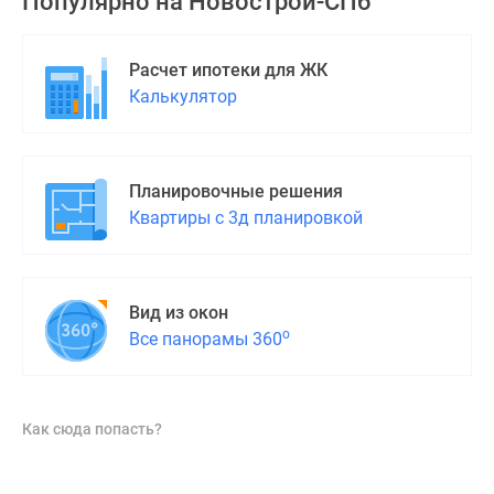
Популярно на
Новострой-СПб
Расчет ипотеки для ЖК
Калькулятор
Планировочные решения
Квартиры с 3д планировкой
Вид из окон
о
Все панорамы 360
Как сюда попасть?