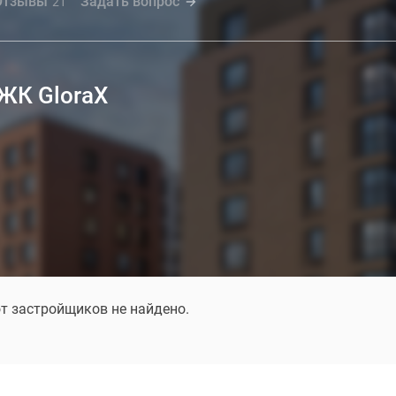
Отзывы
Задать вопрос
21
ЖК GloraX
от застройщиков не найдено.