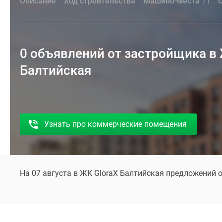
Описание
Ход строительства
Машино-места
71
0 объявлений от застройщика в 
Балтийская
Узнать про коммерческие помещения
На 07 августа в ЖК GloraX Балтийская предложений 