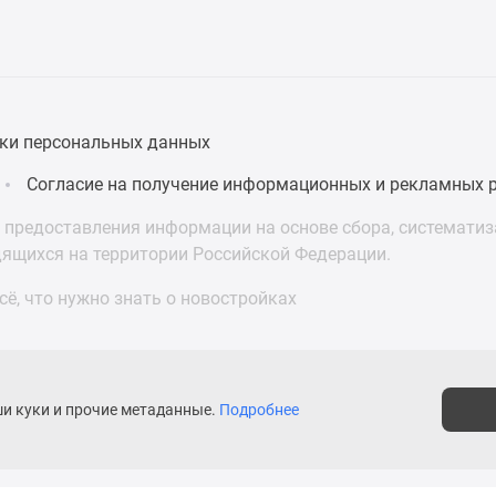
ки персональных данных
Согласие на получение информационных и рекламных 
предоставления информации на основе сбора, систематиза
дящихся на территории Российской Федерации.
ё, что нужно знать о новостройках
ши куки и прочие метаданные.
Подробнее