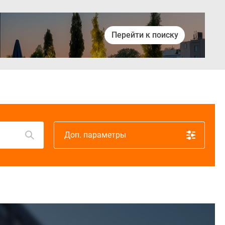
Перейти к поиску
Войти
Доп. параметры