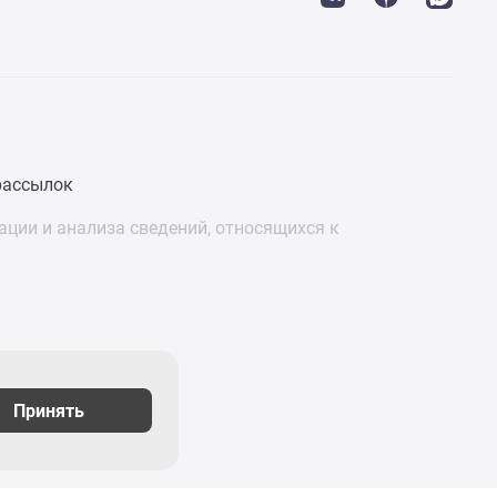
рассылок
ции и анализа сведений, относящихся к
Принять