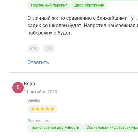
Подземный паркинг
Двор, окружение
Отличный жк по сравнению с ближайшими тут. 
садик со школой будет. Напротив набережная 
набережную будет.
0
0
Ответить
Вера
В
11 октября 2019
Оценка
Достоинства
Транспортная доступность
Социальная инфраструктур