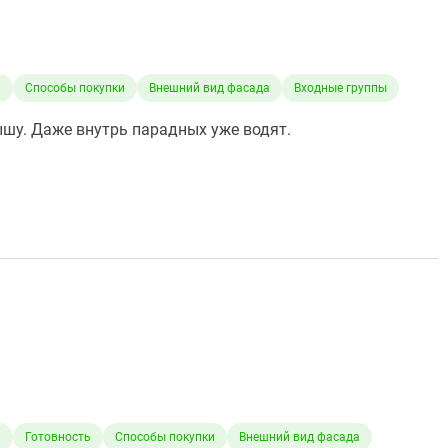
а
Способы покупки
Внешний вид фасада
Входные группы
ышу. Даже внутрь парадных уже водят.
а
Готовность
Способы покупки
Внешний вид фасада