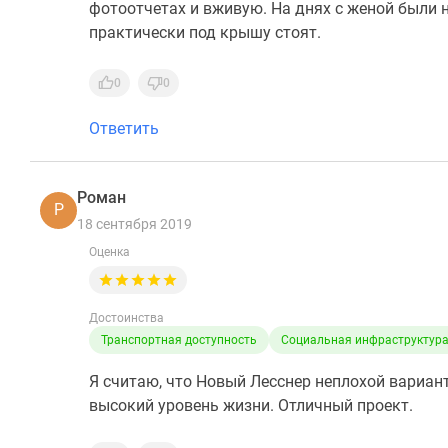
фотоотчетах и вживую. На днях с женой были н
практически под крышу стоят.
0
0
Ответить
Роман
Р
18 сентября 2019
Оценка
Достоинства
Транспортная доступность
Социальная инфраструктур
Я считаю, что Новый Лесснер неплохой вариан
высокий уровень жизни. Отличный проект.