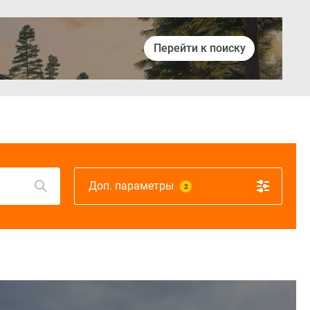
Перейти к поиску
Войти
Доп. параметры
2