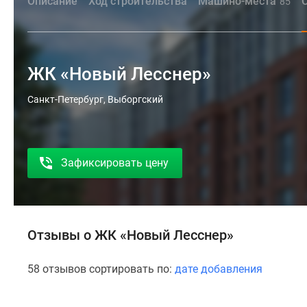
Описание
Ход строительства
Машино-места
85
ЖК «Новый Лесснер»
Санкт-Петербург, Выборгский
Зафиксировать цену
Отзывы о ЖК «Новый Лесснер»
58 отзывов сортировать по:
дате добавления