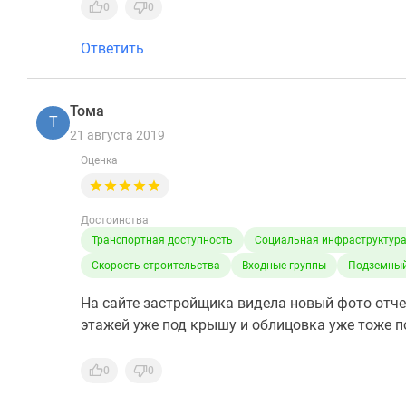
0
0
Ответить
Тома
Т
21 августа 2019
Оценка
Достоинства
Транспортная доступность
Социальная инфраструктур
Скорость строительства
Входные группы
Подземный
На сайте застройщика видела новый фото отчет 
этажей уже под крышу и облицовка уже тоже по
0
0