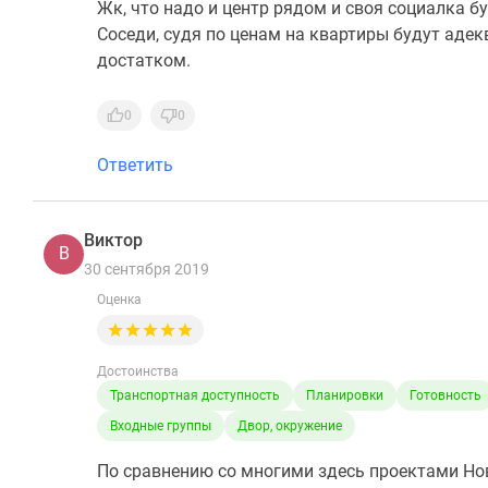
Жк, что надо и центр рядом и своя социалка б
Соседи, судя по ценам на квартиры будут адек
достатком.
0
0
Ответить
Виктор
В
30 сентября 2019
Оценка
Достоинства
Транспортная доступность
Планировки
Готовность
Входные группы
Двор, окружение
По сравнению со многими здесь проектами Нов