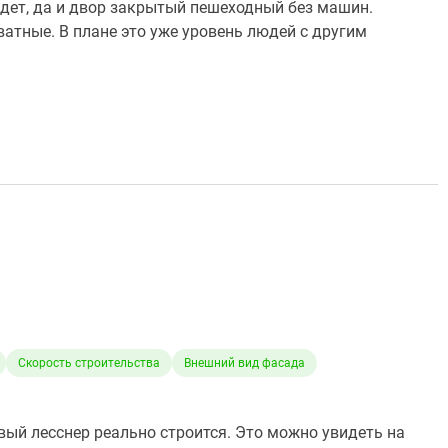
удет, да и двор закрытый пешеходный без машин.
ватные. В плане это уже уровень людей с другим
Скорость строительства
Внешний вид фасада
ый лесснер реально строится. Это можно увидеть на