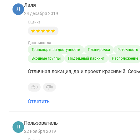
Лиля
Л
24 декабря 2019
Оценка
Достоинства
Транспортная доступность
Планировки
Готовность
Входные группы
Подземный паркинг
Расположение
Отличная локация, да и проект красивый. Сер
0
0
Ответить
Пользователь
П
22 ноября 2019