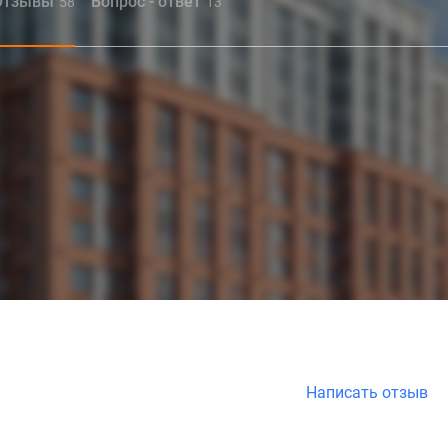
Отзывы
Вопрос - ответ
58
13
Написать отзыв