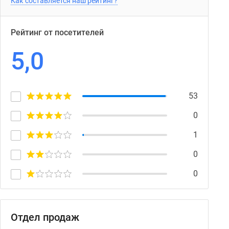
Как составляется наш рейтинг?
Рейтинг от посетителей
5,0
53
0
1
0
0
Отдел продаж