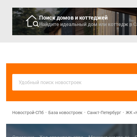
Поиск домов и коттеджей
Найдите идеальный дом или коттедж в С
Новостройки
Кварти
Удобный поиск новостроек
Новострой-СПб
•
База новостроек
•
Санкт-Петербург
•
ЖК «