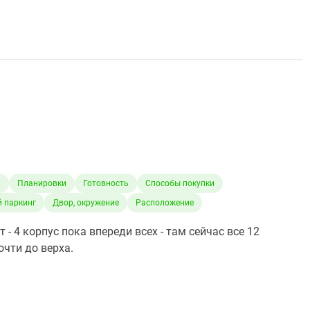
а
Планировки
Готовность
Способы покупки
 паркинг
Двор, окружение
Расположение
- 4 корпус пока впереди всех - там сейчас все 12
чти до верха.