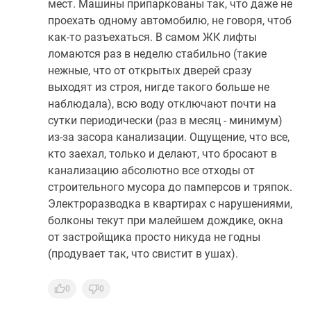
мест. Машины припаркованы так, что даже не
проехать одному автомобилю, не говоря, чтоб
как-то разъехаться. В самом ЖК лифты
ломаются раз в неделю стабильно (такие
нежные, что от открытых дверей сразу
выходят из строя, нигде такого больше не
наблюдала), всю воду отключают почти на
сутки периодически (раз в месяц - минимум)
из-за засора канализации. Ощущение, что все,
кто заехал, только и делают, что бросают в
канализацию абсолютно все отходы от
строительного мусора до памперсов и тряпок.
Электроразводка в квартирах с нарушениями,
болконы текут при малейшем дождике, окна
от застройщика просто никуда не годны
(продувает так, что свистит в ушах).
0
0