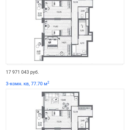
17 971 043 руб.
2
3-комн. кв, 77.70 м