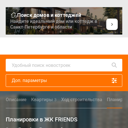
Поиск домов и коттеджей
Найдите идеальный дом или коттедж в
Санкт-Петербурге и области
Удобный поиск новостроек
Доп. параметры
Описание
Квартиры
Ход строительства
Планиров
3
Планировки в ЖК FRIENDS