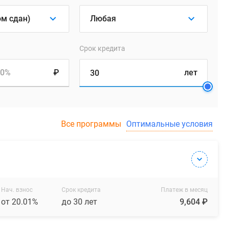
Срок кредита
.0%
₽
лет
Все программы
Оптимальные условия
Нач. взнос
Срок кредита
Платеж в месяц
от 20.01%
до 30 лет
9,604 ₽