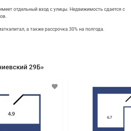
 имеет отдельный вход с улицы. Недвижимость сдается с
ов.
маткапитал, а также рассрочка 30% на полгода.
ниевский 29Б»