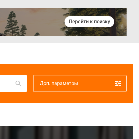
Перейти к поиску
Войти
Доп. параметры