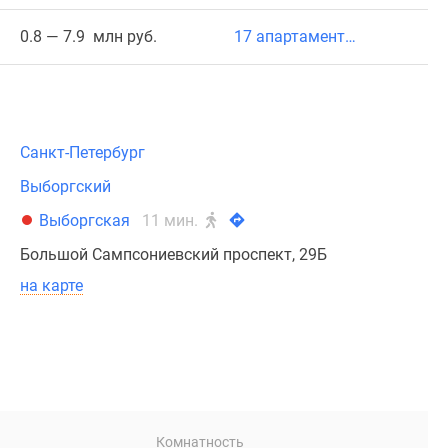
0.8 — 7.9 млн руб.
17 апартаментов
Санкт-Петербург
Выборгский
Выборгская
11 мин.
Большой Сампсониевский проспект, 29Б
на карте
Комнатность