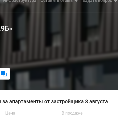
Инфраструктура
Оставить отзыв
Задать вопрос
29Б»
 за апартаменты от застройщика 8 августа
Цена
В продаже