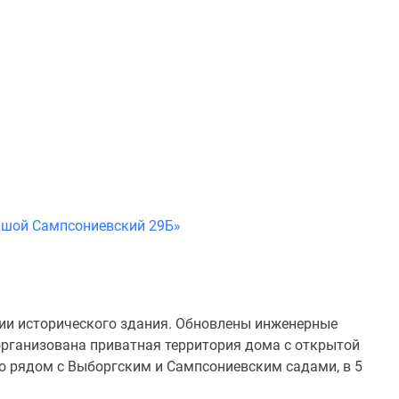
ьшой Сампсониевский 29Б»
ии исторического здания. Обновлены инженерные
организована приватная территория дома с открытой
о рядом с Выборгским и Сампсониевским садами, в 5