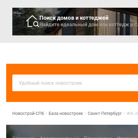
Поиск домов и коттеджей
Найдите идеальный дом или коттедж в С
Новостройки
Кварти
Удобный поиск новостроек
Новострой-СПб
•
База новостроек
•
Санкт-Петербург
•
ЖК «