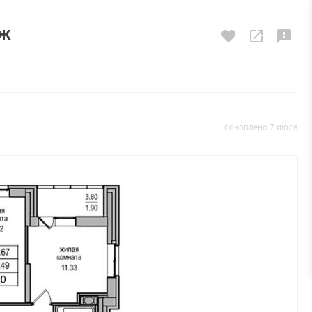
аж
обновлено 7 июля