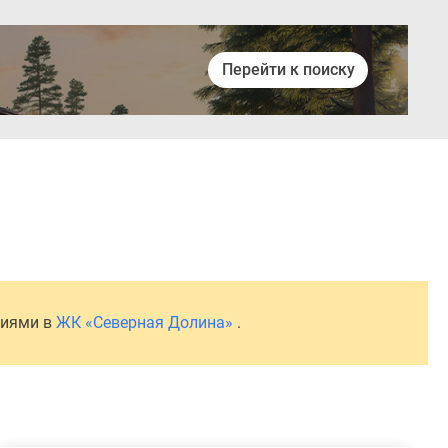
Перейти к поиску
Войти
ниями в
ЖК «Северная Долина»
.