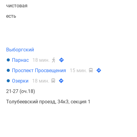
чистовая
есть
Выборгский
Парнас
18 мин.
Проспект Просвещения
15 мин.
Озерки
18 мин.
21-27 (оч.18)
Толубеевский проезд, 34к3, секция 1