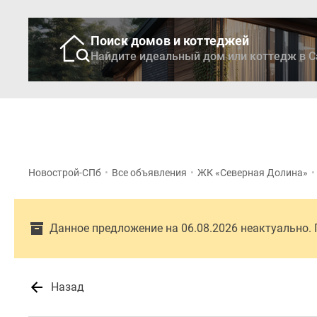
Поиск домов и коттеджей
Найдите идеальный дом или коттедж в С
Новостройки
Кварти
Новострой-СПб
•
Все объявления
•
ЖК «Северная Долина»
•
Данное предложение на 06.08.2026 неактуально.
Назад