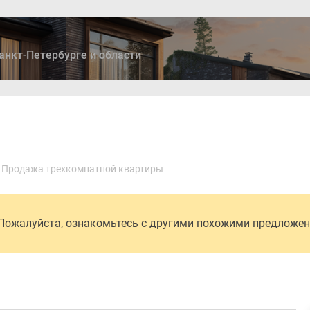
анкт-Петербурге и области
ры
Дома и коттеджи
Ипотека
Медиа
Консультация
Продажа трехкомнатной квартиры
 Пожалуйста, ознакомьтесь с другими похожими предложе