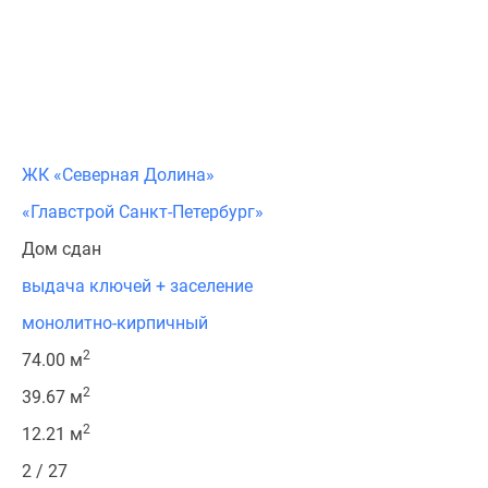
ЖК «Северная Долина»
«Главстрой Санкт-Петербург»
Дом сдан
выдача ключей + заселение
монолитно-кирпичный
2
74.00 м
2
39.67 м
2
12.21 м
2 / 27