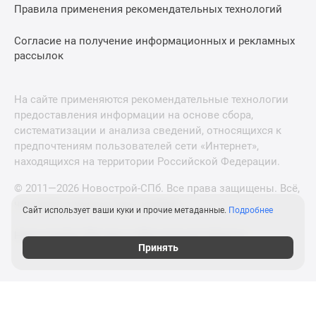
Правила применения рекомендательных технологий
Согласие на получение информационных и рекламных
рассылок
На сайте применяются рекомендательные технологии
предоставления информации на основе сбора,
систематизации и анализа сведений, относящихся к
предпочтениям пользователей сети «Интернет»,
находящихся на территории Российской Федерации.
© 2011—2026 Новострой-СПб. Все права защищены. Всё,
что нужно знать о новостройках
Сайт использует ваши куки и прочие метаданные.
Подробнее
Новостройки Москвы и Московской области
Принять