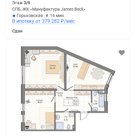
Этаж
3/9
СПБ, ЖК «Мануфактура James Beck»
Горьковская
16 мин.
В ипотеку от 379 282
₽
/мес
Сдан