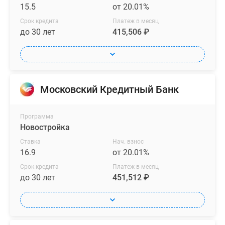
15.5
от 20.01%
Срок кредита
Платеж в месяц
до 30 лет
415,506 ₽
Московский Кредитный Банк
Программа
Новостройка
Ставка
Нач. взнос
16.9
от 20.01%
Срок кредита
Платеж в месяц
до 30 лет
451,512 ₽