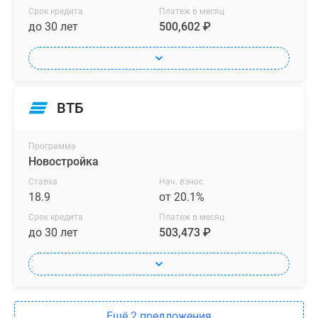
Срок кредита
Платеж в месяц
до 30 лет
500,602 ₽
ВТБ
Программа
Новостройка
Ставка
Нач. взнос
18.9
от 20.1%
Срок кредита
Платеж в месяц
до 30 лет
503,473 ₽
Ещё 2 предложения