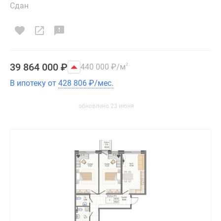
Сдан
39 864 000
₽
440 000
₽
/м
2
В ипотеку от
428 806
₽
/мес.
обновлено 23 июня