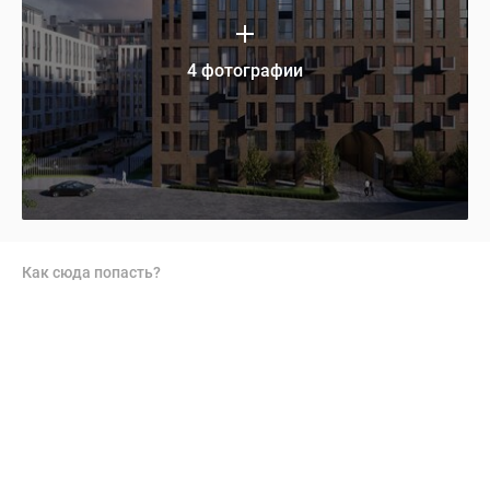
4 фотографии
Как сюда попасть?