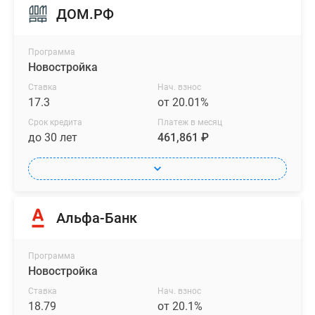
ДОМ.РФ
Программа
Новостройка
Ставка
Нач. взнос
17.3
от 20.01%
Срок кредита
Платеж в месяц
до 30 лет
461,861 ₽
Альфа-Банк
Программа
Новостройка
Ставка
Нач. взнос
18.79
от 20.1%