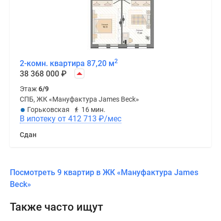
2
2-комн. квартира 87,20 м
38 368 000
₽
Этаж
6/9
СПБ, ЖК «Мануфактура James Beck»
Горьковская
16 мин.
В ипотеку от 412 713
₽
/мес
Сдан
Посмотреть 9 квартир в ЖК «Мануфактура James
Beck»
Также часто ищут