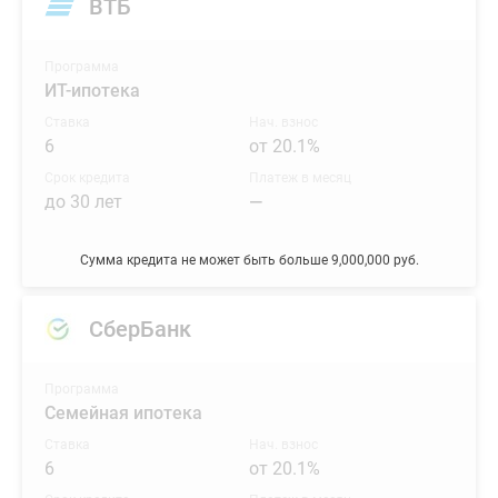
ВТБ
Программа
ИТ-ипотека
Ставка
Нач. взнос
6
от 20.1%
Срок кредита
Платеж в месяц
до 30 лет
—
Сумма кредита не может быть больше 9,000,000 руб.
СберБанк
Программа
Семейная ипотека
Ставка
Нач. взнос
6
от 20.1%