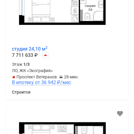
2
студия 24,10 м
7 711 633
₽
Этаж
1/3
ЛО, ЖК «Экография»
Проспект Ветеранов
28 мин.
В ипотеку от 36 942
₽
/мес
Строится