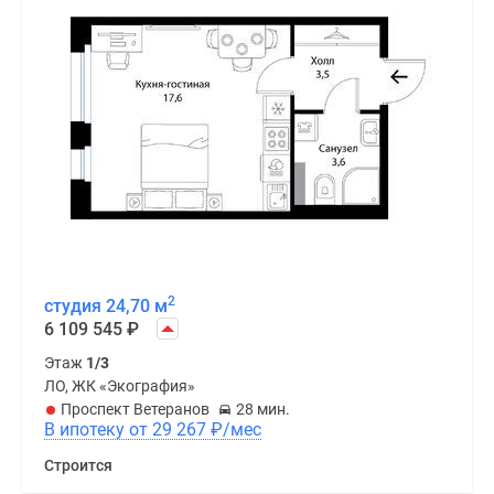
2
студия 24,70 м
6 109 545
₽
Этаж
1/3
ЛО, ЖК «Экография»
Проспект Ветеранов
28 мин.
В ипотеку от 29 267
₽
/мес
Строится