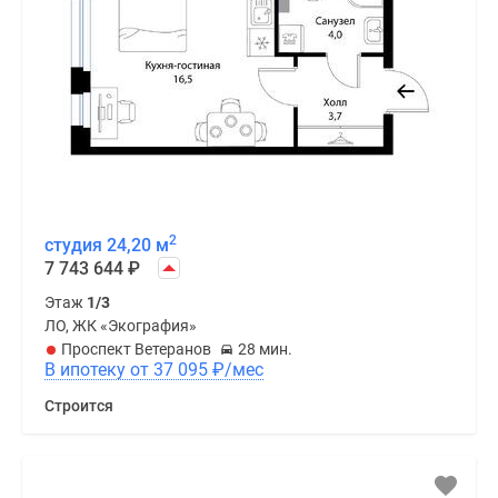
2
студия 24,20 м
7 743 644
₽
Этаж
1/3
ЛО, ЖК «Экография»
Проспект Ветеранов
28 мин.
В ипотеку от 37 095
₽
/мес
Строится