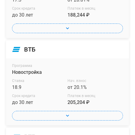
Срок кредита
Платеж в месяц
до 30 лет
188,244 ₽
ВТБ
Программа
Новостройка
Ставка
Нач. взнос
18.9
от 20.1%
Срок кредита
Платеж в месяц
до 30 лет
205,204 ₽