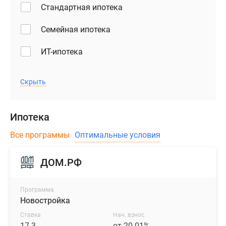
Стандартная ипотека
Семейная ипотека
ИТ-ипотека
Скрыть
Ипотека
Все программы
Оптимальные условия
ДОМ.РФ
Программа
Новостройка
Ставка
Нач. взнос
17.3
от 20.01%