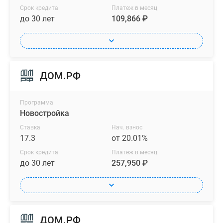
Срок кредита
Платеж в месяц
до 30 лет
109,866 ₽
ДОМ.РФ
Программа
Новостройка
Ставка
Нач. взнос
17.3
от 20.01%
Срок кредита
Платеж в месяц
до 30 лет
257,950 ₽
ДОМ.РФ