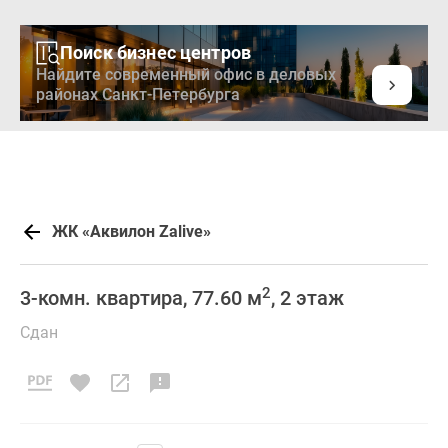
Поиск бизнес центров
Найдите современный офис в деловых
районах Санкт-Петербурга
ЖК «Аквилон Zalive»
2
3-комн. квартира, 77.60 м
, 2 этаж
Сдан