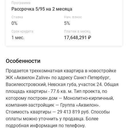
Программа
Рассрочка 5/95 на 2 месяца
Ставка
Нач. взнос
0%
5%
Срок кредита
Платеж в месяц
1 мес.
17,648,291 ₽
Особенности
Продается трехкомнатная квартира в новостройке
ЖК «Аквилон Zalive» по адресу Санкт-Петербург,
Василеостровский, Невская губа, участок 24. Общая
площадь квартиры - 77.6 кв. м. Тип проекта, по
которому построен дом — Монолитно-кирпичный,
компания-застройщик — Группа «Аквилон».
Стоимость квартиры — 29 413 819 руб. Способы
оплаты можно уточнить у продавца. Более
подробная информация по телефону.