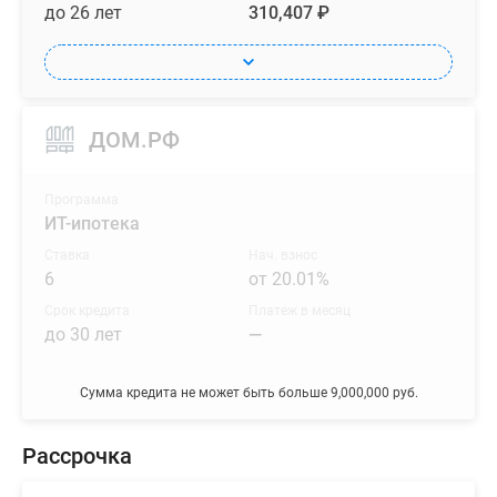
до 26 лет
310,407 ₽
ДОМ.РФ
Программа
ИТ-ипотека
Ставка
Нач. взнос
6
от 20.01%
Срок кредита
Платеж в месяц
до 30 лет
—
Сумма кредита не может быть больше 9,000,000 руб.
Рассрочка