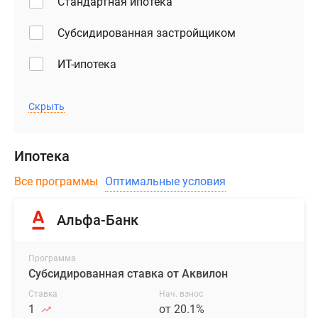
Стандартная ипотека
Субсидированная застройщиком
ИТ-ипотека
Скрыть
Ипотека
Все программы
Оптимальные условия
Альфа-Банк
Программа
Субсидированная ставка от Аквилон
Ставка
Нач. взнос
1
от 20.1%