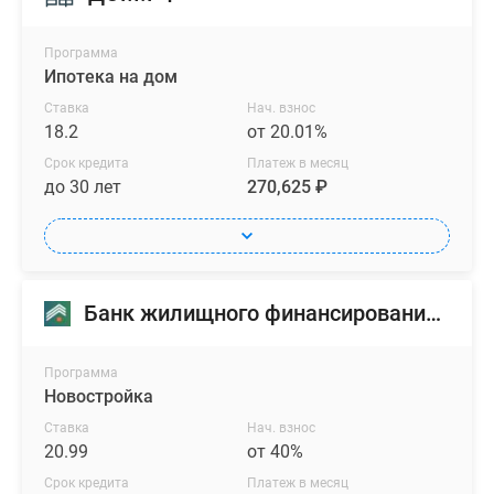
Программа
Ипотека на дом
Ставка
Нач. взнос
18.2
от 20.01%
Срок кредита
Платеж в месяц
до 30 лет
270,625 ₽
Банк жилищного финансирования (БЖФ)
Программа
Новостройка
Ставка
Нач. взнос
20.99
от 40%
Срок кредита
Платеж в месяц