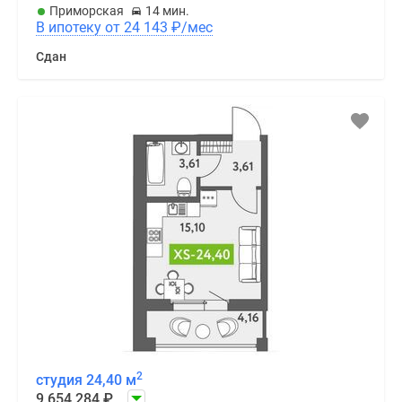
Приморская
14 мин.
В ипотеку от 24 143
₽
/мес
Сдан
2
студия 24,40 м
9 654 284
₽