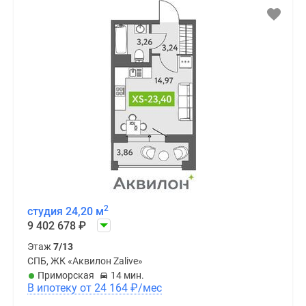
2
студия 24,20 м
9 402 678
₽
Этаж
7/13
СПБ, ЖК «Аквилон Zalive»
Приморская
14 мин.
В ипотеку от 24 164
₽
/мес