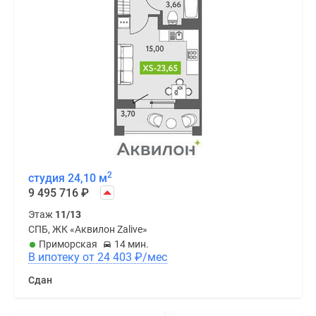
2
студия 24,10 м
9 495 716
₽
Этаж
11/13
СПБ, ЖК «Аквилон Zalive»
Приморская
14 мин.
В ипотеку от 24 403
₽
/мес
Сдан