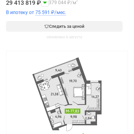
29 413 819
₽
379 044
₽
/м
2
В ипотеку от
75 591
₽
/мес.
Следить за ценой
обновлено 6 августа