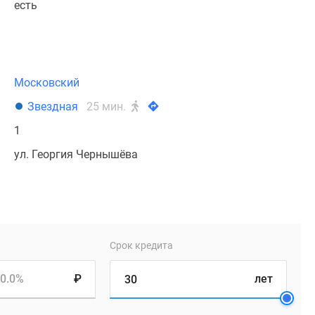
есть
Московский
Звездная
25 мин.
1
ул. Георгия Чернышёва
Срок кредита
0.0%
₽
лет