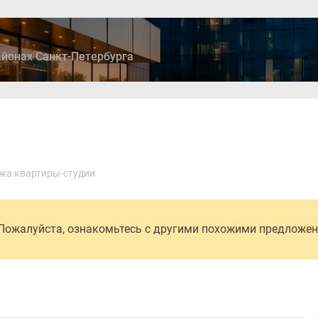
йонах Санкт-Петербурга
ры
Дома и коттеджи
Ипотека
Медиа
Консультация
жа квартиры-студии
 Пожалуйста, ознакомьтесь с другими похожими предложе