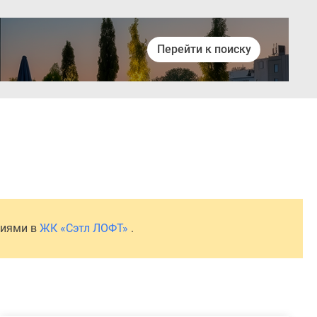
Перейти к поиску
Войти
ниями в
ЖК «Сэтл ЛОФТ»
.