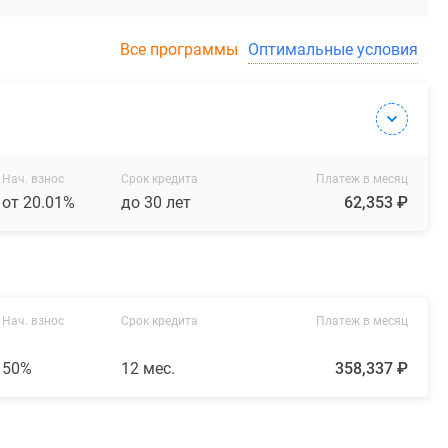
Все программы
Оптимальные условия
Нач. взнос
Срок кредита
Платеж в месяц
от 20.01%
до 30 лет
62,353 ₽
Нач. взнос
Срок кредита
Платеж в месяц
50%
12 мес.
358,337 ₽