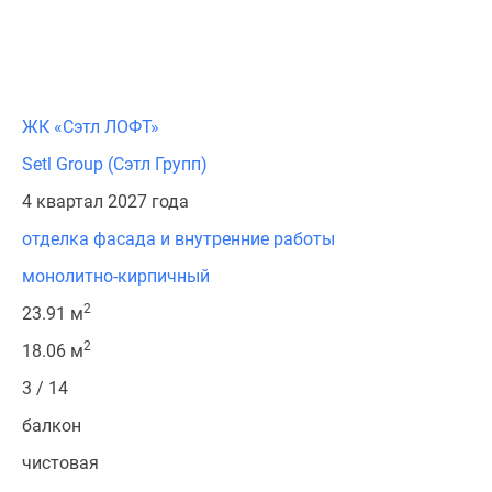
ЖК «Сэтл ЛОФТ»
Setl Group (Сэтл Групп)
4 квартал 2027 года
отделка фасада и внутренние работы
монолитно-кирпичный
2
23.91 м
2
18.06 м
3 / 14
балкон
чистовая