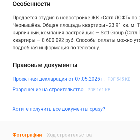
Особенности
Продается студия в новостройке ЖК «Сэтл ЛОФТ» по а
Чернышёва. Общая площадь квартиры - 23.91 кв. м. 
кирпичный, компания-застройщик — Setl Group (Сэтл 
квартиры — 8 600 092 руб. Способы оплаты можно уто
подробная информация по телефону.
Правовые документы
Проектная декларация от 07.05.2025 г.
PDF 545 KB
Разрешение на строительство.
PDF 161 KB
Хотите получить все документы сразу?
Фотографии
Ход строительства