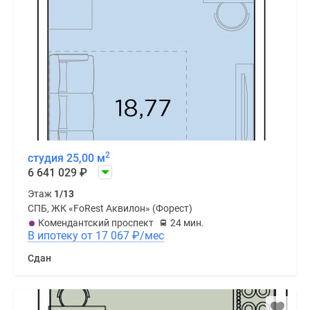
2
студия 25,00 м
6 641 029
₽
Этаж
1/13
СПБ, ЖК «FoRest Аквилон» (Форест)
Комендантский проспект
24 мин.
В ипотеку от 17 067
₽
/мес
Сдан