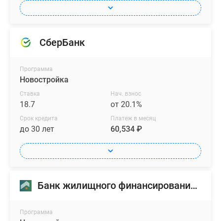
СберБанк
Программа
Новостройка
Ставка
Нач. взнос
18.7
от 20.1%
Срок кредита
Платеж в месяц
до 30 лет
60,534 ₽
Банк жилищного финансирования (БЖФ)
Программа