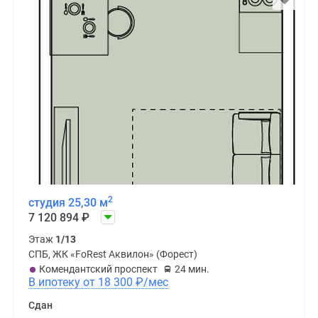
2
студия 25,30 м
7 120 894
₽
Этаж
1/13
СПБ, ЖК «FoRest Аквилон» (Форест)
Комендантский проспект
24 мин.
В ипотеку от 18 300
₽
/мес
Сдан