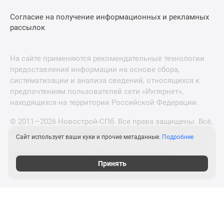
Согласие на получение информационных и рекламных
рассылок
На сайте применяются рекомендательные технологии
предоставления информации на основе сбора,
систематизации и анализа сведений, относящихся к
предпочтениям пользователей сети «Интернет»,
находящихся на территории Российской Федерации.
© 2011—2026 Новострой-СПб. Все права защищены. Всё,
что нужно знать о новостройках
Сайт использует ваши куки и прочие метаданные.
Подробнее
Новостройки Москвы и Московской области
Принять