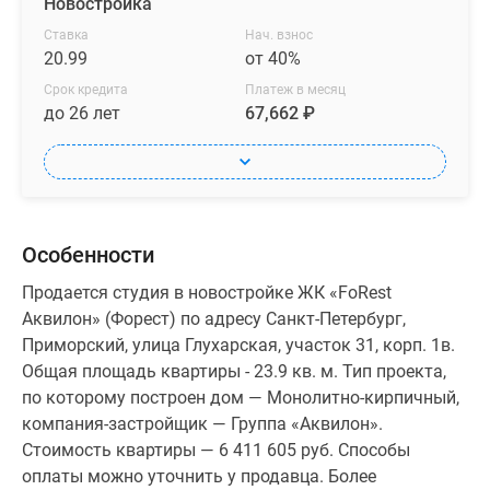
Новостройка
Ставка
Нач. взнос
20.99
от 40%
Срок кредита
Платеж в месяц
до 26 лет
67,662 ₽
Особенности
Продается студия в новостройке ЖК «FoRest
Аквилон» (Форест) по адресу Санкт-Петербург,
Приморский, улица Глухарская, участок 31, корп. 1в.
Общая площадь квартиры - 23.9 кв. м. Тип проекта,
по которому построен дом — Монолитно-кирпичный,
компания-застройщик — Группа «Аквилон».
Стоимость квартиры — 6 411 605 руб. Способы
оплаты можно уточнить у продавца. Более