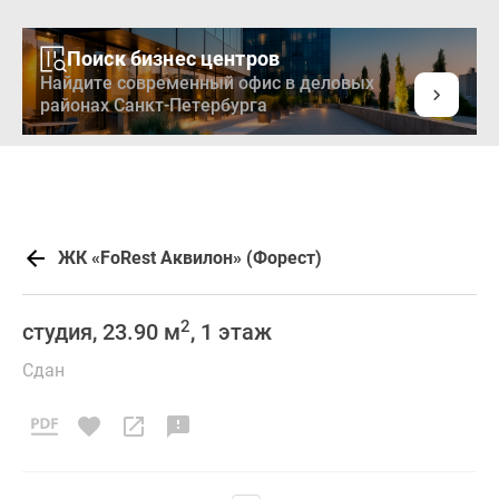
Поиск бизнес центров
Найдите современный офис в деловых
районах Санкт-Петербурга
ЖК «FoRest Аквилон» (Форест)
2
студия, 23.90 м
, 1 этаж
Сдан