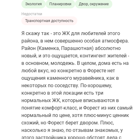
Экология
Планировки
Двор, окружение
Недостатки
Транспортная доступность
Я скажу так - это ЖК для любителей этого
района, в нем совершенно особая атмосфера.
Район (Каменка, Парашютная) абсолютно
новый, и это ощущается, контингент жителей -
в основном, молодежь. В целом, дома есть на
любой вкус, но конкретно в Форесте нет
ощущения каменного муравейника, как в
некоторых по соседству. По-хорошему,
конкретно в этой локации есть три
нормальных ЖК, которые вписываются в
понятие комфорт-класс, и Форест из них самый
нормальный по цене, хотя плюс-минус ценник
схожий, но Форест берет двором. Плюс,
насколько я знаю, по отзывам знакомых, у
этого застройщика хорошо обстоят дела с