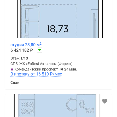
2
студия 23,80 м
6 424 182
₽
Этаж
1/13
СПБ, ЖК «FoRest Аквилон» (Форест)
Комендантский проспект
24 мин.
В ипотеку от 16 510
₽
/мес
Сдан