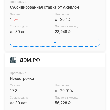
Программа
Субсидированная ставка от Аквилон
Ставка
Нач. взнос
1
от 20.1%
Срок кредита
Платеж в месяц
до 30 лет
23,948 ₽
ДОМ.РФ
Программа
Новостройка
Ставка
Нач. взнос
17.3
от 20.01%
Срок кредита
Платеж в месяц
до 30 лет
56,228 ₽