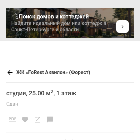
Поиск домов и коттеджей
Найдите идеальный дом или коттедж в
Санкт-Петербурге и области
ЖК «FoRest Аквилон» (Форест)
2
студия, 25.00 м
, 1 этаж
Сдан