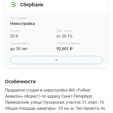
СберБанк
Программа
Новостройка
Ставка
Нач. взнос
20.9
от 20.1%
Срок кредита
Платеж в месяц
до 30 лет
92,601 ₽
Особенности
Продается студия в новостройке ЖК «FoRest
Аквилон» (Форест) по адресу Санкт-Петербург,
Приморский, улица Глухарская, участок 31, корп. 1б.
Общая площадь квартиры - 25 кв. м. Тип проекта, по