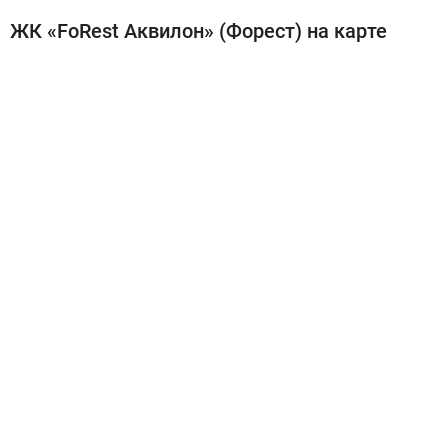
ЖК «FoRest Аквилон» (Форест) на карте