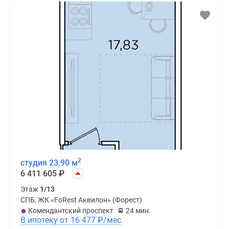
2
студия 23,90 м
6 411 605
₽
Этаж
1/13
СПБ, ЖК «FoRest Аквилон» (Форест)
Комендантский проспект
24 мин.
В ипотеку от 16 477
₽
/мес