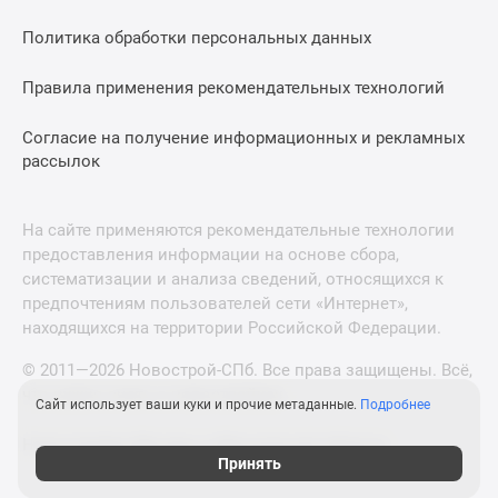
Политика обработки персональных данных
Правила применения рекомендательных технологий
Согласие на получение информационных и рекламных
рассылок
На сайте применяются рекомендательные технологии
предоставления информации на основе сбора,
систематизации и анализа сведений, относящихся к
предпочтениям пользователей сети «Интернет»,
находящихся на территории Российской Федерации.
© 2011—2026 Новострой-СПб. Все права защищены. Всё,
что нужно знать о новостройках
Сайт использует ваши куки и прочие метаданные.
Подробнее
Новостройки Москвы и Московской области
Принять