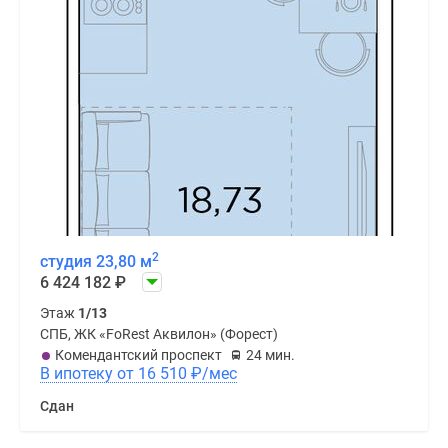
2
студия 23,80 м
6 424 182
₽
Этаж
1/13
СПБ, ЖК «FoRest Аквилон» (Форест)
Комендантский проспект
24 мин.
В ипотеку от 16 510
₽
/мес
Сдан