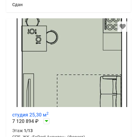
Сдан
2
студия 25,30 м
7 120 894
₽
Этаж
1/13