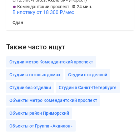
СПБ, ЖК «FoRest Аквилон» (Форест)
Комендантский проспект
24 мин.
В ипотеку от 18 300
₽
/мес
Сдан
Также часто ищут
Студии метро Комендантский проспект
Студии в готовых домах
Студии с отделкой
Студии без отделки
Студии в Санкт-Петербурге
Объекты метро Комендантский проспект
Объекты район Приморский
Объекты от Группа «Аквилон»