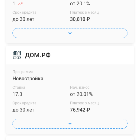
1
от 20.1%
Срок кредита
Платеж в месяц
до 30 лет
30,810 ₽
ДОМ.РФ
Программа
Новостройка
Ставка
Нач. взнос
17.3
от 20.01%
Срок кредита
Платеж в месяц
до 30 лет
76,942 ₽