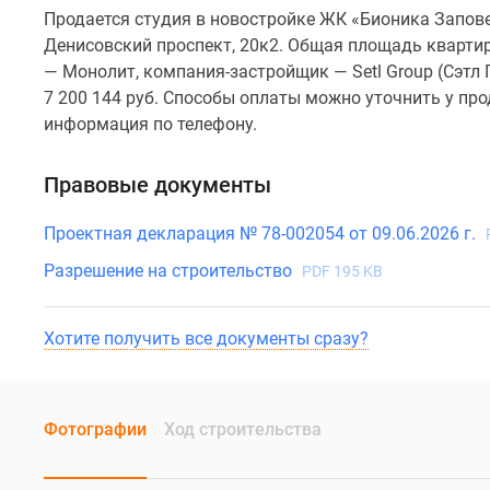
Продается студия в новостройке ЖК «Бионика Запове
Денисовский проспект, 20к2. Общая площадь квартиры
— Монолит, компания-застройщик — Setl Group (Сэтл
7 200 144 руб. Способы оплаты можно уточнить у про
информация по телефону.
Правовые документы
Проектная декларация № 78-002054 от 09.06.2026 г.
Разрешение на строительство
PDF 195 KB
Хотите получить все документы сразу?
Фотографии
Ход строительства