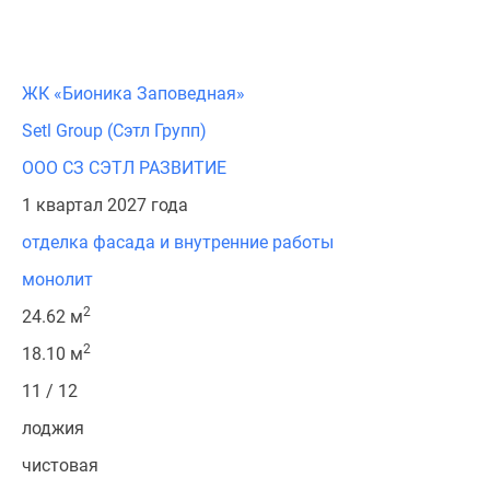
ЖК «Бионика Заповедная»
Setl Group (Сэтл Групп)
ООО СЗ СЭТЛ РАЗВИТИЕ
1 квартал 2027 года
отделка фасада и внутренние работы
монолит
2
24.62 м
2
18.10 м
11 / 12
лоджия
чистовая