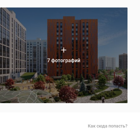
7 фотографий
Как сюда попасть?