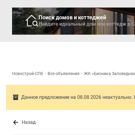
Поиск домов и коттеджей
Найдите идеальный дом или коттедж в С
Новостройки
Кварти
Новострой-СПб
•
Все объявления
•
ЖК «Бионика Заповедна
Данное предложение на 08.08.2026 неактуально.
Назад