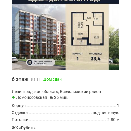
6 этаж
из 11
Дом сдан
Ленинградская область, Всеволожский район
Ломоносовская
26 мин.
Корпус
1
Отделка
под чистовую
Потолки
2.80 м
ЖК «Рубеж»