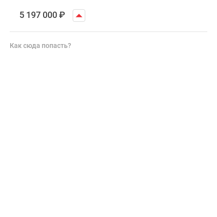
5 197 000
₽
Как сюда попасть?