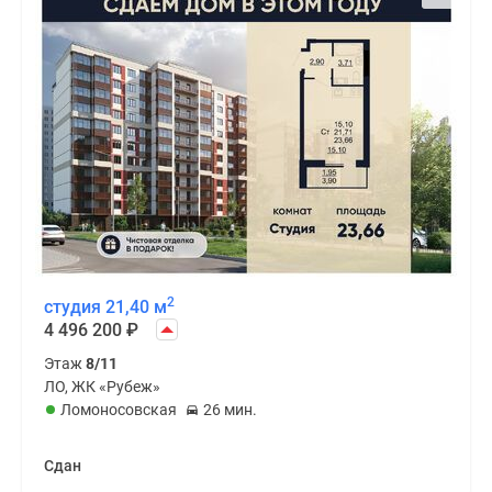
2
студия 21,40 м
4 496 200
₽
Этаж
8/11
ЛО, ЖК «Рубеж»
Ломоносовская
26 мин.
Сдан