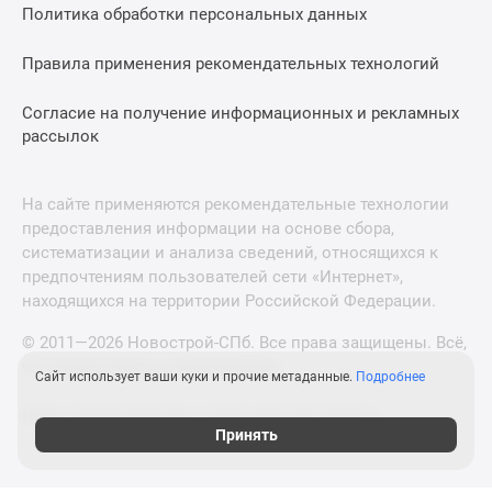
Политика обработки персональных данных
Правила применения рекомендательных технологий
Согласие на получение информационных и рекламных
рассылок
На сайте применяются рекомендательные технологии
предоставления информации на основе сбора,
систематизации и анализа сведений, относящихся к
предпочтениям пользователей сети «Интернет»,
находящихся на территории Российской Федерации.
© 2011—2026 Новострой-СПб. Все права защищены. Всё,
что нужно знать о новостройках
Сайт использует ваши куки и прочие метаданные.
Подробнее
Новостройки Москвы и Московской области
Принять