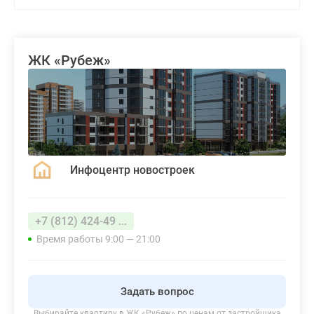
ЖК «Рубеж»
Инфоцентр новостроек
+7 (812) 424-49 ...
Время работы 9:00 — 21:00
Задать вопрос
Выбирайте квартиру в
ЖК «Рубеж»
по ценам от застройщика