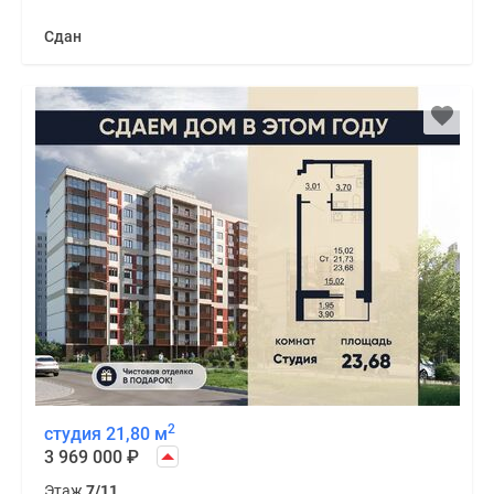
Сдан
2
студия 21,80 м
3 969 000
₽
Этаж
7/11