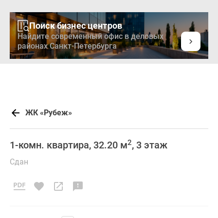
Поиск бизнес центров
Найдите современный офис в деловых
районах Санкт-Петербурга
ЖК «Рубеж»
2
1-комн. квартира, 32.20 м
, 3 этаж
Сдан