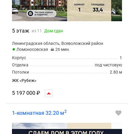
5 этаж
из 11
Дом сдан
Ленинградская область, Всеволожский район
Ломоносовская
26 мин.
Корпус
1
Отделка
под чистовую
Потолки
2.80 м
ЖК «Рубеж»
5 197 000
₽
2
1-комнатная 32.20 м