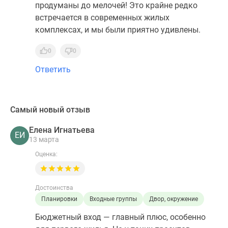
продуманы до мелочей! Это крайне редко
встречается в современных жилых
комплексах, и мы были приятно удивлены.
0
0
Ответить
Самый новый отзыв
Елена Игнатьева
ЕИ
13 марта
Оценка:
Достоинства
Планировки
Входные группы
Двор, окружение
Бюджетный вход — главный плюс, особенно