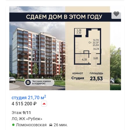
2
студия 21,70 м
4 515 200
₽
Этаж
9/11
ЛО, ЖК «Рубеж»
Ломоносовская
26 мин.