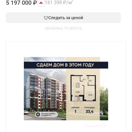
5 197 000
₽
161 398
₽
/м
2
Следить за ценой
обновлено 10 августа