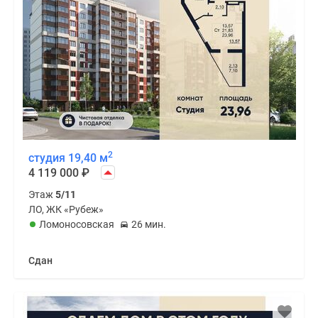
2
студия 19,40 м
4 119 000
₽
Этаж
5/11
ЛО, ЖК «Рубеж»
Ломоносовская
26 мин.
Сдан