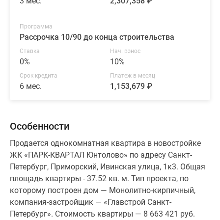
3 мес.
2,307,358 ₽
Программа
Рассрочка 10/90 до конца строительства
Ставка
Нач. взнос
0%
10%
Срок кредита
Платеж в месяц
6 мес.
1,153,679 ₽
Особенности
Продается однокомнатная квартира в новостройке
ЖК «ПАРК-КВАРТАЛ Юнтолово» по адресу Санкт-
Петербург, Приморский, Ивинская улица, 1к3. Общая
площадь квартиры - 37.52 кв. м. Тип проекта, по
которому построен дом — Монолитно-кирпичный,
компания-застройщик — «Главстрой Санкт-
Петербург». Стоимость квартиры — 8 663 421 руб.