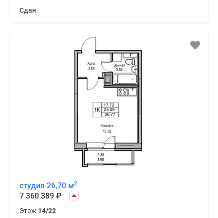
Сдан
2
студия 26,70 м
7 360 389
₽
Этаж
14/22