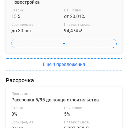
Новостройка
Ставка
Нач. взнос
15.5
от 20.01%
Срок кредита
Платеж в месяц
до 30 лет
94,474 ₽
Ещё 4 предложения
Рассрочка
Программа
Рассрочка 5/95 до конца строительства
Ставка
Нач. взнос
0%
5%
Срок кредита
Платеж в месяц