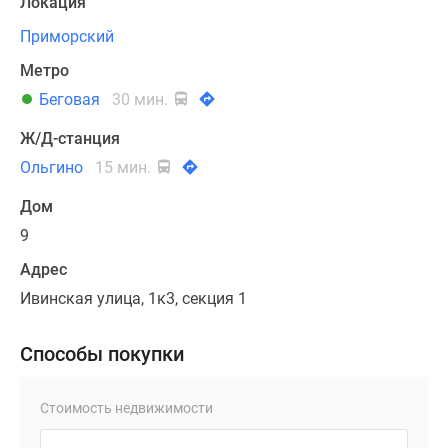
Локация
Приморский
Метро
Беговая
30 мин.
Ж/Д-станция
Ольгино
15 мин.
Дом
9
Адрес
Ивинская улица, 1к3, секция 1
Способы покупки
Стоимость недвижимости