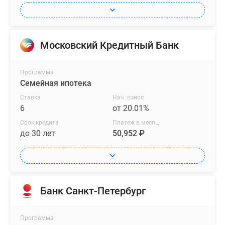
Московский Кредитный Банк
Программа
Семейная ипотека
Ставка
Нач. взнос
6
от 20.01%
Срок кредита
Платеж в месяц
до 30 лет
50,952 ₽
Банк Санкт-Петербург
Программа