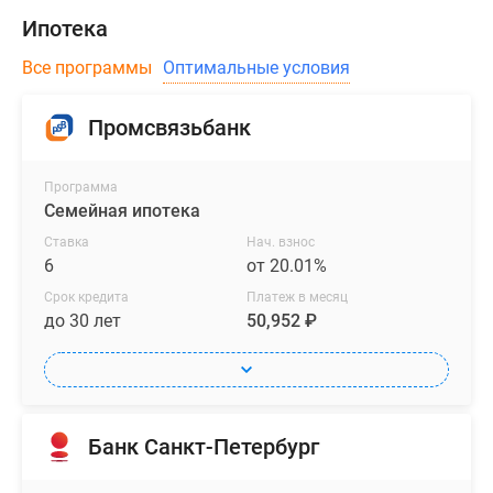
Ипотека
Все программы
Оптимальные условия
Промсвязьбанк
Программа
Семейная ипотека
Ставка
Нач. взнос
6
от 20.01%
Срок кредита
Платеж в месяц
до 30 лет
50,952 ₽
Банк Санкт-Петербург