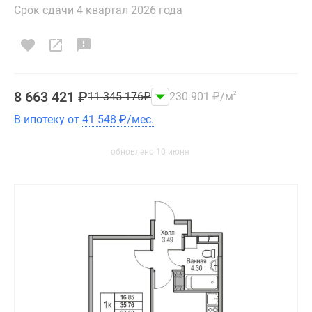
Срок сдачи 4 квартал 2026 года
8 663 421
₽
11 345 176
₽
230 901
₽
/м
2
В ипотеку от
41 548
₽
/мес.
обновлено 10 июня