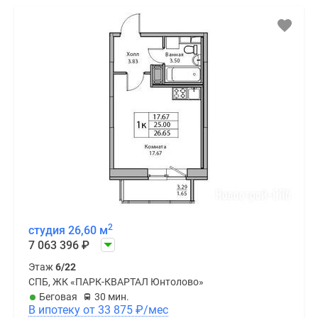
2
студия 26,60 м
7 063 396
₽
Этаж
6/22
СПБ, ЖК «ПАРК-КВАРТАЛ Юнтолово»
Беговая
30 мин.
В ипотеку от 33 875
₽
/мес