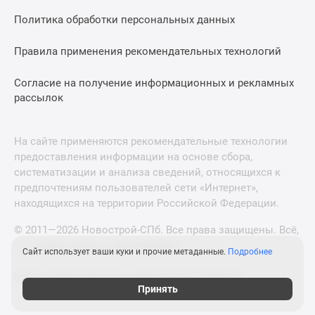
Политика обработки персональных данных
Правила применения рекомендательных технологий
Согласие на получение информационных и рекламных
рассылок
На сайте применяются рекомендательные технологии
предоставления информации на основе сбора,
систематизации и анализа сведений, относящихся к
предпочтениям пользователей сети «Интернет»,
находящихся на территории Российской Федерации.
© 2011—2026 Новострой-СПб. Все права защищены. Всё,
что нужно знать о новостройках
Сайт использует ваши куки и прочие метаданные.
Подробнее
Новостройки Москвы и Московской области
Принять