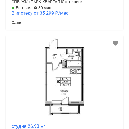
СПБ, ЖК «ПАРК-КВАРТАЛ Юнтолово»
Беговая
30 мин.
В ипотеку от 35 299
₽
/мес
Сдан
2
студия 26,90 м