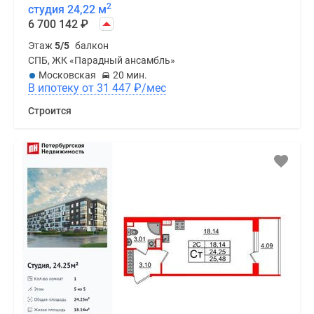
2
студия 24,22 м
6 700 142
₽
Этаж
5/5
балкон
СПБ, ЖК «Парадный ансамбль»
Московская
20 мин.
В ипотеку от 31 447
₽
/мес
Строится