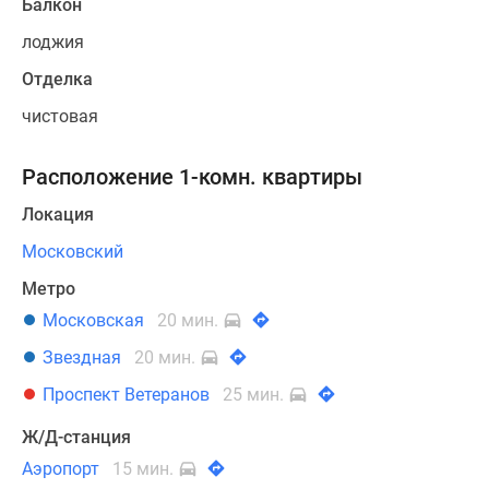
Балкон
лоджия
Отделка
чистовая
Расположение 1-комн. квартиры
Локация
Московский
Метро
Московская
20 мин.
Звездная
20 мин.
Проспект Ветеранов
25 мин.
Ж/Д-станция
Аэропорт
15 мин.