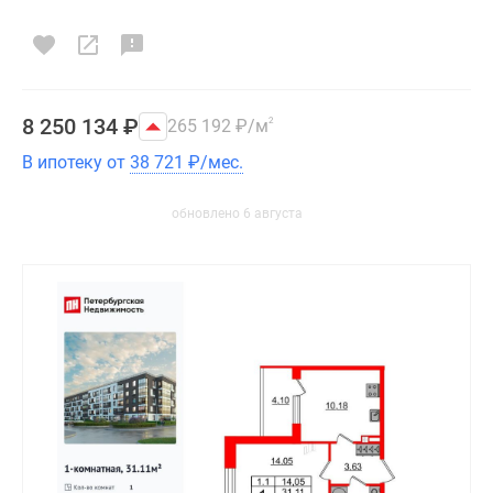
8 250 134
₽
265 192
₽
/м
2
В ипотеку от
38 721
₽
/мес.
обновлено 6 августа