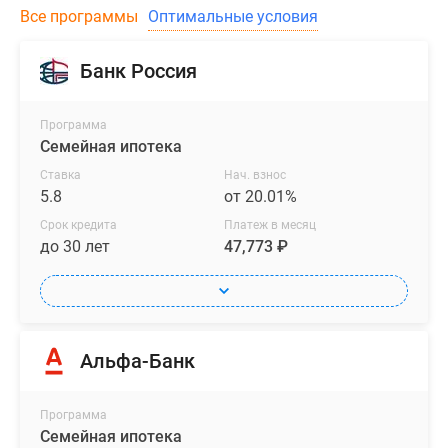
Все программы
Оптимальные условия
Банк Россия
Программа
Семейная ипотека
Ставка
Нач. взнос
5.8
от 20.01%
Срок кредита
Платеж в месяц
до 30 лет
47,773 ₽
Альфа-Банк
Программа
Семейная ипотека