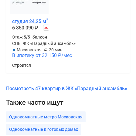
2
студия 24,25 м
6 850 090
₽
Этаж
5/5
балкон
СПБ, ЖК «Парадный ансамбль»
Московская
20 мин.
В ипотеку от 32 150
₽
/мес
Строится
Посмотреть 47 квартир в ЖК «Парадный ансамбль»
Также часто ищут
Однокомнатные метро Московская
Однокомнатные в готовых домах