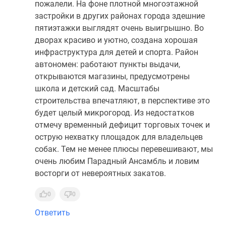
пожалели. На фоне плотной многоэтажной
застройки в других районах города здешние
пятиэтажки выглядят очень выигрышно. Во
дворах красиво и уютно, создана хорошая
инфраструктура для детей и спорта. Район
автономен: работают пункты выдачи,
открываются магазины, предусмотрены
школа и детский сад. Масштабы
строительства впечатляют, в перспективе это
будет целый микрогород. Из недостатков
отмечу временный дефицит торговых точек и
острую нехватку площадок для владельцев
собак. Тем не менее плюсы перевешивают, мы
очень любим Парадный Ансамбль и ловим
восторги от невероятных закатов.
0
0
Ответить