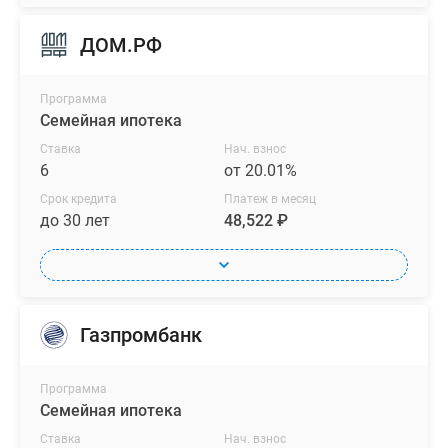
ДОМ.РФ
Программа
Семейная ипотека
Ставка
Нач. взнос
6
от 20.01%
Срок кредита
Платеж в месяц
до 30 лет
48,522 ₽
Газпромбанк
Программа
Семейная ипотека
Ставка
Нач. взнос