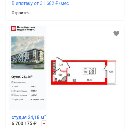
В ипотеку от 31 682
₽
/мес
Строится
2
студия 24,18 м
6 700 175
₽