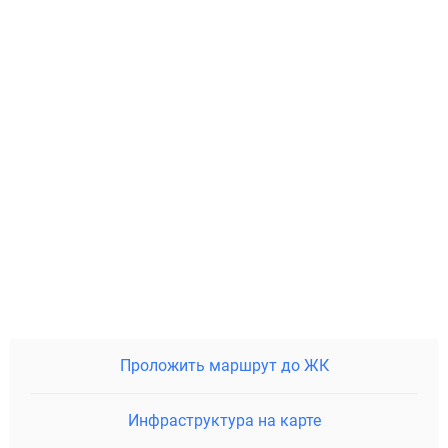
Проложить маршрут до ЖК
Инфраструктура на карте