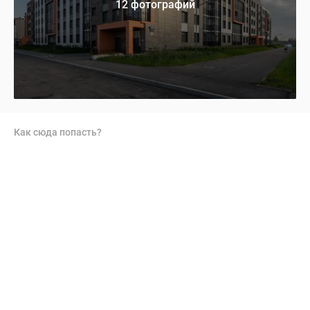
12 фотографий
Как сюда попасть?