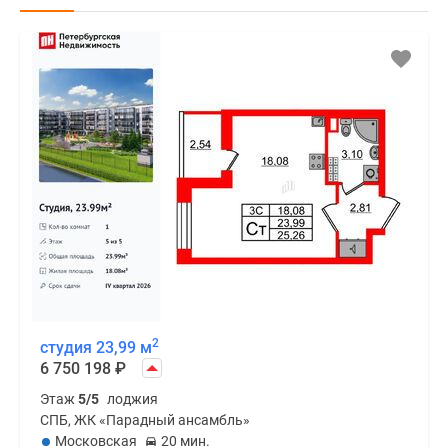
2
студия 23,99 м
6 750 198
₽
Этаж
5/5
лоджия
СПБ, ЖК «Парадный ансамбль»
Московская
20 мин.