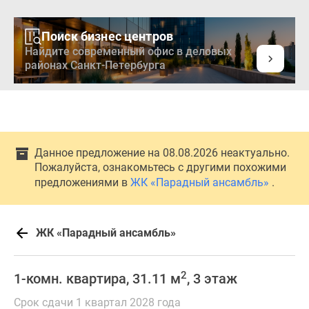
Поиск бизнес центров
Найдите современный офис в деловых
районах Санкт-Петербурга
Данное предложение на 08.08.2026 неактуально.
Пожалуйста, ознакомьтесь с другими похожими
предложениями в
ЖК «Парадный ансамбль»
.
ЖК «Парадный ансамбль»
2
1-комн. квартира, 31.11 м
, 3 этаж
Срок сдачи 1 квартал 2028 года