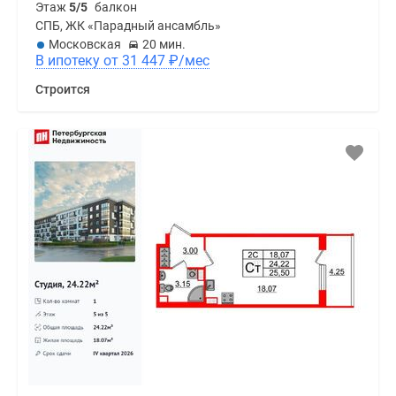
Этаж
5/5
балкон
СПБ, ЖК «Парадный ансамбль»
Московская
20 мин.
В ипотеку от 31 447
₽
/мес
Строится