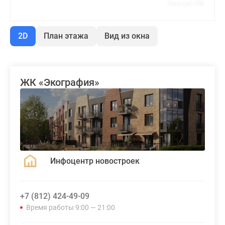
2D
План этажа
Вид из окна
ЖК «Экография»
Инфоцентр новостроек
+7 (812) 424-49-09
Время работы 9:00 — 21:00