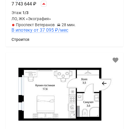
7 743 644
₽
Этаж
1/3
ЛО, ЖК «Экография»
Проспект Ветеранов
28 мин.
В ипотеку от 37 095
₽
/мес
Строится