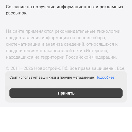
Согласие на получение информационных и рекламных
рассылок
На сайте применяются рекомендательные технологии
предоставления информации на основе сбора,
систематизации и анализа сведений, относящихся к
предпочтениям пользователей сети «Интернет»,
находящихся на территории Российской Федерации.
© 2011—2026 Новострой-СПб. Все права защищены. Всё,
что нужно знать о новостройках
Сайт использует ваши куки и прочие метаданные.
Подробнее
Новостройки Москвы и Московской области
Принять