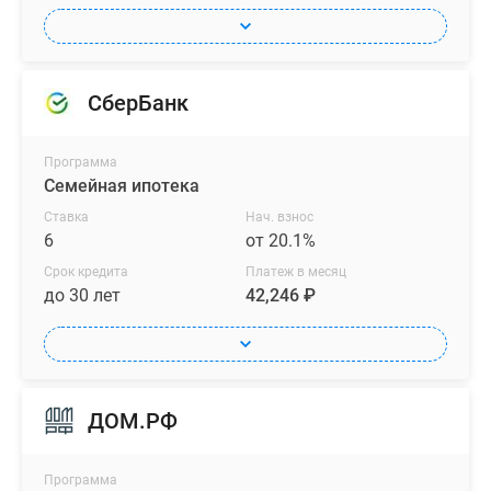
СберБанк
Программа
Семейная ипотека
Ставка
Нач. взнос
6
от 20.1%
Срок кредита
Платеж в месяц
до 30 лет
42,246 ₽
ДОМ.РФ
Программа