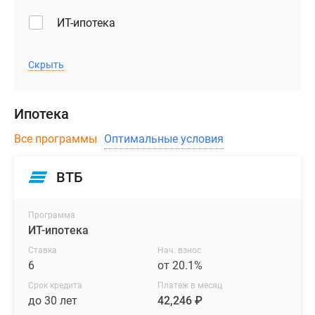
ИТ-ипотека
Скрыть
Ипотека
Все программы
Оптимальные условия
ВТБ
Программа
ИТ-ипотека
Ставка
Нач. взнос
6
от 20.1%
Срок кредита
Платеж в месяц
до 30 лет
42,246 ₽