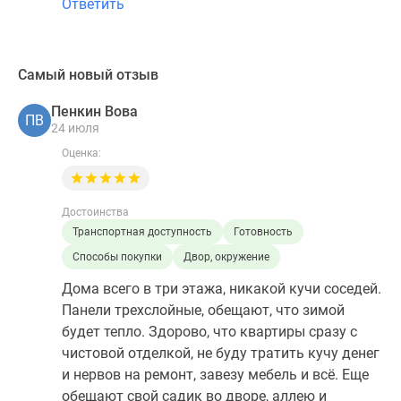
Ответить
Самый новый отзыв
Пенкин Вова
ПВ
24 июля
Оценка:
Достоинства
Транспортная доступность
Готовность
Способы покупки
Двор, окружение
Дома всего в три этажа, никакой кучи соседей.
Панели трехслойные, обещают, что зимой
будет тепло. Здорово, что квартиры сразу с
чистовой отделкой, не буду тратить кучу денег
и нервов на ремонт, завезу мебель и всё. Еще
обещают свой садик во дворе, аллею и