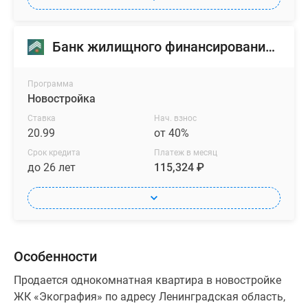
Банк жилищного финансирования (БЖФ)
Программа
Новостройка
Ставка
Нач. взнос
20.99
от 40%
Срок кредита
Платеж в месяц
до 26 лет
115,324 ₽
Особенности
Продается однокомнатная квартира в новостройке
ЖК «Экография» по адресу Ленинградская область,