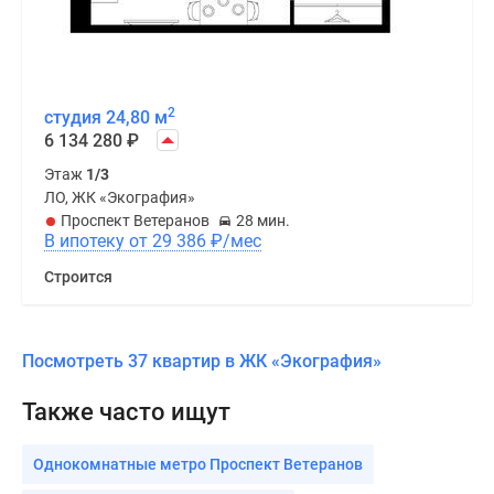
2
студия 24,80 м
6 134 280
₽
Этаж
1/3
ЛО, ЖК «Экография»
Проспект Ветеранов
28 мин.
В ипотеку от 29 386
₽
/мес
Строится
Посмотреть 37 квартир в ЖК «Экография»
Также часто ищут
Однокомнатные метро Проспект Ветеранов