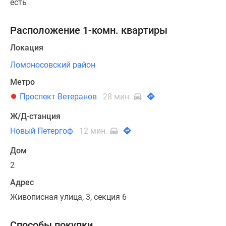
есть
Расположение 1-комн. квартиры
Локация
Ломоносовский район
Метро
Проспект Ветеранов
28 мин.
Ж/Д-станция
Новый Петергоф
12 мин.
Дом
2
Адрес
Живописная улица, 3, секция 6
Способы покупки