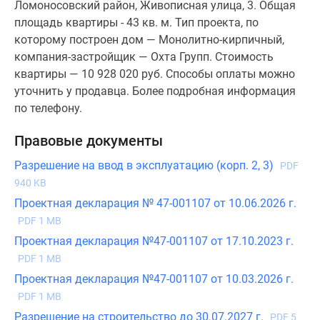
Ломоносовский район, Живописная улица, 3. Общая
площадь квартиры - 43 кв. м. Тип проекта, по
которому построен дом — Монолитно-кирпичный,
компания-застройщик — Охта Групп. Стоимость
квартиры — 10 928 020 руб. Способы оплаты можно
уточнить у продавца. Более подробная информация
по телефону.
Правовые документы
Разрешение на ввод в эксплуатацию (корп. 2, 3)
PDF
940 KB
Проектная декларация № 47-001107 от 10.06.2026 г.
PDF 1 MB
Проектная декларация №47-001107 от 17.10.2023 г.
PDF 1 MB
Проектная декларация №47-001107 от 10.03.2026 г.
PDF 1 MB
Разрешение на строительство до 30.07.2027 г.
PDF 5