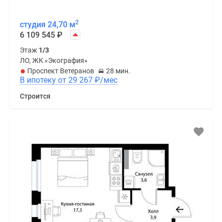
2
студия 24,70 м
6 109 545
₽
Этаж
1/3
ЛО, ЖК «Экография»
Проспект Ветеранов
28 мин.
В ипотеку от 29 267
₽
/мес
Строится