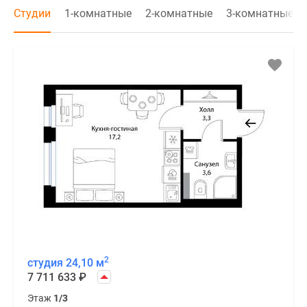
Студии
1-комнатные
2-комнатные
3-комнатные
2
студия 24,10 м
7 711 633
₽
Этаж
1/3