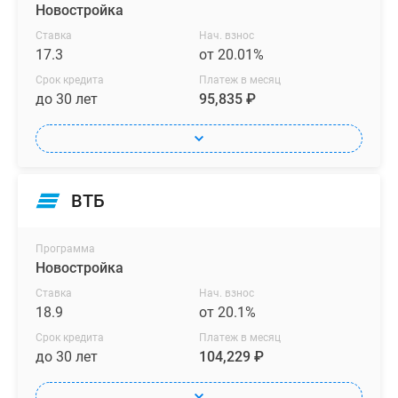
Новостройка
Ставка
Нач. взнос
17.3
от 20.01%
Срок кредита
Платеж в месяц
до 30 лет
95,835 ₽
ВТБ
Программа
Новостройка
Ставка
Нач. взнос
18.9
от 20.1%
Срок кредита
Платеж в месяц
до 30 лет
104,229 ₽