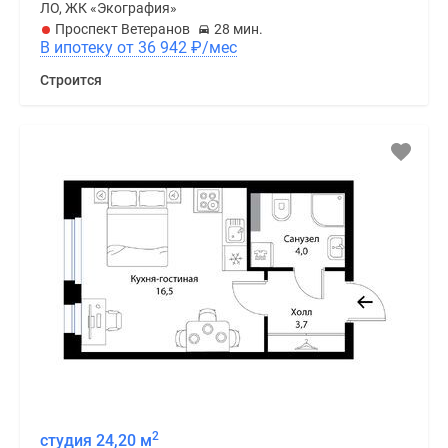
ЛО, ЖК «Экография»
Проспект Ветеранов
28 мин.
В ипотеку от 36 942
₽
/мес
Строится
2
студия 24,20 м