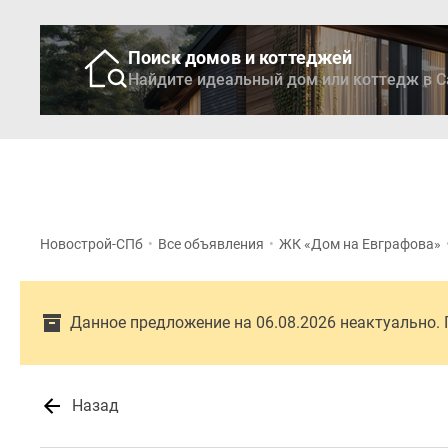
Поиск домов и коттеджей
Найдите идеальный дом или коттедж в С
Новостройки
Кварти
Новострой-СПб
•
Все объявления
•
ЖК «Дом на Евграфова»
Данное предложение на 06.08.2026 неактуально.
Назад