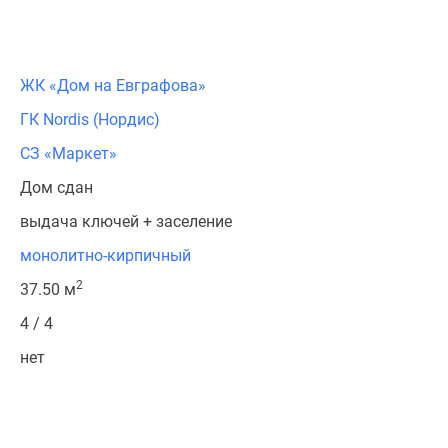
ЖК «Дом на Евграфова»
ГК Nordis (Нордис)
СЗ «Маркет»
Дом сдан
выдача ключей + заселение
монолитно-кирпичный
2
37.50 м
4 / 4
нет