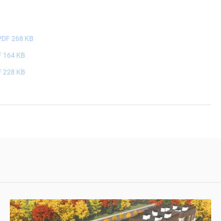
PDF 268 KB
 164 KB
 228 KB