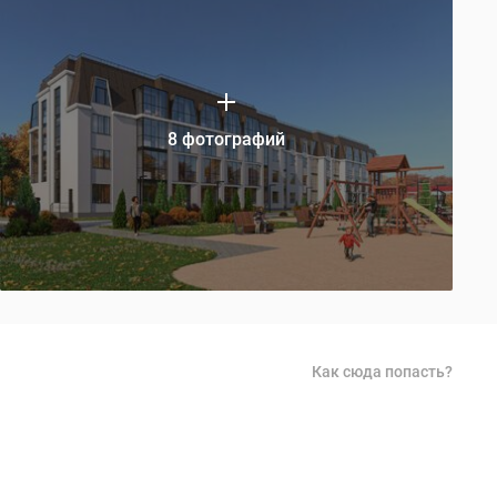
8 фотографий
Как сюда попасть?