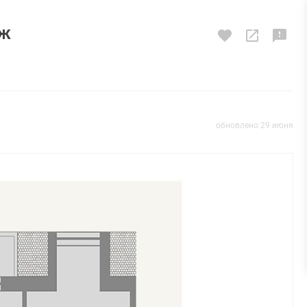
аж
обновлено 29 июня