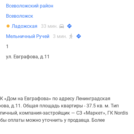
Всеволожский район
Всеволожск
Ладожская
33 мин.
Мельничный Ручей
3 мин.
1
ул. Евграфова, д.11
К «Дом на Евграфова» по адресу Ленинградская
ова, д.11. Общая площадь квартиры - 37.5 кв. м. Тип
пичный, компания-застройщик — СЗ «Маркет», ГК Nordis
обы оплаты можно уточнить у продавца. Более