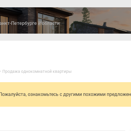
анкт-Петербурге и области
ры
Дома и коттеджи
Ипотека
Медиа
Консультация
•
Продажа однокомнатной квартиры
 Пожалуйста, ознакомьтесь с другими похожими предложе