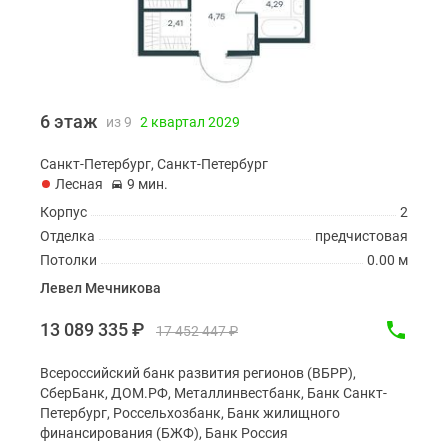
6 этаж
из 9
2 квартал 2029
Санкт-Петербург, Санкт-Петербург
Лесная
9 мин.
Корпус
2
Отделка
предчистовая
Потолки
0.00 м
Левел Мечникова
13 089 335
₽
17 452 447
₽
Всероссийский банк развития регионов (ВБРР),
СберБанк, ДОМ.РФ, Металлинвестбанк, Банк Санкт-
Петербург, Россельхозбанк, Банк жилищного
финансирования (БЖФ), Банк Россия