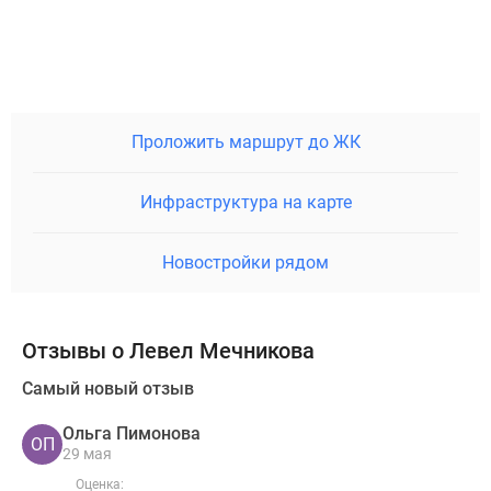
Проложить маршрут до ЖК
Инфраструктура на карте
Новостройки рядом
Отзывы о Левел Мечникова
Самый новый отзыв
Ольга Пимонова
ОП
29 мая
Оценка: