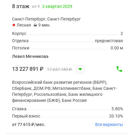
8 этаж
из 9
2 квартал 2029
Санкт-Петербург, Санкт-Петербург
Лесная
9 мин.
Корпус
2
Отделка
предчистовая
Потолки
0.00 м
Левел Мечникова
13 227 891
₽
17 637 189
₽
Всероссийский банк развития регионов (ВБРР),
СберБанк, ДОМ.РФ, Металлинвестбанк, Банк Санкт-
Петербург, Россельхозбанк, Банк жилищного
финансирования (БЖФ), Банк Россия
Ставка
5.80%
Первый взнос
20.10%
от 77 615
₽
/мес.
Все варианты