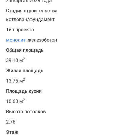
2 квартал 2029 года
Стадия строительства
котлован/фундамент
Тип проекта
монолит
, железобетон
Общая площадь
2
39.10 м
Жилая площадь
2
13.75 м
Площадь кухни
2
10.60 м
Высота потолков
2.76
Этаж