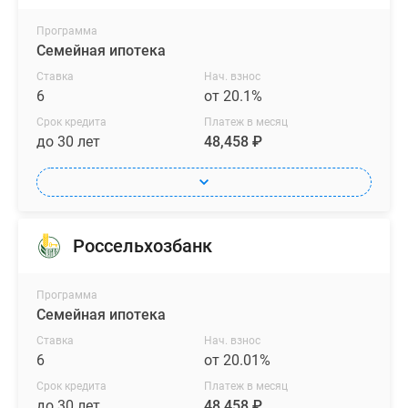
Программа
Семейная ипотека
Ставка
Нач. взнос
6
от 20.1%
Срок кредита
Платеж в месяц
до 30 лет
48,458 ₽
Россельхозбанк
Программа
Семейная ипотека
Ставка
Нач. взнос
6
от 20.01%
Срок кредита
Платеж в месяц
до 30 лет
48,458 ₽