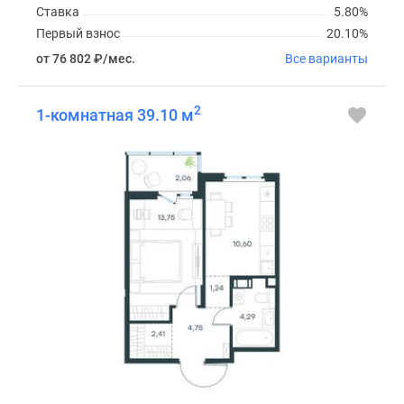
Ставка
5.80%
Первый взнос
20.10%
от 76 802
₽
/мес.
Все варианты
2
1-комнатная 39.10 м