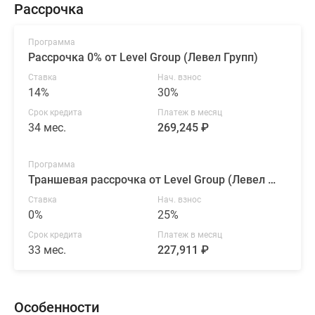
Рассрочка
Программа
Рассрочка 0% от Level Group (Левел Групп)
Ставка
Нач. взнос
14%
30%
Срок кредита
Платеж в месяц
34 мес.
269,245 ₽
Программа
Траншевая рассрочка от Level Group (Левел Групп)
Ставка
Нач. взнос
0%
25%
Срок кредита
Платеж в месяц
33 мес.
227,911 ₽
Особенности