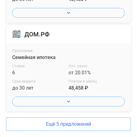
ДОМ.РФ
Программа
Семейная ипотека
Ставка
Нач. взнос
6
от 20.01%
Срок кредита
Платеж в месяц
до 30 лет
48,458 ₽
Ещё 5 предложений