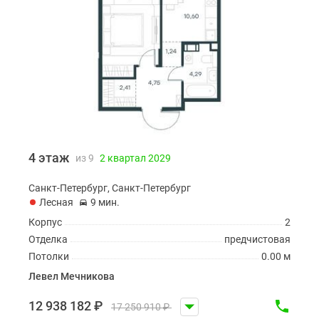
4 этаж
из 9
2 квартал 2029
Санкт-Петербург, Санкт-Петербург
Лесная
9 мин.
Корпус
2
Отделка
предчистовая
Потолки
0.00 м
Левел Мечникова
12 938 182
₽
17 250 910
₽