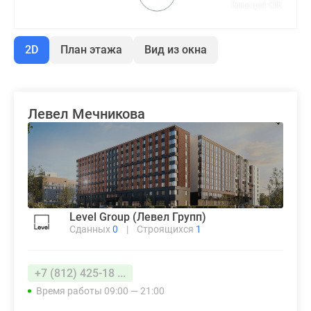
2D
План этажа
Вид из окна
Левел Мечникова
Level Group (Левел Групп)
Сданных
0
|
Строящихся
1
+7 (812) 425-18 ...
Время работы 09:00 — 21:00