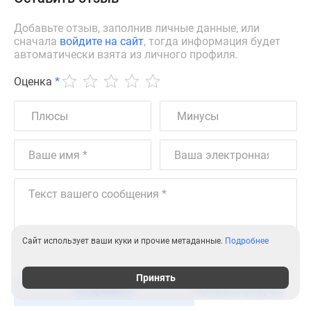
Добавьте отзыв, заполнив личные данные, или
сначала
войдите на сайт
, тогда информация будет
автоматически взята из личного профиля.
Оценка
*
Сайт использует ваши куки и прочие метаданные.
Подробнее
Принять
Отправить
Правила форума