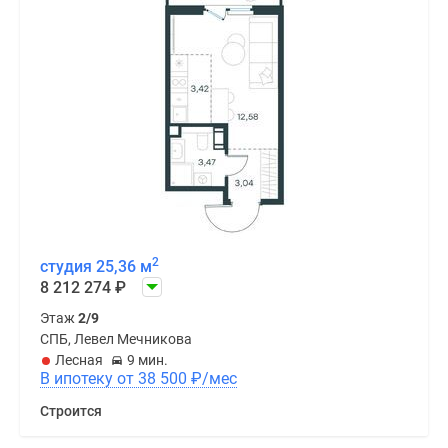
2
студия 25,36 м
8 212 274
₽
Этаж
2/9
СПБ, Левел Мечникова
Лесная
9 мин.
В ипотеку от 38 500
₽
/мес
Строится