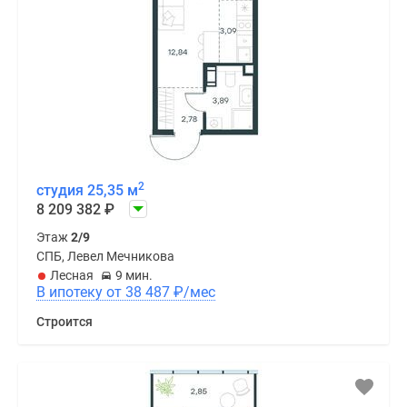
2
студия 25,35 м
8 209 382
₽
Этаж
2/9
СПБ, Левел Мечникова
Лесная
9 мин.
В ипотеку от 38 487
₽
/мес
Строится