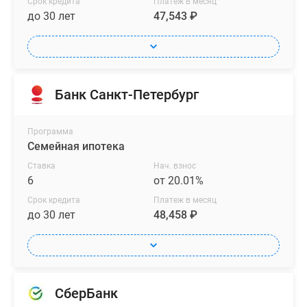
Срок кредита
Платеж в месяц
до 30 лет
47,543 ₽
Банк Санкт-Петербург
Программа
Семейная ипотека
Ставка
Нач. взнос
6
от 20.01%
Срок кредита
Платеж в месяц
до 30 лет
48,458 ₽
СберБанк