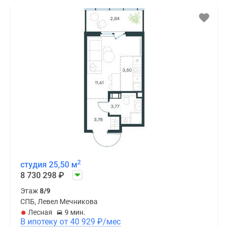
2
студия 25,50 м
8 730 298
₽
Этаж
8/9
СПБ, Левел Мечникова
Лесная
9 мин.
В ипотеку от 40 929
₽
/мес