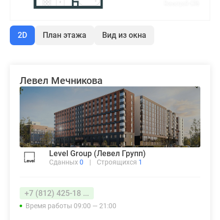
2D
План этажа
Вид из окна
Левел Мечникова
Level Group (Левел Групп)
Сданных
0
|
Строящихся
1
+7 (812) 425-18 ...
Время работы 09:00 — 21:00