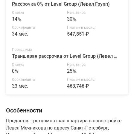
Рассрочка 0% от Level Group (Левел Групп)
Ставка
Нач. взнос
14%
30%
Срок кредита
Платеж в месяц
34 мес.
547,851 ₽
Программа
Траншевая рассрочка от Level Group (Левел Групп)
Ставка
Нач. взнос
0%
25%
Срок кредита
Платеж в месяц
33 мес.
463,746 ₽
Особенности
Продается трехкомнатная квартира в новостройке
Левел Мечникова по адресу Санкт-Петербург,