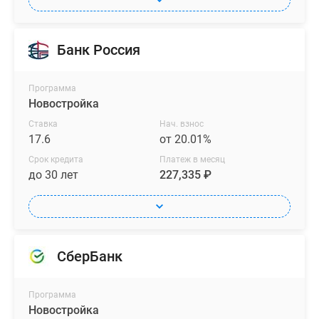
Банк Россия
Программа
Новостройка
Ставка
Нач. взнос
17.6
от 20.01%
Срок кредита
Платеж в месяц
до 30 лет
227,335 ₽
СберБанк
Программа
Новостройка