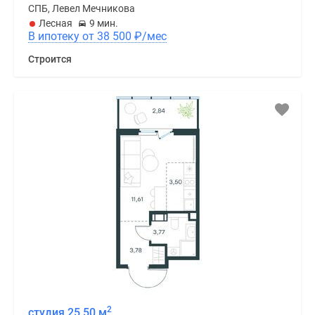
СПБ, Левел Мечникова
Лесная
9 мин.
В ипотеку от 38 500
₽
/мес
Строится
2
студия 25,50 м