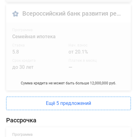
Всероссийский банк развития регионов (ВБРР)
Программа
Семейная ипотека
Ставка
Нач. взнос
5.8
от 20.1%
Срок кредита
Платеж в месяц
до 30 лет
—
Сумма кредита не может быть больше 12,000,000 руб.
Ещё 5 предложений
Рассрочка
Программа