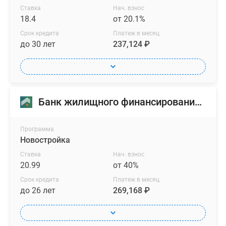
Ставка
Нач. взнос
18.4
от 20.1%
Срок кредита
Платеж в месяц
до 30 лет
237,124 ₽
Банк жилищного финансирования (БЖФ)
Программа
Новостройка
Ставка
Нач. взнос
20.99
от 40%
Срок кредита
Платеж в месяц
до 26 лет
269,168 ₽