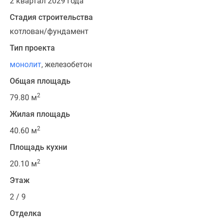
2 квартал 2029 года
Стадия строительства
котлован/фундамент
Тип проекта
монолит
, железобетон
Общая площадь
2
79.80 м
Жилая площадь
2
40.60 м
Площадь кухни
2
20.10 м
Этаж
2 / 9
Отделка