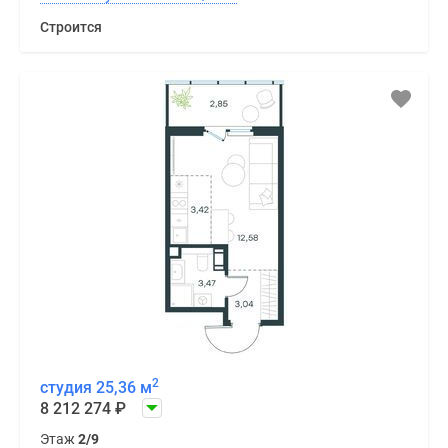
Строится
2
студия 25,36 м
8 212 274
₽
Этаж
2/9