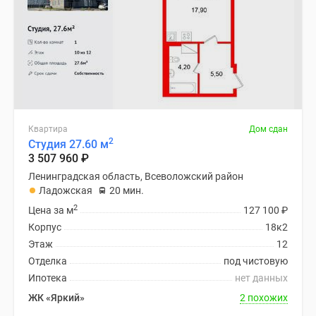
Квартира
Дом сдан
2
Студия 27.60 м
3 507 960
₽
Ленинградская область, Всеволожский район
Ладожская
20 мин.
2
Цена за м
127 100
₽
Корпус
18к2
Этаж
12
Отделка
под чистовую
Ипотека
нет данных
ЖК «Яркий»
2 похожих