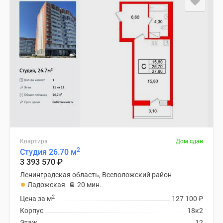
Квартира
Дом сдан
2
Студия 26.70 м
3 393 570
₽
Ленинградская область, Всеволожский район
Ладожская
20 мин.
2
Цена за м
127 100
₽
Корпус
18к2
Этаж
12