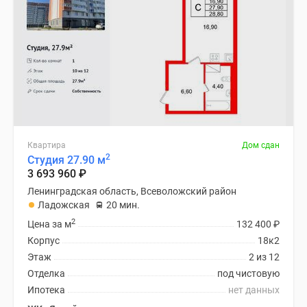
Квартира
Дом сдан
2
Студия 27.90 м
3 693 960
₽
Ленинградская область, Всеволожский район
Ладожская
20 мин.
2
Цена за м
132 400
₽
Корпус
18к2
Этаж
2 из 12
Отделка
под чистовую
Ипотека
нет данных