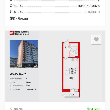
Отделка
под чистовую
Ипотека
нет данных
ЖК «Яркий»
Квартира
Дом сдан