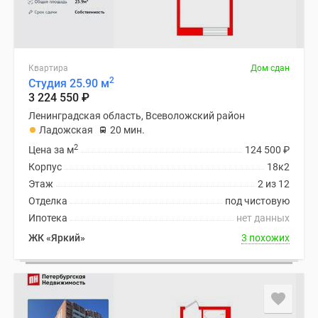
Квартира
Дом сдан
2
Студия 25.90 м
3 224 550
₽
Ленинградская область, Всеволожский район
Ладожская
20 мин.
2
Цена за м
124 500
₽
Корпус
18к2
Этаж
2 из 12
Отделка
под чистовую
Ипотека
нет данных
ЖК «Яркий»
3 похожих