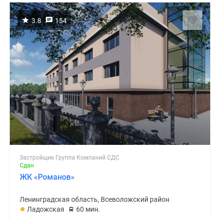
3.8
154
Застройщик Группа Компаний СДС
Сдан
ЖК «Романов»
Ленинградская область, Всеволожский район
Ладожская
60 мин.