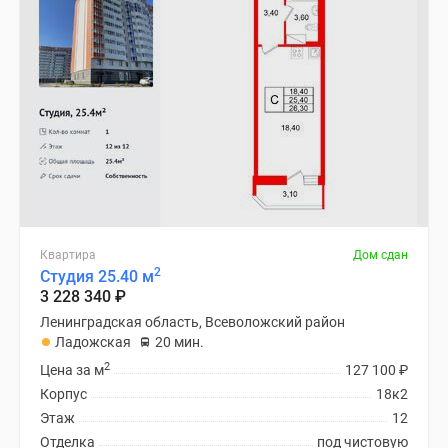
Квартира
Дом сдан
2
Студия 25.40 м
3 228 340
₽
Ленинградская область, Всеволожский район
Ладожская
20 мин.
2
Цена за м
127 100
₽
Корпус
18к2
Этаж
12
Отделка
под чистовую