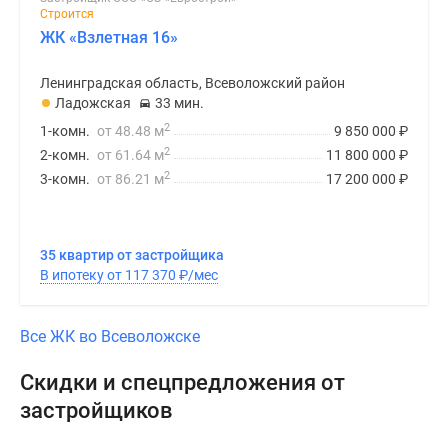
Строится
ЖК «Взлетная 16»
Ленинградская область, Всеволожский район
Ладожская
33 мин.
2
1-комн.
от 48.48 м
9 850 000
₽
2
2-комн.
от 61.64 м
11 800 000
₽
2
3-комн.
от 86.21 м
17 200 000
₽
35 квартир от застройщика
В ипотеку от 117 370
₽
/мес
Все ЖК во Всеволожске
Скидки и спецпредложения от
застройщиков