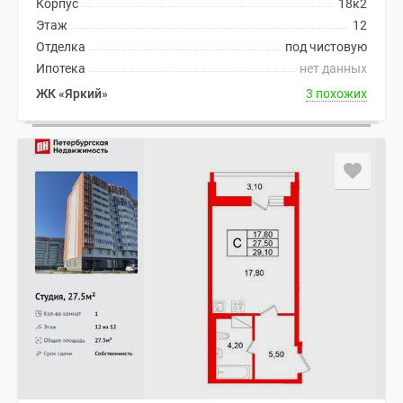
Корпус
18к2
Этаж
12
Отделка
под чистовую
Ипотека
нет данных
ЖК «Яркий»
3 похожих