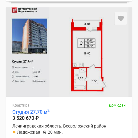
Квартира
Дом сдан
2
Студия 27.70 м
3 520 670
₽
Ленинградская область, Всеволожский район
Ладожская
20 мин.