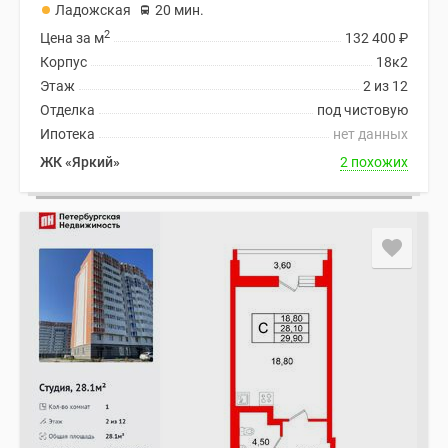
Ладожская
20 мин.
2
Цена за м
132 400
₽
Корпус
18к2
Этаж
2 из 12
Отделка
под чистовую
Ипотека
нет данных
ЖК «Яркий»
2 похожих