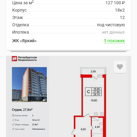
2
Цена за м
127 100
₽
Корпус
18к2
Этаж
12
Отделка
под чистовую
Ипотека
нет данных
ЖК «Яркий»
5 похожих