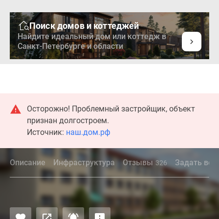
Поиск домов и коттеджей
Найдите идеальный дом или коттедж в
Санкт-Петербурге и области
Осторожно! Проблемный застройщик, объект
признан долгостроем.
Источник:
наш.дом.рф
Описание
Инфраструктура
Отзывы
Задать воп
326