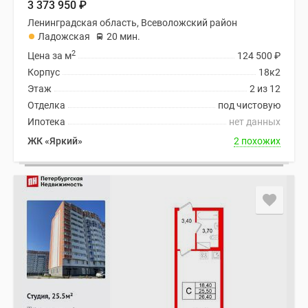
3 373 950
₽
Ленинградская область, Всеволожский район
Ладожская
20 мин.
2
Цена за м
124 500
₽
Корпус
18к2
Этаж
2 из 12
Отделка
под чистовую
Ипотека
нет данных
ЖК «Яркий»
2 похожих