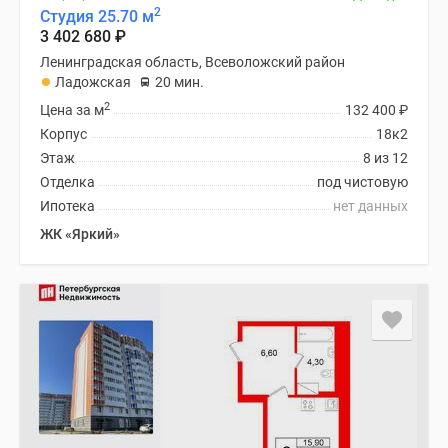
2
Студия 25.70 м
3 402 680
₽
Ленинградская область, Всеволожский район
Ладожская
20 мин.
2
Цена за м
132 400
₽
Корпус
18к2
Этаж
8 из 12
Отделка
под чистовую
Ипотека
нет данных
ЖК «Яркий»