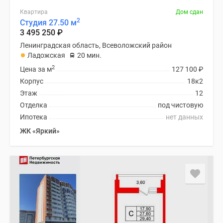
Квартира
Дом сдан
2
Студия 27.50 м
3 495 250
₽
Ленинградская область, Всеволожский район
Ладожская
20 мин.
2
Цена за м
127 100
₽
Корпус
18к2
Этаж
12
Отделка
под чистовую
Ипотека
нет данных
ЖК «Яркий»