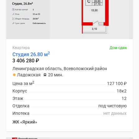
Квартира
Дом сдан
2
Студия 26.80 м
3 406 280
₽
Ленинградская область, Всеволожский район
Ладожская
20 мин.
2
Цена за м
127 100
₽
Корпус
18к2
Этаж
12
Отделка
под чистовую
Ипотека
нет данных
ЖК «Яркий»