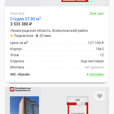
Квартира
Дом сдан
2
Студия 27.80 м
3 533 380
₽
Ленинградская область, Всеволожский район
Ладожская
20 мин.
2
Цена за м
127 100
₽
Корпус
18к2
Этаж
12
Отделка
под чистовую
Ипотека
нет данных
ЖК «Яркий»
4 похожих