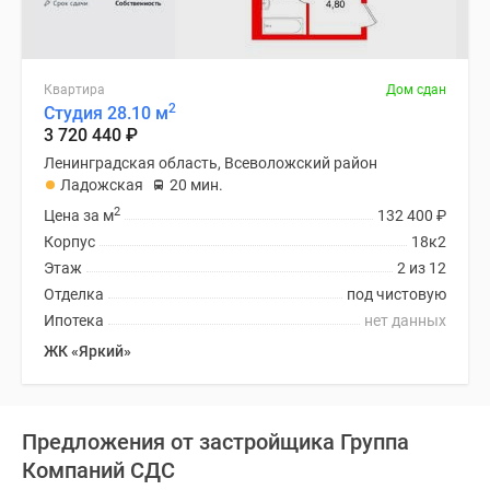
Квартира
Дом сдан
2
Студия 28.10 м
3 720 440
₽
Ленинградская область, Всеволожский район
Ладожская
20 мин.
2
Цена за м
132 400
₽
Корпус
18к2
Этаж
2 из 12
Отделка
под чистовую
Ипотека
нет данных
ЖК «Яркий»
Предложения от застройщика Группа
Компаний СДС