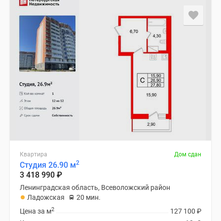
Квартира
Дом сдан
2
Студия 26.90 м
3 418 990
₽
Ленинградская область, Всеволожский район
Ладожская
20 мин.
2
Цена за м
127 100
₽