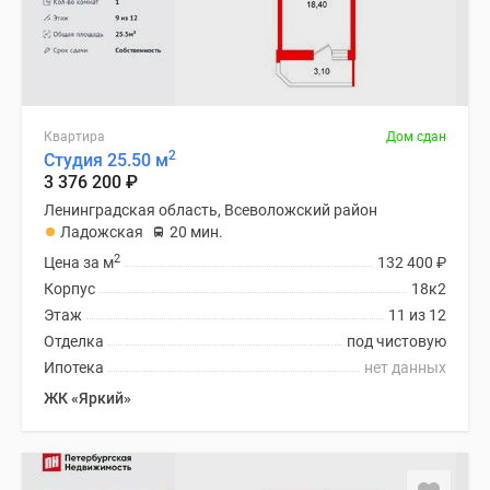
Квартира
Дом сдан
2
Студия 25.50 м
3 376 200
₽
Ленинградская область, Всеволожский район
Ладожская
20 мин.
2
Цена за м
132 400
₽
Корпус
18к2
Этаж
11 из 12
Отделка
под чистовую
Ипотека
нет данных
ЖК «Яркий»