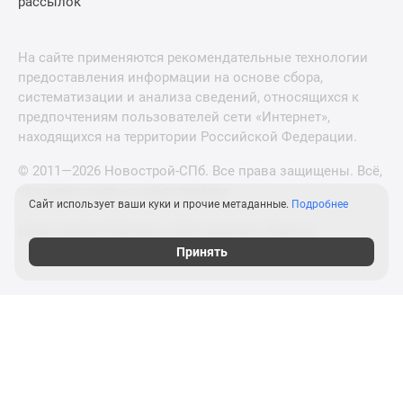
рассылок
На сайте применяются рекомендательные технологии
предоставления информации на основе сбора,
систематизации и анализа сведений, относящихся к
предпочтениям пользователей сети «Интернет»,
находящихся на территории Российской Федерации.
© 2011—2026 Новострой-СПб. Все права защищены. Всё,
что нужно знать о новостройках
Сайт использует ваши куки и прочие метаданные.
Подробнее
Новостройки Москвы и Московской области
Принять