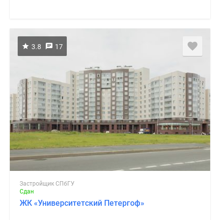
3.8
17
Застройщик СПбГУ
Сдан
ЖК «Университетский Петергоф»