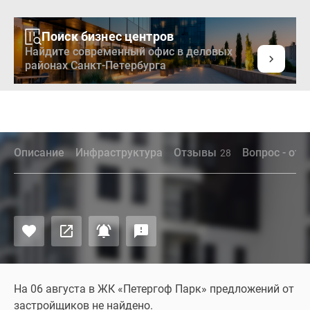
Поиск бизнес центров
Найдите современный офис в деловых
районах Санкт-Петербурга
Описание
Инфраструктура
Отзывы
Вопрос - отв
28
На 06 августа в ЖК «Петергоф Парк» предложений от
застройщиков не найдено.