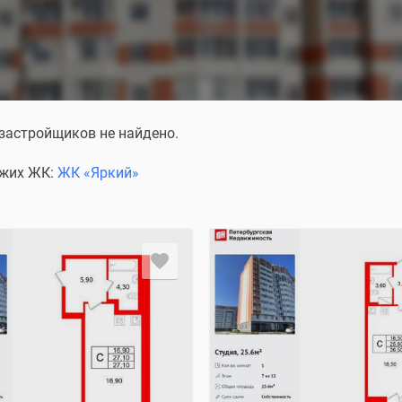
 застройщиков не найдено.
ожих ЖК:
ЖК «Яркий»