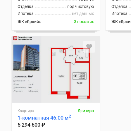
Отделка
под чистовую
Отделка
Ипотека
нет данных
Ипотека
ЖК «Яркий»
3 похожих
ЖК «Ярки
Квартира
Дом сдан
2
1-комнатная 46.00 м
5 294 600
₽