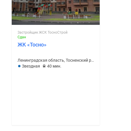
Застройщик ЖСК ТосноСтрой
Сдан
ЖК «Тосно»
Ленинградская область, Тосненский район
Звездная
40 мин.