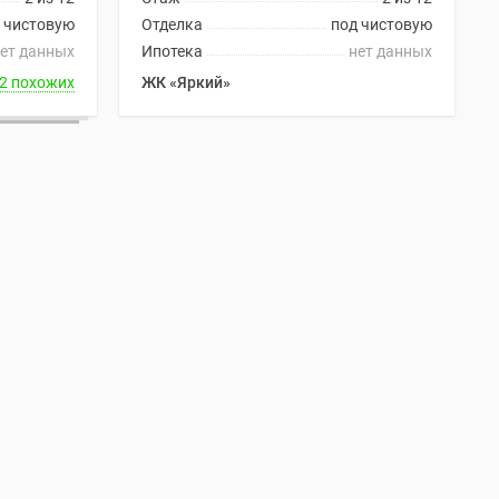
 чистовую
Отделка
под чистовую
ет данных
Ипотека
нет данных
2 похожих
ЖК «Яркий»