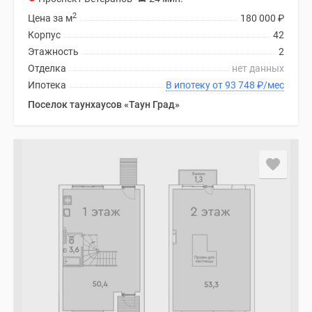
2
Цена за м
180 000
₽
Корпус
42
Этажность
2
Отделка
нет данных
Ипотека
В ипотеку от 93 748
₽
/мес
Поселок таунхаусов «Таун Град»