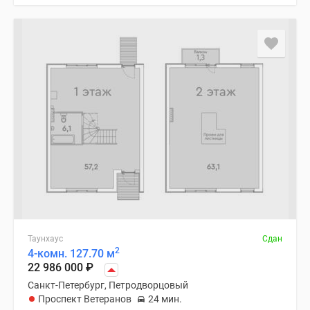
Таунхаус
Сдан
2
4-комн. 127.70 м
22 986 000
₽
Санкт-Петербург, Петродворцовый
Проспект Ветеранов
24 мин.