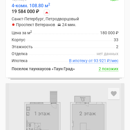
2
4-комн. 108.80 м
19 584 000
₽
Санкт-Петербург, Петродворцовый
Проспект Ветеранов
24 мин.
2
Цена за м
180 000
₽
Корпус
33
Этажность
2
Отделка
нет данных
Ипотека
В ипотеку от 93 921
₽
/мес
Поселок таунхаусов «Таун Град»
2 похожих