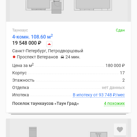
Таунхаус
Сдан
2
4-комн. 108.60 м
19 548 000
₽
Санкт-Петербург, Петродворцовый
Проспект Ветеранов
24 мин.
2
Цена за м
180 000
₽
Корпус
17
Этажность
2
Отделка
нет данных
Ипотека
В ипотеку от 93 748
₽
/мес
Поселок таунхаусов «Таун Град»
4 похожих