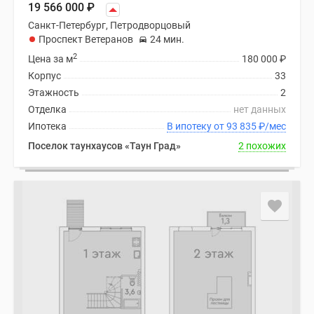
19 566 000
₽
Санкт-Петербург, Петродворцовый
Проспект Ветеранов
24 мин.
2
Цена за м
180 000
₽
Корпус
33
Этажность
2
Отделка
нет данных
Ипотека
В ипотеку от 93 835
₽
/мес
Поселок таунхаусов «Таун Град»
2 похожих