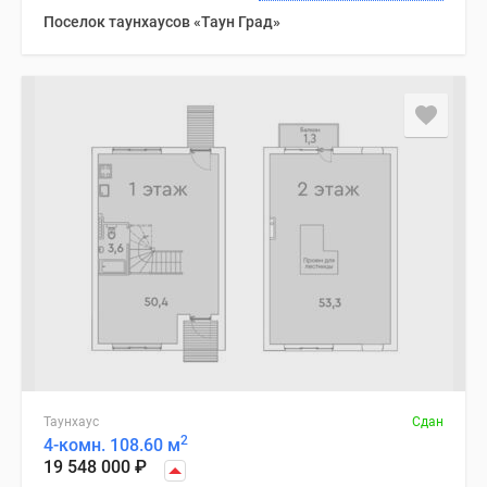
Поселок таунхаусов «Таун Град»
Таунхаус
Сдан
2
4-комн. 108.60 м
19 548 000
₽