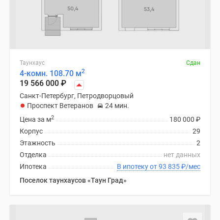
Таунхаус
Сдан
2
4-комн. 108.70 м
19 566 000
₽
Санкт-Петербург, Петродворцовый
Проспект Ветеранов
24 мин.
2
Цена за м
180 000
₽
Корпус
29
Этажность
2
Отделка
нет данных
Ипотека
В ипотеку от 93 835
₽
/мес
Поселок таунхаусов «Таун Град»