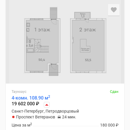
Таунхаус
Сдан
2
4-комн. 108.90 м
19 602 000
₽
Санкт-Петербург, Петродворцовый
Проспект Ветеранов
24 мин.
2
Цена за м
180 000
₽