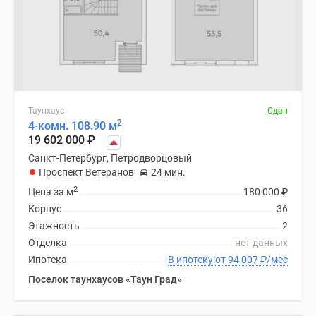
Таунхаус
Сдан
2
4-комн. 108.90 м
19 602 000
₽
Санкт-Петербург, Петродворцовый
Проспект Ветеранов
24 мин.
2
Цена за м
180 000
₽
Корпус
36
Этажность
2
Отделка
нет данных
Ипотека
В ипотеку от 94 007
₽
/мес
Поселок таунхаусов «Таун Град»