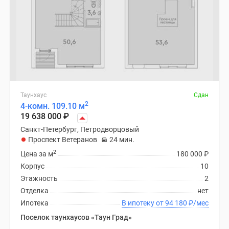
Таунхаус
Сдан
2
4-комн. 109.10 м
19 638 000
₽
Санкт-Петербург, Петродворцовый
Проспект Ветеранов
24 мин.
2
Цена за м
180 000
₽
Корпус
10
Этажность
2
Отделка
нет
Ипотека
В ипотеку от 94 180
₽
/мес
Поселок таунхаусов «Таун Град»