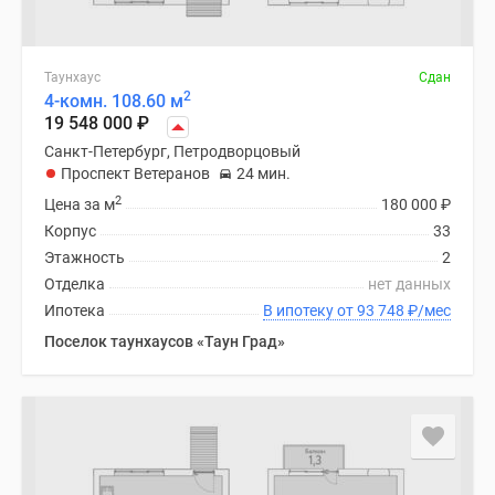
Таунхаус
Сдан
2
4-комн. 108.60 м
19 548 000
₽
Санкт-Петербург, Петродворцовый
Проспект Ветеранов
24 мин.
2
Цена за м
180 000
₽
Корпус
33
Этажность
2
Отделка
нет данных
Ипотека
В ипотеку от 93 748
₽
/мес
Поселок таунхаусов «Таун Град»