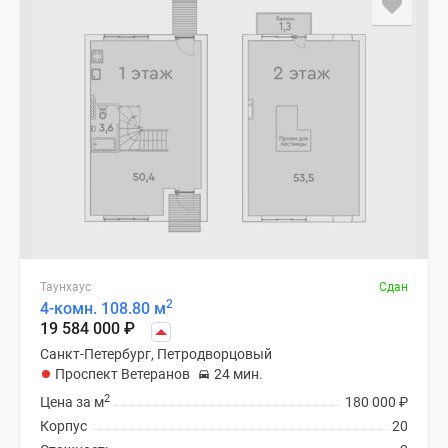
Таунхаус
Сдан
2
4-комн. 108.80 м
19 584 000
₽
Санкт-Петербург, Петродворцовый
Проспект Ветеранов
24 мин.
2
Цена за м
180 000
₽
Корпус
20