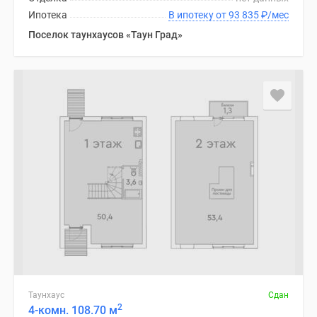
Ипотека
В ипотеку от 93 835
₽
/мес
Поселок таунхаусов «Таун Град»
Таунхаус
Сдан
2
4-комн. 108.70 м