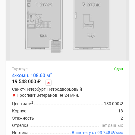
Таунхаус
Сдан
2
4-комн. 108.60 м
19 548 000
₽
Санкт-Петербург, Петродворцовый
Проспект Ветеранов
24 мин.
2
Цена за м
180 000
₽
Корпус
18
Этажность
2
Отделка
нет данных
Ипотека
В ипотеку от 93 748
₽
/мес