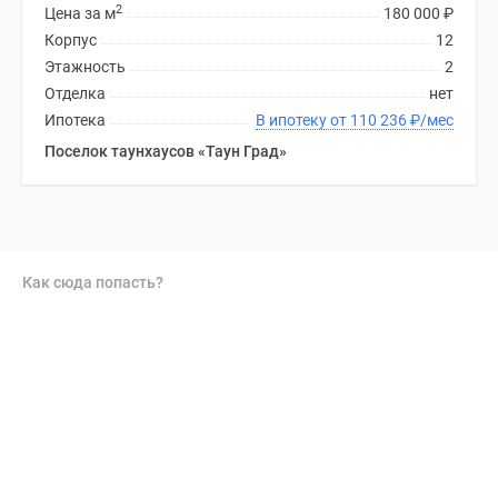
2
Цена за м
180 000
₽
Корпус
12
Этажность
2
Отделка
нет
Ипотека
В ипотеку от 110 236
₽
/мес
Поселок таунхаусов «Таун Град»
Как сюда попасть?