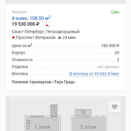
Таунхаус
Сдан
2
4-комн. 108.50 м
19 530 000
₽
Санкт-Петербург, Петродворцовый
Проспект Ветеранов
24 мин.
2
Цена за м
180 000
₽
Корпус
20
Этажность
2
Отделка
нет данных
Ипотека
В ипотеку от 93 662
₽
/мес
Поселок таунхаусов «Таун Град»