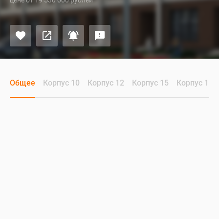
цене от 19 530 000 рублей
Общее
Корпус 10
Корпус 12
Корпус 15
Корпус 16