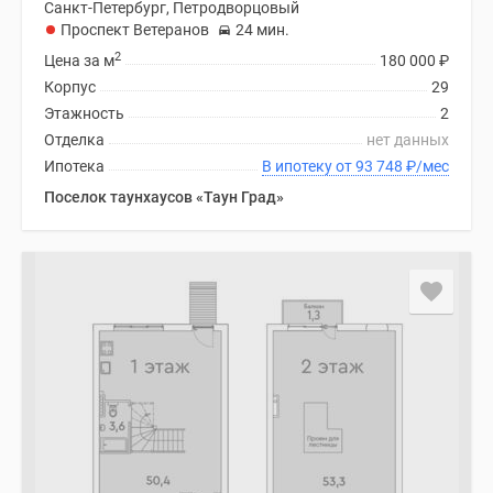
Санкт-Петербург, Петродворцовый
Проспект Ветеранов
24 мин.
2
Цена за м
180 000
₽
Корпус
29
Этажность
2
Отделка
нет данных
Ипотека
В ипотеку от 93 748
₽
/мес
Поселок таунхаусов «Таун Град»