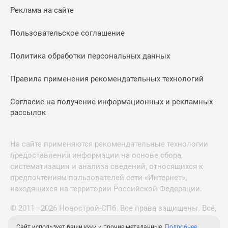
Реклама на сайте
Пользовательское соглашение
Политика обработки персональных данных
Правила применения рекомендательных технологий
Согласие на получение информационных и рекламных
рассылок
На сайте применяются рекомендательные технологии
предоставления информации на основе сбора,
систематизации и анализа сведений, относящихся к
предпочтениям пользователей сети «Интернет»,
находящихся на территории Российской Федерации.
© 2011—2026 Новострой-СПб. Все права защищены. Всё,
что нужно знать о новостройках
Сайт использует ваши куки и прочие метаданные.
Подробнее