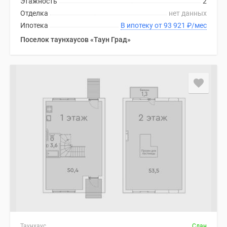
Этажность
2
Отделка
нет данных
Ипотека
В ипотеку от 93 921
₽
/мес
Поселок таунхаусов «Таун Град»
Таунхаус
Сдан