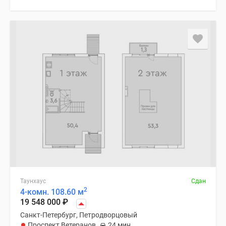
Таунхаус
Сдан
2
4-комн. 108.60 м
19 548 000
₽
Санкт-Петербург, Петродворцовый
Проспект Ветеранов
24 мин.