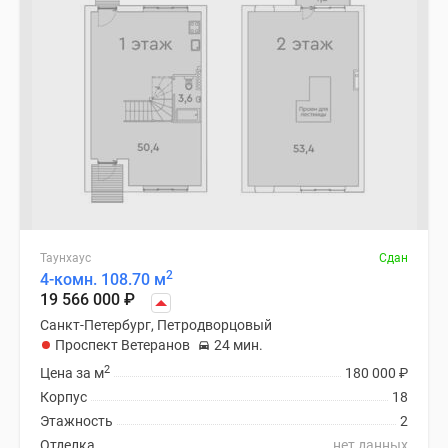
Таунхаус
Сдан
2
4-комн. 108.70 м
19 566 000
₽
Санкт-Петербург, Петродворцовый
Проспект Ветеранов
24 мин.
2
Цена за м
180 000
₽
Корпус
18
Этажность
2
Отделка
нет данных