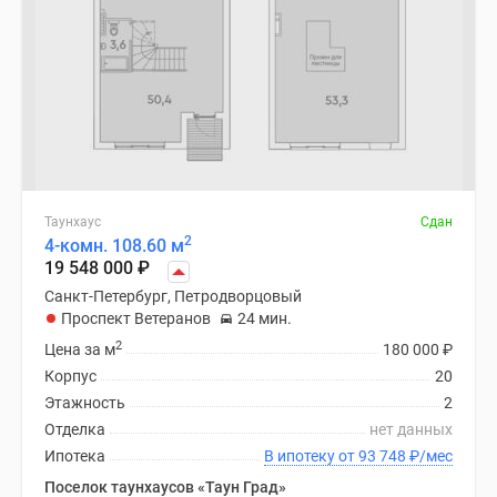
Таунхаус
Сдан
2
4-комн. 108.60 м
19 548 000
₽
Санкт-Петербург, Петродворцовый
Проспект Ветеранов
24 мин.
2
Цена за м
180 000
₽
Корпус
20
Этажность
2
Отделка
нет данных
Ипотека
В ипотеку от 93 748
₽
/мес
Поселок таунхаусов «Таун Град»