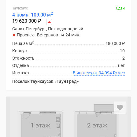
Таунхаус
Сдан
2
4-комн. 109.00 м
19 620 000
₽
Санкт-Петербург, Петродворцовый
Проспект Ветеранов
24 мин.
2
Цена за м
180 000
₽
Корпус
10
Этажность
2
Отделка
нет
Ипотека
В ипотеку от 94 094
₽
/мес
Поселок таунхаусов «Таун Град»