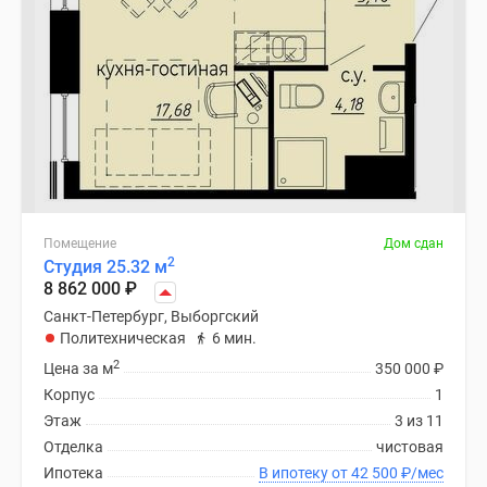
Помещение
Дом сдан
2
Студия 25.32 м
8 862 000
₽
Санкт-Петербург, Выборгский
Политехническая
6 мин.
2
Цена за м
350 000
₽
Корпус
1
Этаж
3 из 11
Отделка
чистовая
Ипотека
В ипотеку от 42 500
₽
/мес