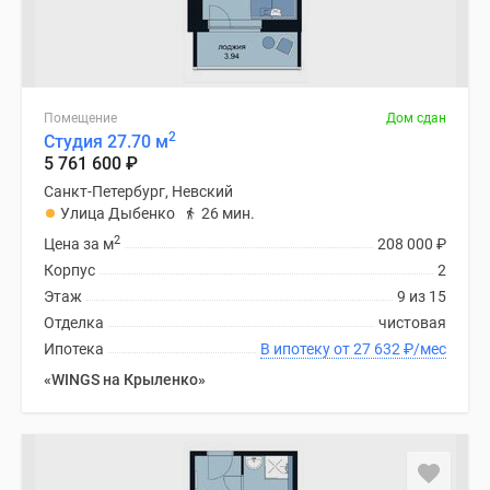
Помещение
Дом сдан
2
Студия 27.70 м
5 761 600
₽
Санкт-Петербург, Невский
Улица Дыбенко
26 мин.
2
Цена за м
208 000
₽
Корпус
2
Этаж
9 из 15
Отделка
чистовая
Ипотека
В ипотеку от 27 632
₽
/мес
«WINGS на Крыленко»