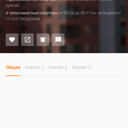
рублей
4 трехкомнатные квартиры
от 89.14 до 89.97 кв. м по цене от
17 025 740 рублей
Общее
Корпус 1
Корпус 2
Корпус 3