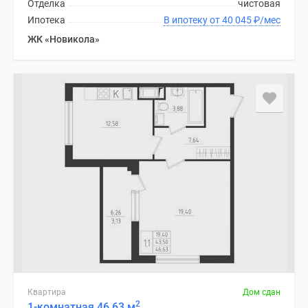
Отделка
чистовая
Ипотека
В ипотеку от 40 045
₽
/мес
ЖК «Новикола»
Квартира
Дом сдан
2
1-комнатная 46.63 м