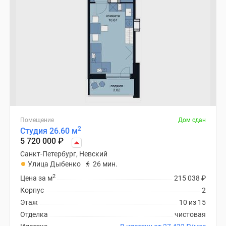
Помещение
Дом сдан
2
Студия 26.60 м
5 720 000
₽
Санкт-Петербург, Невский
Улица Дыбенко
26 мин.
2
Цена за м
215 038
₽
Корпус
2
Этаж
10 из 15
Отделка
чистовая