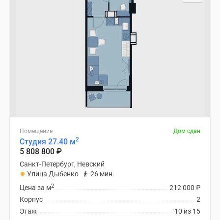
Помещение
Дом сдан
2
Студия 27.40 м
5 808 800
₽
Санкт-Петербург, Невский
Улица Дыбенко
26 мин.
2
Цена за м
212 000
₽
Корпус
2
Этаж
10 из 15