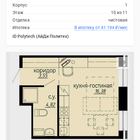
Корпус
1
Этаж
10 из 11
Отделка
чистовая
Ипотека
В ипотеку от 41 194
₽
/мес
iD Polytech (АйДи Политех)