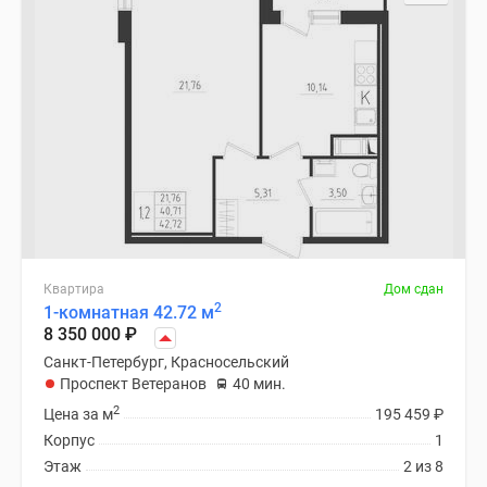
Квартира
Дом сдан
2
1-комнатная 42.72 м
8 350 000
₽
Санкт-Петербург, Красносельский
Проспект Ветеранов
40 мин.
2
Цена за м
195 459
₽
Корпус
1
Этаж
2 из 8