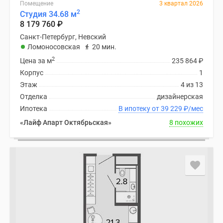
Помещение
3 квартал 2026
2
Студия 34.68 м
8 179 760
₽
Санкт-Петербург, Невский
Ломоносовская
20 мин.
2
Цена за м
235 864
₽
Корпус
1
Этаж
4 из 13
Отделка
дизайнерская
Ипотека
В ипотеку от 39 229
₽
/мес
«Лайф Апарт Октябрьская»
8 похожих