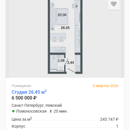
Помещение
3 квартал 2026
2
Студия 26.45 м
6 500 000
₽
Санкт-Петербург, Невский
Ломоносовская
20 мин.
2
Цена за м
245 747
₽
Корпус
1