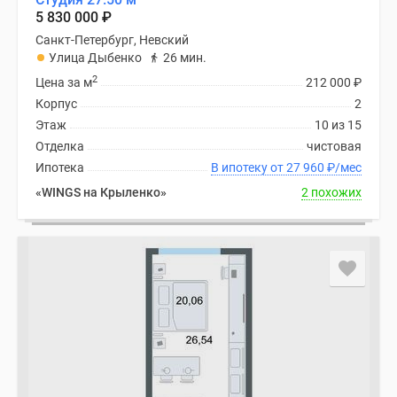
5 830 000
₽
Санкт-Петербург, Невский
Улица Дыбенко
26 мин.
2
Цена за м
212 000
₽
Корпус
2
Этаж
10 из 15
Отделка
чистовая
Ипотека
В ипотеку от 27 960
₽
/мес
«WINGS на Крыленко»
2 похожих