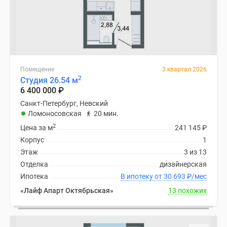
Помещение
3 квартал 2026
2
Студия 26.54 м
6 400 000
₽
Санкт-Петербург, Невский
Ломоносовская
20 мин.
2
Цена за м
241 145
₽
Корпус
1
Этаж
3 из 13
Отделка
дизайнерская
Ипотека
В ипотеку от 30 693
₽
/мес
«Лайф Апарт Октябрьская»
13 похожих