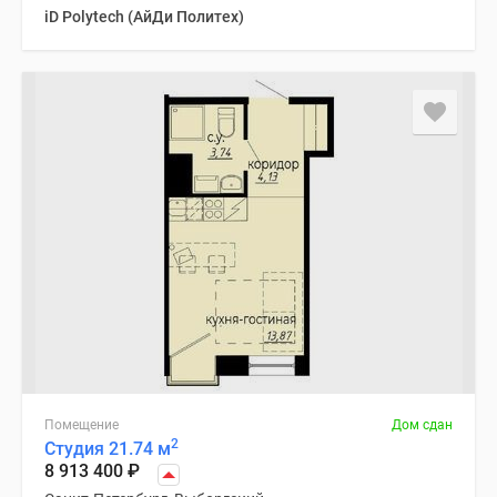
iD Polytech (АйДи Политех)
Помещение
Дом сдан
2
Студия 21.74 м
8 913 400
₽