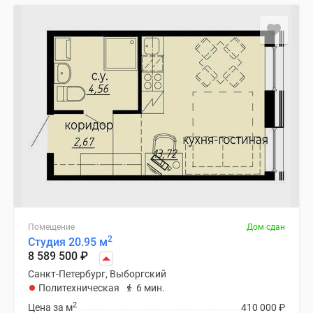
Помещение
Дом сдан
2
Студия 20.95 м
8 589 500
₽
Санкт-Петербург, Выборгский
Политехническая
6 мин.
2
Цена за м
410 000
₽