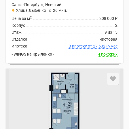
Санкт-Петербург, Невский
Улица Дыбенко
26 мин.
2
Цена за м
208 000
₽
Корпус
2
Этаж
9 из 15
Отделка
чистовая
Ипотека
В ипотеку от 27 532
₽
/мес
«WINGS на Крыленко»
4 похожих