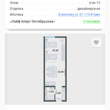
Этаж
6 из 13
Отделка
дизайнерская
Ипотека
В ипотеку от 31 173
₽
/мес
«Лайф Апарт Октябрьская»
9 похожих