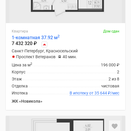
Квартира
Дом сдан
2
1-комнатная 37.92 м
7 432 320
₽
Санкт-Петербург, Красносельский
Проспект Ветеранов
40 мин.
2
Цена за м
196 000
₽
Корпус
2
Этаж
2 из 8
Отделка
чистовая
Ипотека
В ипотеку от 35 644
₽
/мес
ЖК «Новикола»