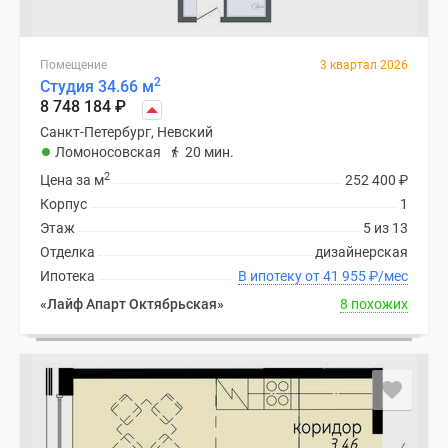
Помещение
3 квартал 2026
2
Студия 34.66 м
8 748 184
₽
Санкт-Петербург, Невский
Ломоносовская
20 мин.
2
Цена за м
252 400
₽
Корпус
1
Этаж
5 из 13
Отделка
дизайнерская
Ипотека
В ипотеку от 41 955
₽
/мес
«Лайф Апарт Октябрьская»
8 похожих