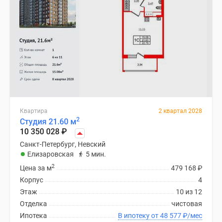
Квартира
2 квартал 2028
2
Студия 21.60 м
10 350 028
₽
Санкт-Петербург, Невский
Елизаровская
5 мин.
2
Цена за м
479 168
₽
Корпус
4
Этаж
10 из 12
Отделка
чистовая
Ипотека
В ипотеку от 48 577
₽
/мес