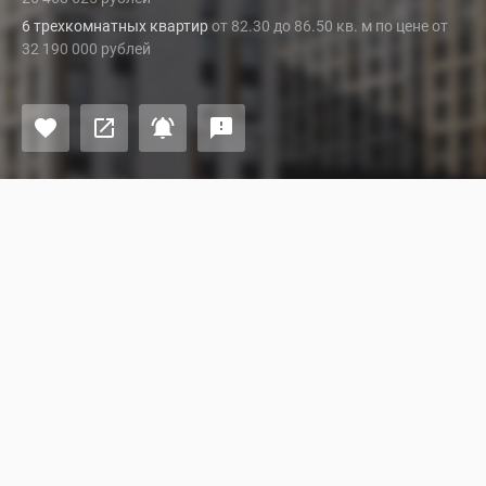
6 трехкомнатных квартир
от 82.30 до 86.50 кв. м по цене от
32 190 000 рублей