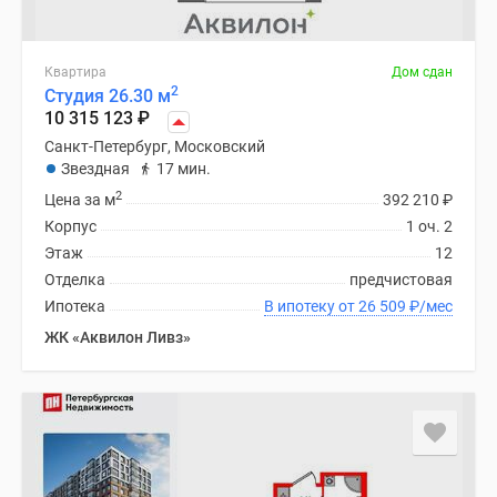
Квартира
Дом сдан
2
Студия 26.30 м
10 315 123
₽
Санкт-Петербург, Московский
Звездная
17 мин.
2
Цена за м
392 210
₽
Корпус
1 оч. 2
Этаж
12
Отделка
предчистовая
Ипотека
В ипотеку от 26 509
₽
/мес
ЖК «Аквилон Ливз»