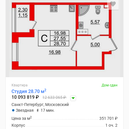
Квартира
Дом сдан
2
Студия 28.70 м
10 093 819
₽
12 633 065
₽
Санкт-Петербург, Московский
Звездная
17 мин.
2
Цена за м
351 701
₽
Корпус
1 оч. 2