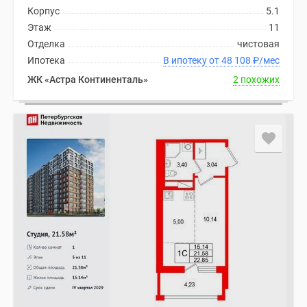
Корпус
5.1
Этаж
11
Отделка
чистовая
Ипотека
В ипотеку от 48 108
₽
/мес
ЖК «Астра Континенталь»
2 похожих