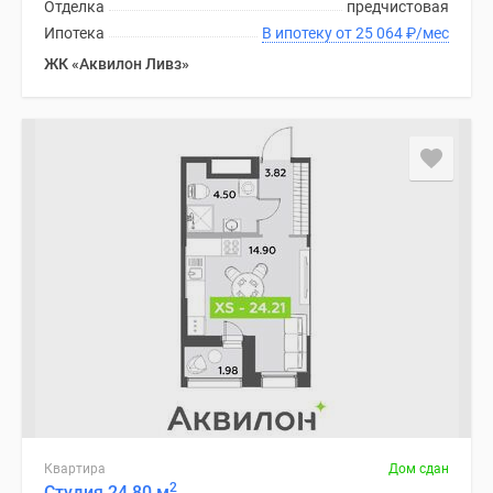
Отделка
предчистовая
Ипотека
В ипотеку от 25 064
₽
/мес
ЖК «Аквилон Ливз»
Квартира
Дом сдан
2
Студия 24.80 м