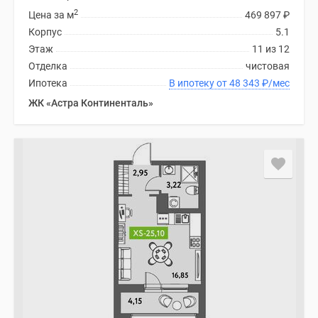
2
Цена за м
469 897
₽
Корпус
5.1
Этаж
11 из 12
Отделка
чистовая
Ипотека
В ипотеку от 48 343
₽
/мес
ЖК «Астра Континенталь»