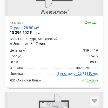
Квартира
Дом сдан
2
Студия 28.90 м
10 396 602
₽
Санкт-Петербург, Московский
Звездная
17 мин.
2
Цена за м
359 744
₽
Корпус
1 оч. 2
Этаж
3 из 12
Отделка
предчистовая
Ипотека
В ипотеку от 26 718
₽
/мес
ЖК «Аквилон Ливз»
4 похожих