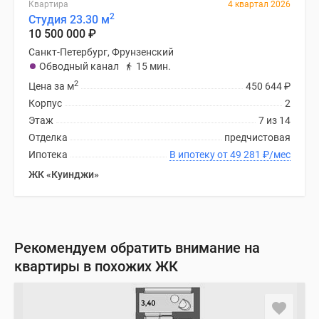
Квартира
4 квартал 2026
2
Студия 23.30 м
10 500 000
₽
Санкт-Петербург, Фрунзенский
Обводный канал
15 мин.
2
Цена за м
450 644
₽
Корпус
2
Этаж
7 из 14
Отделка
предчистовая
Ипотека
В ипотеку от 49 281
₽
/мес
ЖК «Куинджи»
Рекомендуем обратить внимание на
квартиры в похожих ЖК