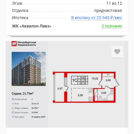
Этаж
11 из 12
Отделка
предчистовая
Ипотека
В ипотеку от 25 940
₽
/мес
ЖК «Аквилон Ливз»
2 похожих