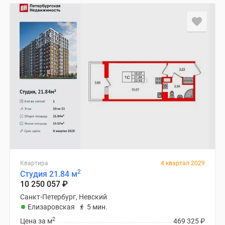
Квартира
4 квартал 2029
2
Студия 21.84 м
10 250 057
₽
Санкт-Петербург, Невский
Елизаровская
5 мин.
2
Цена за м
469 325
₽