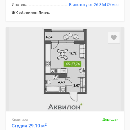
Ипотека
В ипотеку от 26 864
₽
/мес
ЖК «Аквилон Ливз»
Квартира
Дом сдан
2
Студия 29.10 м