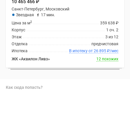
10 465 466
₽
Санкт-Петербург, Московский
Звездная
17 мин.
2
Цена за м
359 638
₽
Корпус
1 оч. 2
Этаж
3 из 12
Отделка
предчистовая
Ипотека
В ипотеку от 26 895
₽
/мес
ЖК «Аквилон Ливз»
12 похожих
Как сюда попасть?