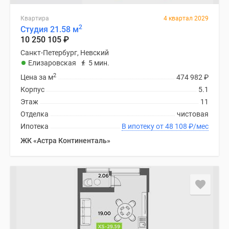
Квартира
4 квартал 2029
2
Студия 21.58 м
10 250 105
₽
Санкт-Петербург, Невский
Елизаровская
5 мин.
2
Цена за м
474 982
₽
Корпус
5.1
Этаж
11
Отделка
чистовая
Ипотека
В ипотеку от 48 108
₽
/мес
ЖК «Астра Континенталь»