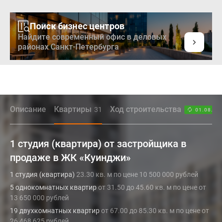
Поиск бизнес центров
Найдите современный офис в деловых
районах Санкт-Петербурга
Описание
Квартиры
Ход строительства
31
01.08.26
1 студия (квартира) от застройщика в
продаже в ЖК «Куинджи»
1 студия (квартира)
23.30 кв. м по цене 10 500 000 рублей
5 однокомнатных квартир
от 31.50 до 45.60 кв. м по цене от
13 650 000 рублей
19 двухкомнатных квартир
от 67.00 до 85.30 кв. м по цене от
26 468 625 рублей