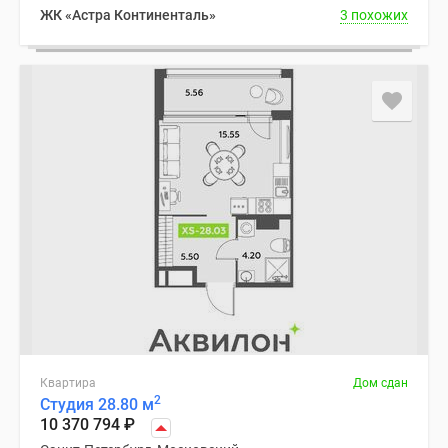
ЖК «Астра Континенталь»
3 похожих
Квартира
Дом сдан
2
Студия 28.80 м
10 370 794
₽