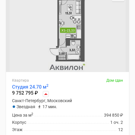
Квартира
Дом сдан
2
Студия 24.70 м
9 752 795
₽
Санкт-Петербург, Московский
Звездная
17 мин.
2
Цена за м
394 850
₽
Корпус
1 оч. 2
Этаж
12