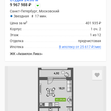
9 967 988
₽
Санкт-Петербург, Московский
Звездная
17 мин.
2
Цена за м
401 935
₽
Корпус
1 оч. 2
Этаж
1 из 12
Отделка
предчистовая
Ипотека
В ипотеку от 25 617
₽
/мес
ЖК «Аквилон Ливз»