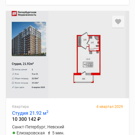
Квартира
4 квартал 2029
2
Студия 21.92 м
10 300 142
₽
Санкт-Петербург, Невский
Елизаровская
5 мин.