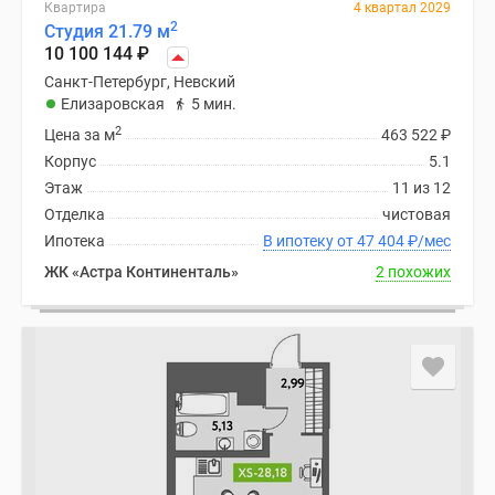
Квартира
4 квартал 2029
2
Студия 21.79 м
10 100 144
₽
Санкт-Петербург, Невский
Елизаровская
5 мин.
2
Цена за м
463 522
₽
Корпус
5.1
Этаж
11 из 12
Отделка
чистовая
Ипотека
В ипотеку от 47 404
₽
/мес
ЖК «Астра Континенталь»
2 похожих