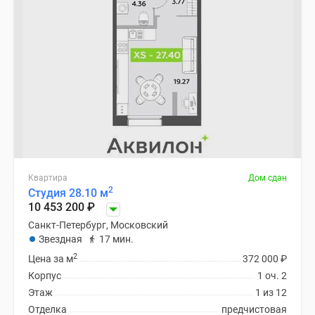
Квартира
Дом сдан
2
Студия 28.10 м
10 453 200
₽
Санкт-Петербург, Московский
Звездная
17 мин.
2
Цена за м
372 000
₽
Корпус
1 оч. 2
Этаж
1 из 12
Отделка
предчистовая