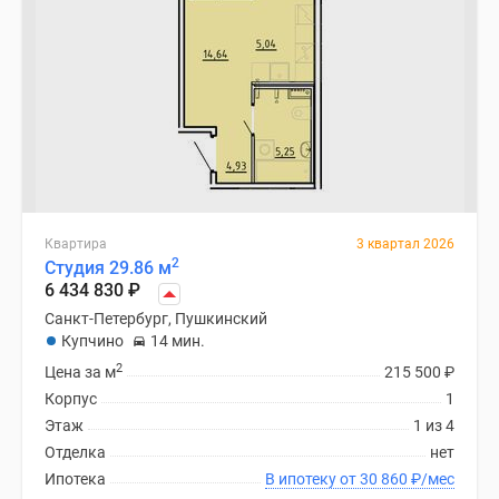
Квартира
3 квартал 2026
2
Студия 29.86 м
6 434 830
₽
Санкт-Петербург, Пушкинский
Купчино
14 мин.
2
Цена за м
215 500
₽
Корпус
1
Этаж
1 из 4
Отделка
нет
Ипотека
В ипотеку от 30 860
₽
/мес