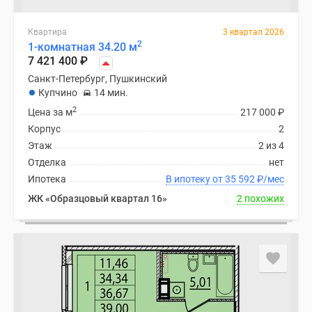
Квартира
3 квартал 2026
2
1-комнатная 34.20 м
7 421 400
₽
Санкт-Петербург, Пушкинский
Купчино
14 мин.
2
Цена за м
217 000
₽
Корпус
2
Этаж
2 из 4
Отделка
нет
Ипотека
В ипотеку от 35 592
₽
/мес
ЖК «Образцовый квартал 16»
2 похожих