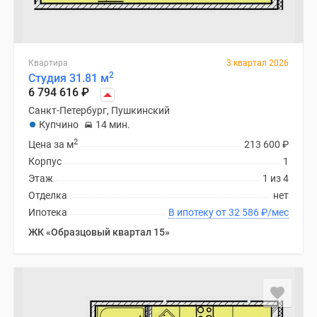
Квартира
3 квартал 2026
2
Студия 31.81 м
6 794 616
₽
Санкт-Петербург, Пушкинский
Купчино
14 мин.
2
Цена за м
213 600
₽
Корпус
1
Этаж
1 из 4
Отделка
нет
Ипотека
В ипотеку от 32 586
₽
/мес
ЖК «Образцовый квартал 15»