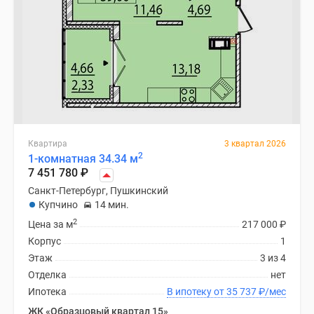
Квартира
3 квартал 2026
2
1-комнатная 34.34 м
7 451 780
₽
Санкт-Петербург, Пушкинский
Купчино
14 мин.
2
Цена за м
217 000
₽
Корпус
1
Этаж
3 из 4
Отделка
нет
Ипотека
В ипотеку от 35 737
₽
/мес
ЖК «Образцовый квартал 15»