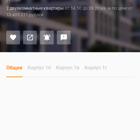
рублей
2 двухкомнатные квартиры
от 34.50 до 39.20 кв. м по цене от
10 405 211 рублей
Общее
Корпус 1б
Корпус 1в
Корпус 1г