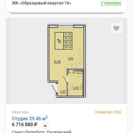
ЖК «Образцовый квартал 16»
2 похожих
Квартира
3 квартал 2026
2
Студия 29.46 м
6 716 880
₽
Санкт-Петербург, Пушкинский