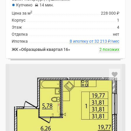
Купчино
14 мин.
2
Цена за м
228 000
₽
Корпус
1
Этаж
4
Отделка
нет
Ипотека
В ипотеку от 32 213
₽
/мес
ЖК «Образцовый квартал 16»
2 похожих