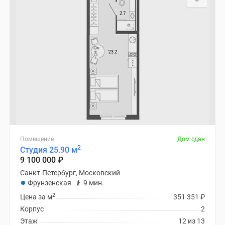
Помещение
Дом сдан
2
Студия 25.90 м
9 100 000
₽
Санкт-Петербург, Московский
Фрунзенская
9 мин.
2
Цена за м
351 351
₽
Корпус
2
Этаж
12 из 13