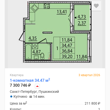
Квартира
3 квартал 2026
2
1-комнатная 34.47 м
7 300 746
₽
Санкт-Петербург, Пушкинский
Купчино
14 мин.
2
Цена за м
211 800
₽
Корпус
1