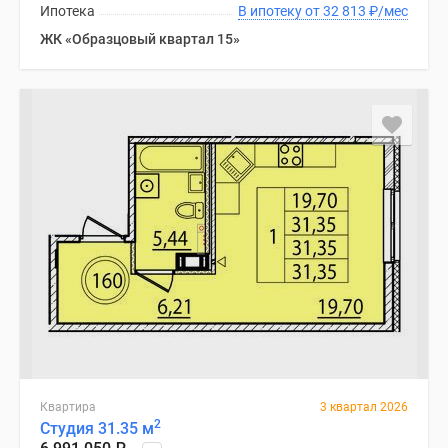
Ипотека
В ипотеку от 32 813
₽
/мес
ЖК «Образцовый квартал 15»
Квартира
3 квартал 2026
2
Студия 31.35 м