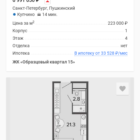
6 991 050
₽
Санкт-Петербург, Пушкинский
Купчино
14 мин.
2
Цена за м
223 000
₽
Корпус
1
Этаж
4
Отделка
нет
Ипотека
В ипотеку от 33 528
₽
/мес
ЖК «Образцовый квартал 15»