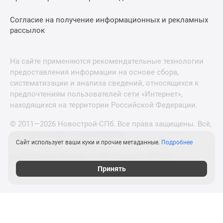
Согласие на получение информационных и рекламных
рассылок
На сайте применяются рекомендательные технологии
предоставления информации на основе сбора,
систематизации и анализа сведений, относящихся к
предпочтениям пользователей сети «Интернет»,
находящихся на территории Российской Федерации.
© 2011—2026 Новострой-СПб. Все права защищены. Всё,
что нужно знать о новостройках
Сайт использует ваши куки и прочие метаданные.
Подробнее
Новостройки Москвы и Московской области
Принять