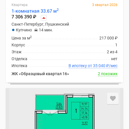
Квартира
3 квартал 2026
2
1-комнатная 33.67 м
7 306 390
₽
Санкт-Петербург, Пушкинский
Купчино
14 мин.
2
Цена за м
217 000
₽
Корпус
1
Этаж
2 из 4
Отделка
нет
Ипотека
В ипотеку от 35 040
₽
/мес
ЖК «Образцовый квартал 16»
2 похожих