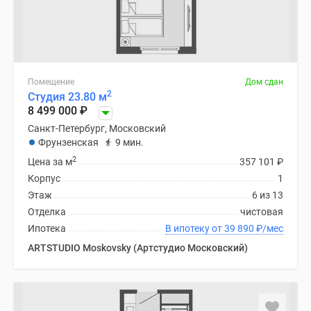
Помещение
Дом сдан
2
Студия 23.80 м
8 499 000
₽
Санкт-Петербург, Московский
Фрунзенская
9 мин.
2
Цена за м
357 101
₽
Корпус
1
Этаж
6 из 13
Отделка
чистовая
Ипотека
В ипотеку от 39 890
₽
/мес
ARTSTUDIO Moskovsky (Артстудио Московский)