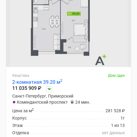
Квартира
Дом сдан
2
2-комнатная 39.20 м
11 035 909
₽
Санкт-Петербург, Приморский
Комендантский проспект
24 мин.
2
Цена за м
281 528
₽
Корпус
1г
Этаж
1 из 13
Отделка
нет данных