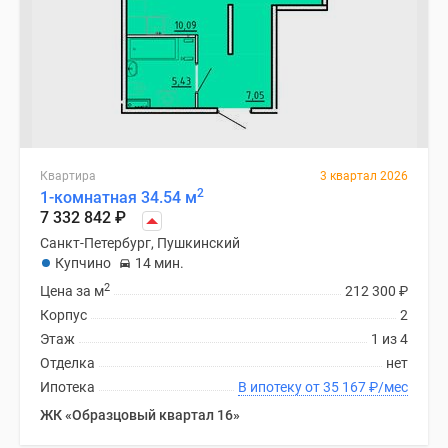
Квартира
3 квартал 2026
2
1-комнатная 34.54 м
7 332 842
₽
Санкт-Петербург, Пушкинский
Купчино
14 мин.
2
Цена за м
212 300
₽
Корпус
2
Этаж
1 из 4
Отделка
нет
Ипотека
В ипотеку от 35 167
₽
/мес
ЖК «Образцовый квартал 16»