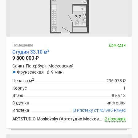
Помещение
Дом сдан
2
Студия 33.10 м
9 800 000
₽
Санкт-Петербург, Московский
Фрунзенская
9 мин.
2
Цена за м
296 073
₽
Корпус
1
Этаж
8 из 13
Отделка
чистовая
Ипотека
В ипотеку от 45 996
₽
/мес
ARTSTUDIO Moskovsky (Артстудио Московский)
2 похожих