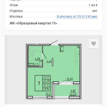
Этаж
1 из 4
Отделка
нет
Ипотека
В ипотеку от 35 013
₽
/мес
ЖК «Образцовый квартал 15»