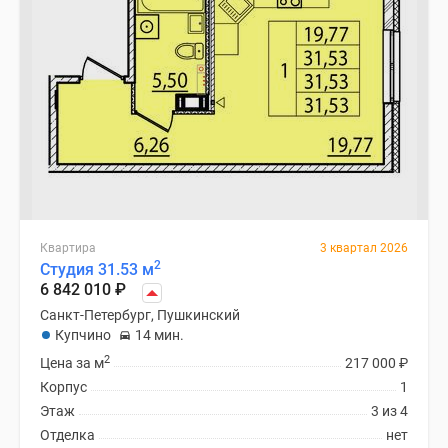
Квартира
3 квартал 2026
2
Студия 31.53 м
6 842 010
₽
Санкт-Петербург, Пушкинский
Купчино
14 мин.
2
Цена за м
217 000
₽
Корпус
1
Этаж
3 из 4
Отделка
нет