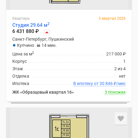
Квартира
3 квартал 2026
2
Студия 29.64 м
6 431 880
₽
Санкт-Петербург, Пушкинский
Купчино
14 мин.
2
Цена за м
217 000
₽
Корпус
1
Этаж
2 из 4
Отделка
нет
Ипотека
В ипотеку от 30 846
₽
/мес
ЖК «Образцовый квартал 16»
3 похожих