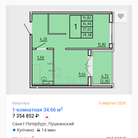
Квартира
3 квартал 2026
2
1-комнатная 34.66 м
7 354 852
₽
Санкт-Петербург, Пушкинский
Купчино
14 мин.
2