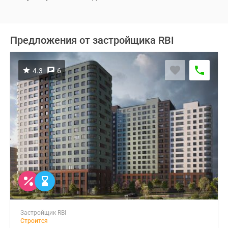
Предложения от застройщика RBI
4.3
6
Застройщик RBI
Строится