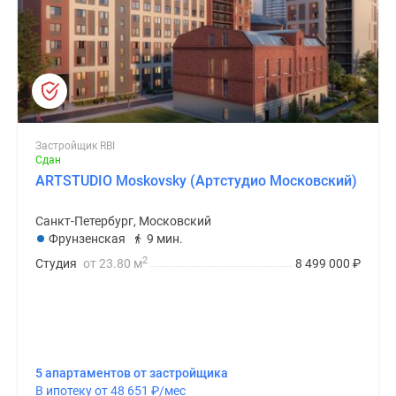
Застройщик RBI
Сдан
ARTSTUDIO Moskovsky (Артстудио Московский)
Санкт-Петербург, Московский
Фрунзенская
9 мин.
2
Студия
от 23.80 м
8 499 000
₽
5 апартаментов от застройщика
В ипотеку от 48 651
₽
/мес