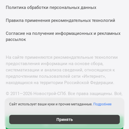
Политика обработки персональных данных
Правила применения рекомендательных технологий
Согласие на получение информационных и рекламных
рассылок
На сайте применяются рекомендательные технологии
предоставления информации на основе сбора,
систематизации и анализа сведений, относящихся к
предпочтениям пользователей сети «Интернет»,
находящихся на территории Российской Федерации.
© 2011—2026 Новострой-СПб. Все права защищены. Всё,
что нужно знать о новостройках
Сайт использует ваши куки и прочие метаданные.
Подробнее
Новостройки Москвы и Московской области
Принять
Акции в августе