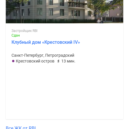
Застройщик RBI
Сдан
Клубный дом «Крестовский IV»
Санкт-Петербург, Петроградский
Крестовский остров
13 мин.
Все ЖК от RBI