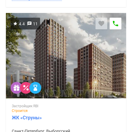
4.4
11
Застройщик RBI
Строится
ЖК «Струны»
Санкт-Петербург, Выборгский