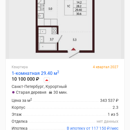
Квартира
4 квартал 2027
2
1-комнатная 29.40 м
10 100 000
₽
Санкт-Петербург, Курортный
Старая деревня
30 мин.
2
Цена за м
343 537
₽
Корпус
2.3
Этаж
1 из 5
Отделка
нет данных
Ипотека
В ипотеку от 117 150
₽
/мес