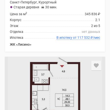
Санкт-Петербург, Курортный
Старая деревня
30 мин.
2
Цена за м
345 836
₽
Корпус
2.1
Этаж
2 из 5
Отделка
нет данных
Ипотека
В ипотеку от 117 532
₽
/мес
ЖК «Лисино»