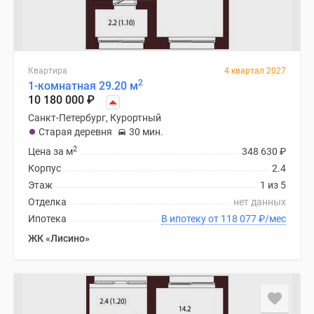
Квартира
4 квартал 2027
2
1-комнатная 29.20 м
10 180 000
₽
Санкт-Петербург, Курортный
Старая деревня
30 мин.
2
Цена за м
348 630
₽
Корпус
2.4
Этаж
1 из 5
Отделка
нет данных
Ипотека
В ипотеку от 118 077
₽
/мес
ЖК «Лисино»