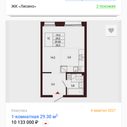
ЖК «Лисино»
2 похожих
Квартира
4 квартал 2027
2
1-комнатная 29.30 м
10 133 000
₽