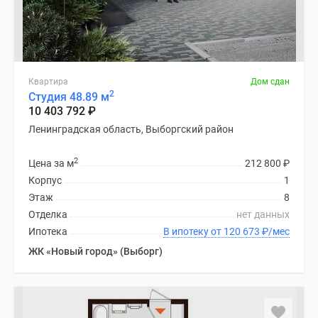
Квартира
Дом сдан
2
Студия 48.89 м
10 403 792
₽
Ленинградская область, Выборгский район
2
Цена за м
212 800
₽
Корпус
1
Этаж
8
Отделка
нет данных
Ипотека
В ипотеку от 120 673
₽
/мес
ЖК «Новый город» (Выборг)