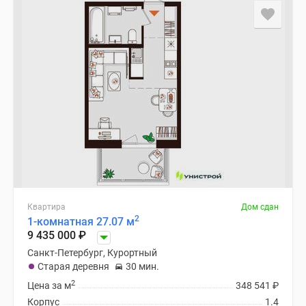
Квартира
Дом сдан
2
1-комнатная 27.07 м
9 435 000
₽
Санкт-Петербург, Курортный
Старая деревня
30 мин.
2
Цена за м
348 541
₽
Корпус
1.4