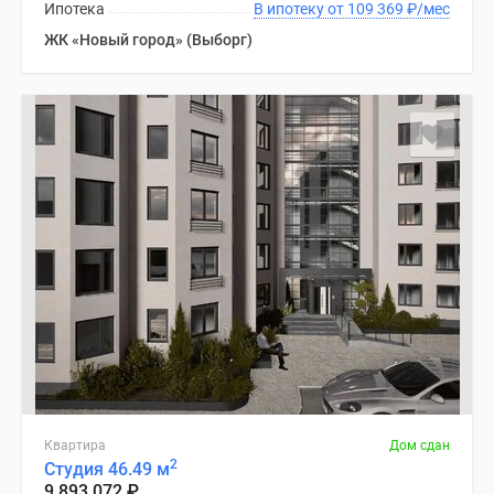
Ипотека
В ипотеку от 109 369
₽
/мес
ЖК «Новый город» (Выборг)
Квартира
Дом сдан
2
Студия 46.49 м
9 893 072
₽