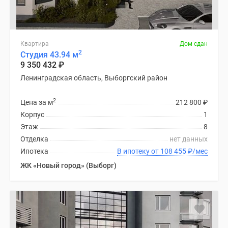
Квартира
Дом сдан
2
Студия 43.94 м
9 350 432
₽
Ленинградская область, Выборгский район
2
Цена за м
212 800
₽
Корпус
1
Этаж
8
Отделка
нет данных
Ипотека
В ипотеку от 108 455
₽
/мес
ЖК «Новый город» (Выборг)