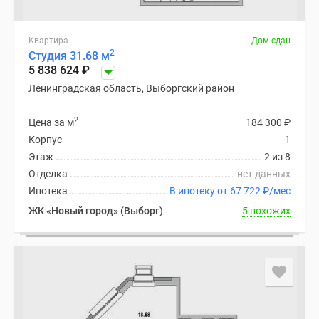
Квартира
Дом сдан
2
Студия 31.68 м
5 838 624
₽
Ленинградская область, Выборгский район
2
Цена за м
184 300
₽
Корпус
1
Этаж
2 из 8
Отделка
нет данных
Ипотека
В ипотеку от 67 722
₽
/мес
ЖК «Новый город» (Выборг)
5 похожих