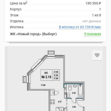
2
Цена за м
180 500
₽
Корпус
1
Этаж
1 из 8
Отделка
нет данных
Ипотека
В ипотеку от 65 739
₽
/мес
ЖК «Новый город» (Выборг)
5 похожих