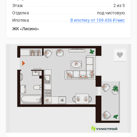
Этаж
2 из 5
Отделка
под чистовую
Ипотека
В ипотеку от 109 436
₽
/мес
ЖК «Лисино»