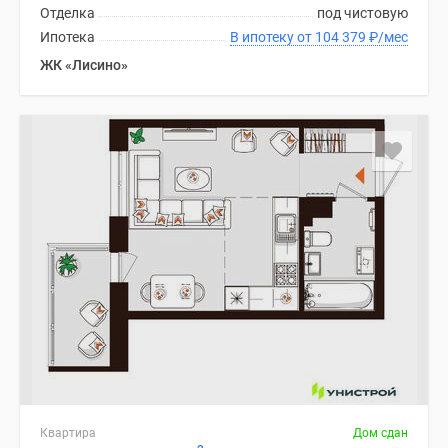
Отделка
под чистовую
Ипотека
В ипотеку от 104 379
₽
/мес
ЖК «Лисино»
Квартира
Дом сдан