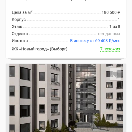
2
Цена за м
180 500
₽
Корпус
1
Этаж
1 из 8
Отделка
нет данных
Ипотека
В ипотеку от 69 403
₽
/мес
ЖК «Новый город» (Выборг)
7 похожих