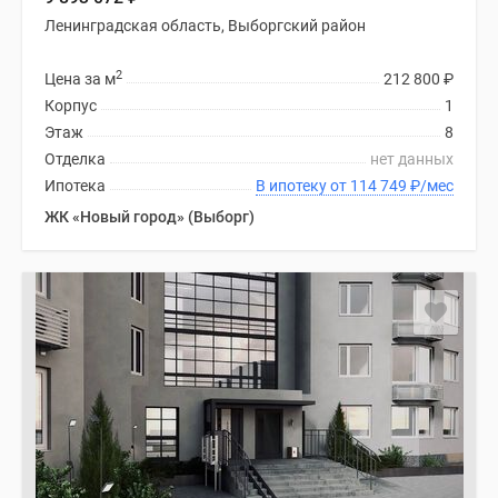
Ленинградская область, Выборгский район
2
Цена за м
212 800
₽
Корпус
1
Этаж
8
Отделка
нет данных
Ипотека
В ипотеку от 114 749
₽
/мес
ЖК «Новый город» (Выборг)