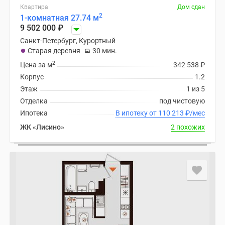
Квартира
Дом сдан
2
1-комнатная 27.74 м
9 502 000
₽
Санкт-Петербург, Курортный
Старая деревня
30 мин.
2
Цена за м
342 538
₽
Корпус
1.2
Этаж
1 из 5
Отделка
под чистовую
Ипотека
В ипотеку от 110 213
₽
/мес
ЖК «Лисино»
2 похожих