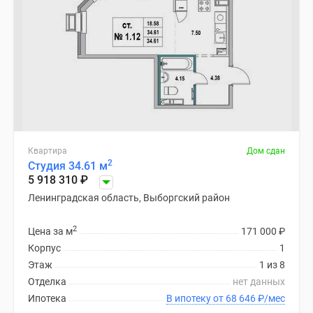
Квартира
Дом сдан
2
Студия 34.61 м
5 918 310
₽
Ленинградская область, Выборгский район
2
Цена за м
171 000
₽
Корпус
1
Этаж
1 из 8
Отделка
нет данных
Ипотека
В ипотеку от 68 646
₽
/мес