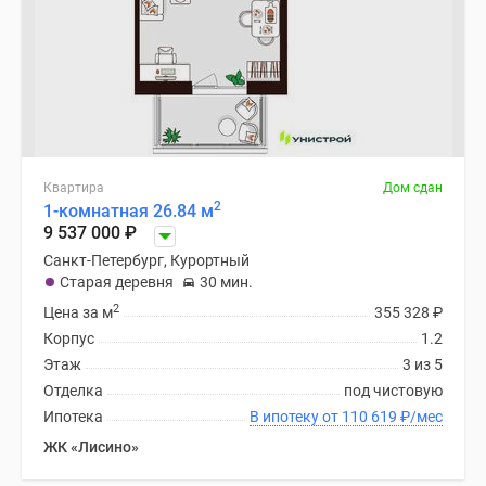
Квартира
Дом сдан
2
1-комнатная 26.84 м
9 537 000
₽
Санкт-Петербург, Курортный
Старая деревня
30 мин.
2
Цена за м
355 328
₽
Корпус
1.2
Этаж
3 из 5
Отделка
под чистовую
Ипотека
В ипотеку от 110 619
₽
/мес
ЖК «Лисино»