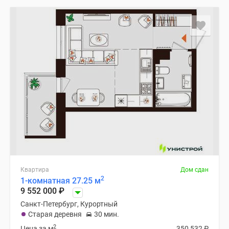
Квартира
Дом сдан
2
1-комнатная 27.25 м
9 552 000
₽
Санкт-Петербург, Курортный
Старая деревня
30 мин.
2
Цена за м
350 532
₽