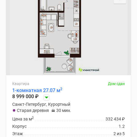
Квартира
Дом сдан
2
1-комнатная 27.07 м
8 999 000
₽
Санкт-Петербург, Курортный
Старая деревня
30 мин.
2
Цена за м
332 434
₽
Корпус
1.2
Этаж
2 из 5