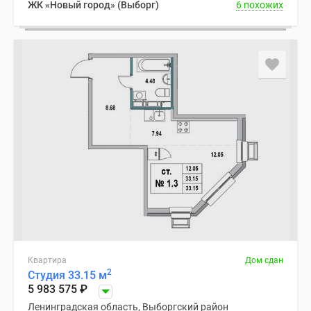
ЖК «Новый город» (Выборг)
6 похожих
Квартира
Дом сдан
2
Студия 33.15 м
5 983 575
₽
Ленинградская область, Выборгский район