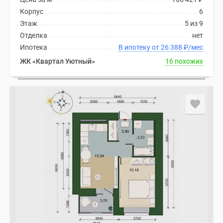
Корпус
6
Этаж
5 из 9
Отделка
нет
Ипотека
В ипотеку от 26 388
₽
/мес
ЖК «Квартал Уютный»
16 похожих