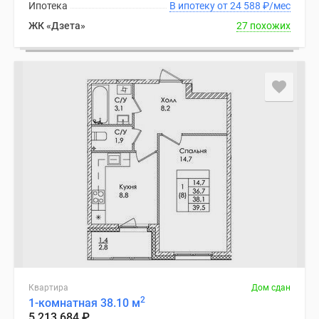
Ипотека
В ипотеку от 24 588
₽
/мес
ЖК «Дзета»
27 похожих
Квартира
Дом сдан
2
1-комнатная 38.10 м
5 213 684
₽