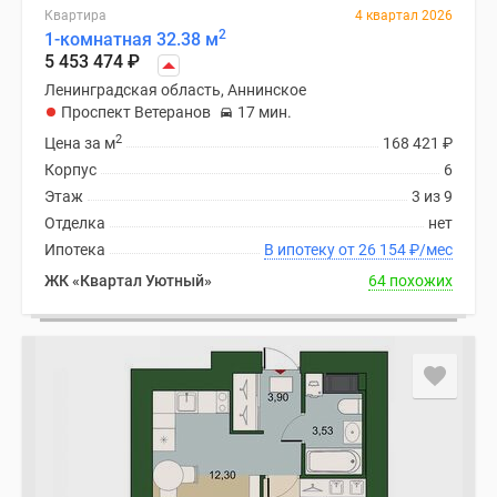
Квартира
4 квартал 2026
2
1-комнатная 32.38 м
5 453 474
₽
Ленинградская область, Аннинское
Проспект Ветеранов
17 мин.
2
Цена за м
168 421
₽
Корпус
6
Этаж
3 из 9
Отделка
нет
Ипотека
В ипотеку от 26 154
₽
/мес
ЖК «Квартал Уютный»
64 похожих