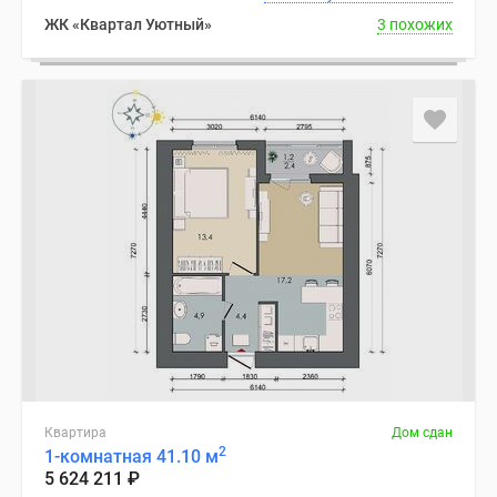
ЖК «Квартал Уютный»
3 похожих
Квартира
Дом сдан
2
1-комнатная 41.10 м
5 624 211
₽