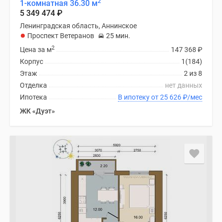
2
1-комнатная 36.30 м
5 349 474
₽
Ленинградская область, Аннинское
Проспект Ветеранов
25 мин.
2
Цена за м
147 368
₽
Корпус
1(184)
Этаж
2 из 8
Отделка
нет данных
Ипотека
В ипотеку от 25 626
₽
/мес
ЖК «Дуэт»