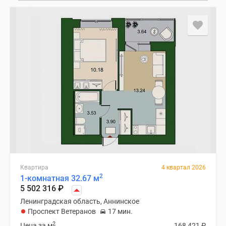
Квартира
4 квартал 2026
2
1-комнатная 32.67 м
5 502 316
₽
Ленинградская область, Аннинское
Проспект Ветеранов
17 мин.
2
Цена за м
168 421
₽