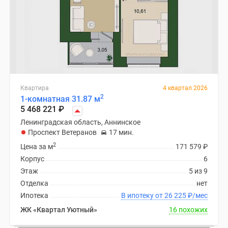
Квартира
4 квартал 2026
2
1-комнатная 31.87 м
5 468 221
₽
Ленинградская область, Аннинское
Проспект Ветеранов
17 мин.
2
Цена за м
171 579
₽
Корпус
6
Этаж
5 из 9
Отделка
нет
Ипотека
В ипотеку от 26 225
₽
/мес
ЖК «Квартал Уютный»
16 похожих