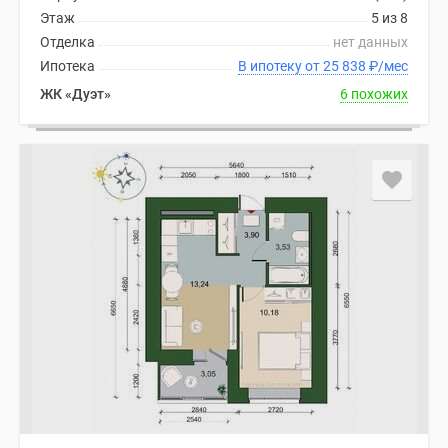
Этаж
5 из 8
Отделка
нет данных
Ипотека
В ипотеку от 25 838
₽
/мес
ЖК «Дуэт»
6 похожих