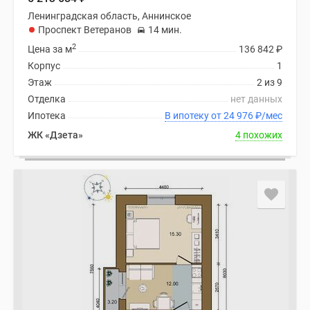
Ленинградская область, Аннинское
Проспект Ветеранов
14 мин.
2
Цена за м
136 842
₽
Корпус
1
Этаж
2 из 9
Отделка
нет данных
Ипотека
В ипотеку от 24 976
₽
/мес
ЖК «Дзета»
4 похожих