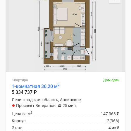
Квартира
Дом сдан
2
1-комнатная 36.20 м
5 334 737
₽
Ленинградская область, Аннинское
Проспект Ветеранов
25 мин.
2
Цена за м
147 368
₽
Корпус
2(966)
Этаж
4 из 8