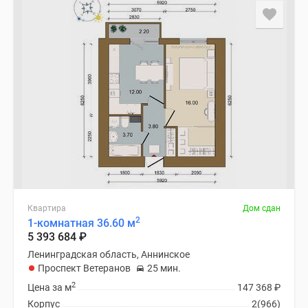
Квартира
Дом сдан
2
1-комнатная 36.60 м
5 393 684
₽
Ленинградская область, Аннинское
Проспект Ветеранов
25 мин.
2
Цена за м
147 368
₽
Корпус
2(966)