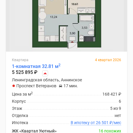
Квартира
4 квартал 2026
2
1-комнатная 32.81 м
5 525 895
₽
Ленинградская область, Аннинское
Проспект Ветеранов
17 мин.
2
Цена за м
168 421
₽
Корпус
6
Этаж
5 из 9
Отделка
нет
Ипотека
В ипотеку от 26 501
₽
/мес
ЖК «Квартал Уютный»
16 похожих