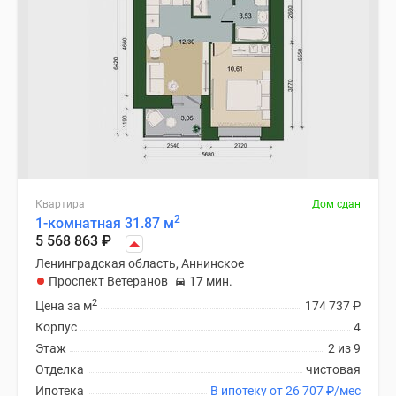
Квартира
Дом сдан
2
1-комнатная 31.87 м
5 568 863
₽
Ленинградская область, Аннинское
Проспект Ветеранов
17 мин.
2
Цена за м
174 737
₽
Корпус
4
Этаж
2 из 9
Отделка
чистовая
Ипотека
В ипотеку от 26 707
₽
/мес