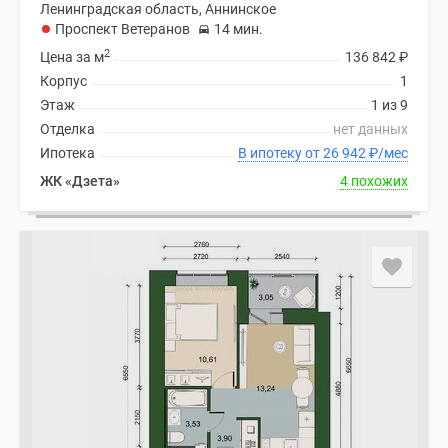
Ленинградская область, Аннинское
Проспект Ветеранов
14 мин.
2
Цена за м
136 842
₽
Корпус
1
Этаж
1 из 9
Отделка
нет данных
Ипотека
В ипотеку от 26 942
₽
/мес
ЖК «Дзета»
4 похожих