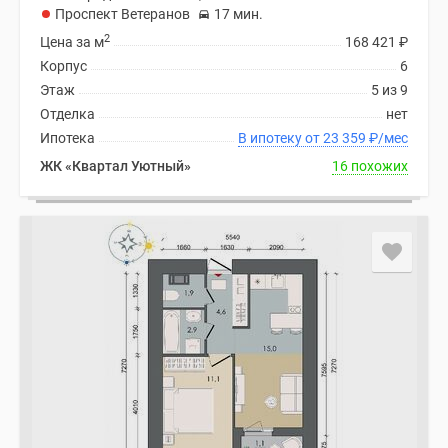
Проспект Ветеранов
17 мин.
2
Цена за м
168 421
₽
Корпус
6
Этаж
5 из 9
Отделка
нет
Ипотека
В ипотеку от 23 359
₽
/мес
ЖК «Квартал Уютный»
16 похожих