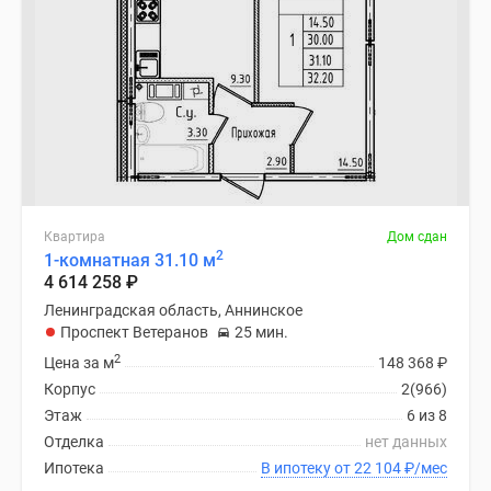
Квартира
Дом сдан
2
1-комнатная 31.10 м
4 614 258
₽
Ленинградская область, Аннинское
Проспект Ветеранов
25 мин.
2
Цена за м
148 368
₽
Корпус
2(966)
Этаж
6 из 8
Отделка
нет данных
Ипотека
В ипотеку от 22 104
₽
/мес