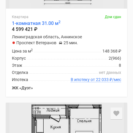
Квартира
Дом сдан
2
1-комнатная 31.00 м
4 599 421
₽
Ленинградская область, Аннинское
Проспект Ветеранов
25 мин.
2
Цена за м
148 368
₽
Корпус
2(966)
Этаж
8
Отделка
нет данных
Ипотека
В ипотеку от 22 033
₽
/мес
ЖК «Дуэт»