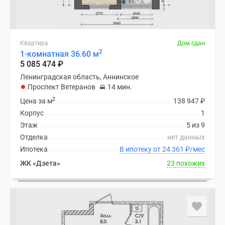
Квартира
Дом сдан
2
1-комнатная 36.60 м
5 085 474
₽
Ленинградская область, Аннинское
Проспект Ветеранов
14 мин.
2
Цена за м
138 947
₽
Корпус
1
Этаж
5 из 9
Отделка
нет данных
Ипотека
В ипотеку от 24 361
₽
/мес
ЖК «Дзета»
23 похожих