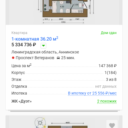
Квартира
Дом сдан
2
1-комнатная 36.20 м
5 334 736
₽
Ленинградская область, Аннинское
Проспект Ветеранов
25 мин.
2
Цена за м
147 368
₽
Корпус
1(184)
Этаж
3 из 8
Отделка
нет данных
Ипотека
В ипотеку от 25 556
₽
/мес
ЖК «Дуэт»
2 похожих