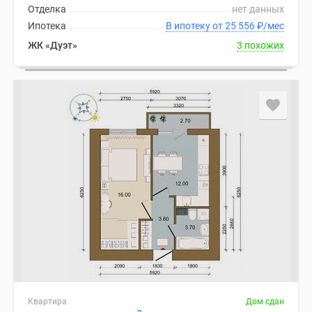
Отделка
нет данных
Ипотека
В ипотеку от 25 556
₽
/мес
ЖК «Дуэт»
3 похожих
Квартира
Дом сдан