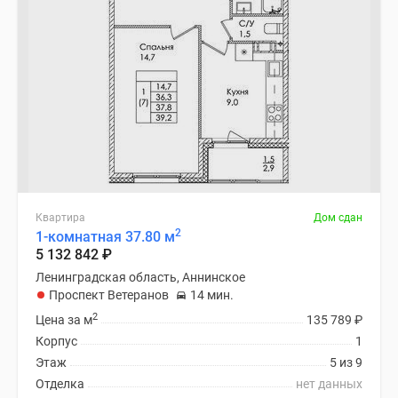
Квартира
Дом сдан
2
1-комнатная 37.80 м
5 132 842
₽
Ленинградская область, Аннинское
Проспект Ветеранов
14 мин.
2
Цена за м
135 789
₽
Корпус
1
Этаж
5 из 9
Отделка
нет данных