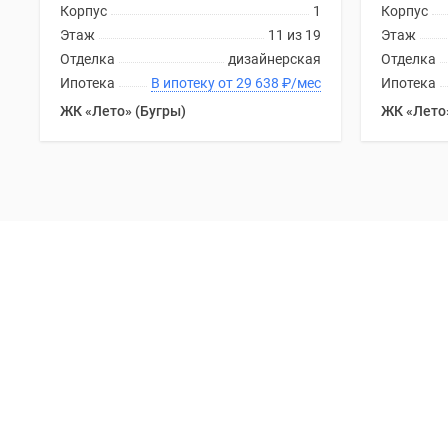
Корпус
1
Корпус
Этаж
11 из 19
Этаж
Отделка
дизайнерская
Отделка
Ипотека
В ипотеку от 29 638
₽
/мес
Ипотека
ЖК «Лето» (Бугры)
ЖК «Лето»