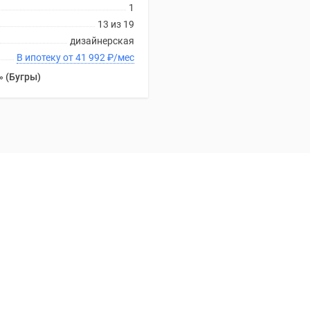
1
13 из 19
дизайнерская
В ипотеку от 41 992
₽
/мес
 (Бугры)