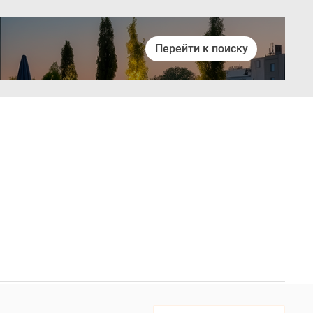
Перейти к поиску
Войти