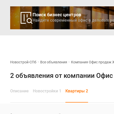
Поиск бизнес центров
Найдите современный офис в деловых ра
Новостройки
Кварти
Новострой-СПб
•
Все объявления
•
Компания Офис продаж 
2 объявления от компании Офис
Описание
Новостройки 1
Квартиры 2