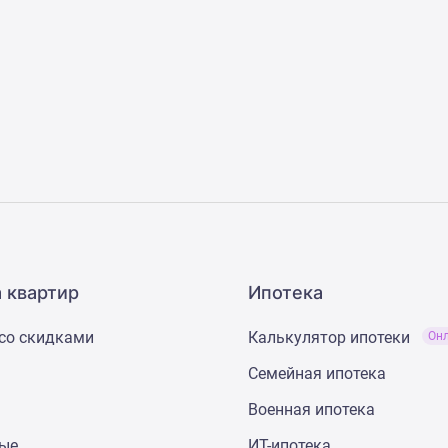
 квартир
Ипотека
со скидками
Калькулятор ипотеки
Он
Семейная ипотека
Военная ипотека
ные
ИТ-ипотека