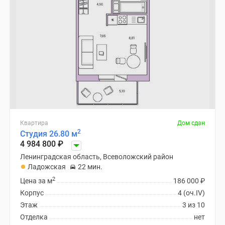
Квартира
Дом сдан
2
Студия 26.80 м
4 984 800
₽
Ленинградская область, Всеволожский район
Ладожская
22 мин.
2
Цена за м
186 000
₽
Корпус
4 (оч.IV)
Этаж
3 из 10
Отделка
нет