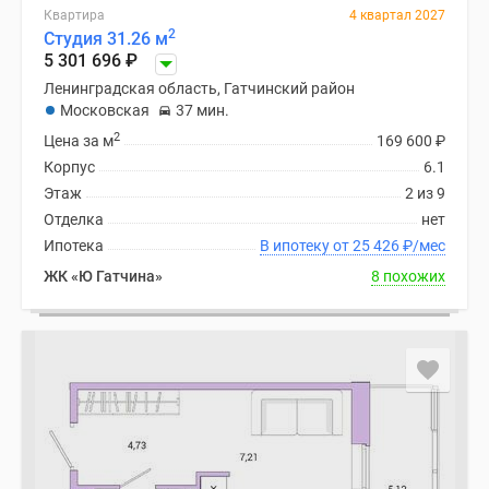
Квартира
4 квартал 2027
2
Студия 31.26 м
5 301 696
₽
Ленинградская область, Гатчинский район
Московская
37 мин.
2
Цена за м
169 600
₽
Корпус
6.1
Этаж
2 из 9
Отделка
нет
Ипотека
В ипотеку от 25 426
₽
/мес
ЖК «Ю Гатчина»
8 похожих