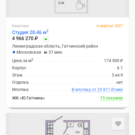
Квартира
4 квартал 2027
2
Студия 28.46 м
4 966 270
₽
Ленинградская область, Гатчинский район
Московская
37 мин.
2
Цена за м
174 500
₽
Корпус
6.1
Этаж
3 из 9
Отделка
нет
Ипотека
В ипотеку от 23 817
₽
/мес
ЖК «Ю Гатчина»
15 похожих