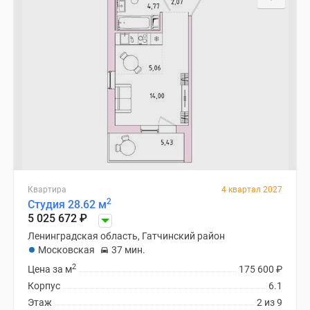
Квартира
4 квартал 2027
2
Студия 28.62 м
5 025 672
₽
Ленинградская область, Гатчинский район
Московская
37 мин.
2
Цена за м
175 600
₽
Корпус
6.1
Этаж
2 из 9