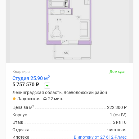
Квартира
Дом сдан
2
Студия 25.90 м
5 757 570
₽
Ленинградская область, Всеволожский район
Ладожская
22 мин.
2
Цена за м
222 300
₽
Корпус
1 (оч.IV)
Этаж
5 из 10
Отделка
чистовая
Ипотека
В ипотеку от 27 612
₽
/мес