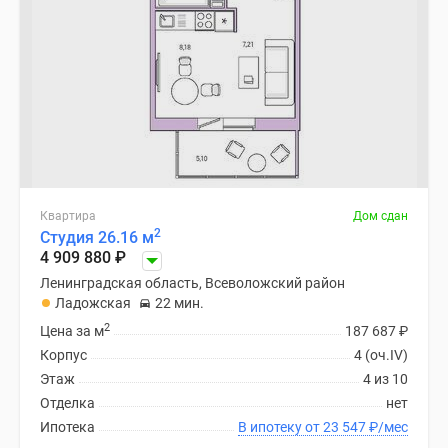
Квартира
Дом сдан
2
Студия 26.16 м
4 909 880
₽
Ленинградская область, Всеволожский район
Ладожская
22 мин.
2
Цена за м
187 687
₽
Корпус
4 (оч.IV)
Этаж
4 из 10
Отделка
нет
Ипотека
В ипотеку от 23 547
₽
/мес