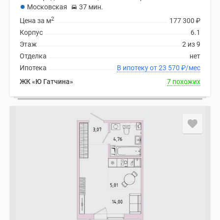
Московская
37 мин.
2
Цена за м
177 300
₽
Корпус
6.1
Этаж
2 из 9
Отделка
нет
Ипотека
В ипотеку от 23 570
₽
/мес
ЖК «Ю Гатчина»
7 похожих