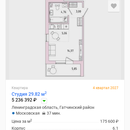
Квартира
4 квартал 2027
2
Студия 29.82 м
5 236 392
₽
Ленинградская область, Гатчинский район
Московская
37 мин.
2
Цена за м
175 600
₽
Корпус
6.1