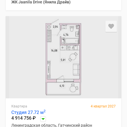
ЖК Jaanila Drive (Янила Драйв)
Квартира
4 квартал 2027
2
Студия 27.72 м
4 914 756
₽
Ленинградская область, Гатчинский район