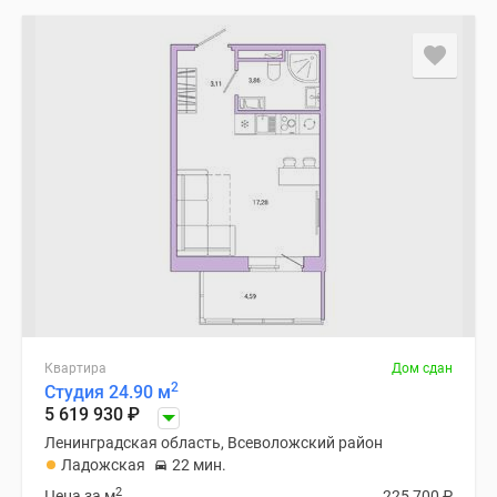
Квартира
Дом сдан
2
Студия 24.90 м
5 619 930
₽
Ленинградская область, Всеволожский район
Ладожская
22 мин.
2
Цена за м
225 700
₽