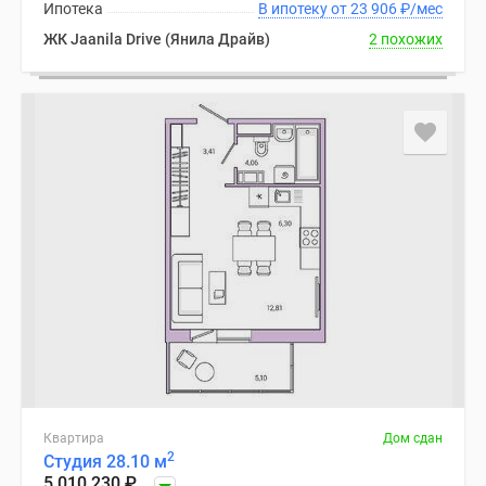
Ипотека
В ипотеку от 23 906
₽
/мес
ЖК Jaanila Drive (Янила Драйв)
2 похожих
Квартира
Дом сдан
2
Студия 28.10 м
5 010 230
₽