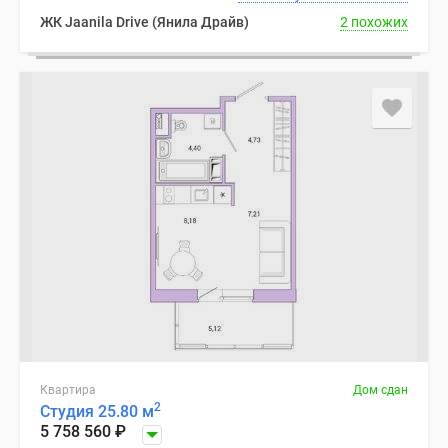
ЖК Jaanila Drive (Янила Драйв)
2 похожих
Квартира
Дом сдан
2
Студия 25.80 м
5 758 560
₽