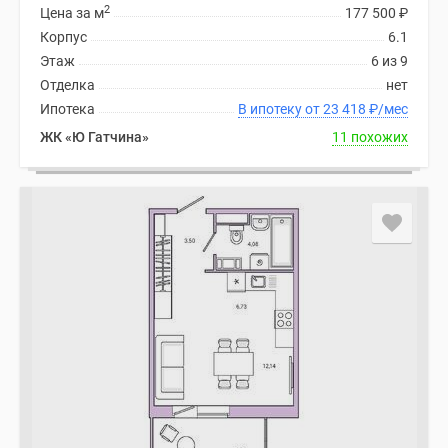
2
Цена за м
177 500
₽
Корпус
6.1
Этаж
6 из 9
Отделка
нет
Ипотека
В ипотеку от 23 418
₽
/мес
ЖК «Ю Гатчина»
11 похожих