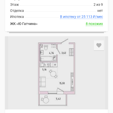
Этаж
2 из 9
Отделка
нет
Ипотека
В ипотеку от 25 113
₽
/мес
ЖК «Ю Гатчина»
8 похожих