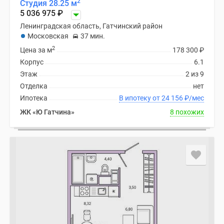
2
Студия 28.25 м
5 036 975
₽
Ленинградская область, Гатчинский район
Московская
37 мин.
2
Цена за м
178 300
₽
Корпус
6.1
Этаж
2 из 9
Отделка
нет
Ипотека
В ипотеку от 24 156
₽
/мес
ЖК «Ю Гатчина»
8 похожих