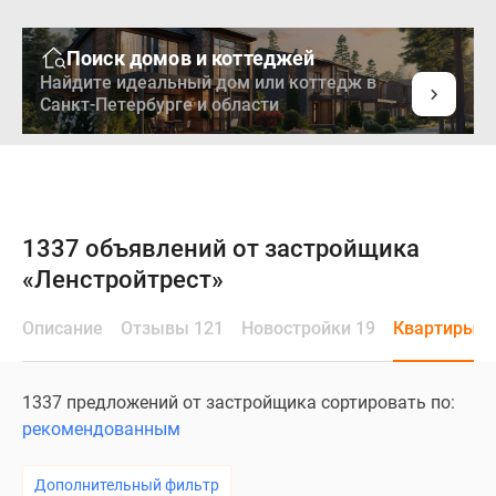
Поиск домов и коттеджей
Найдите идеальный дом или коттедж в
Санкт-Петербурге и области
1337 объявлений от застройщика
«Ленстройтрест»
Описание
Отзывы 121
Новостройки 19
Квартиры 1
1337 предложений от застройщика сортировать по:
рекомендованным
Дополнительный фильтр