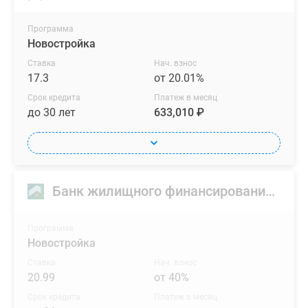
Программа
Новостройка
Ставка
Нач. взнос
17.3
от 20.01%
Срок кредита
Платеж в месяц
до 30 лет
633,010 ₽
Банк жилищного финансирования (БЖФ)
Программа
Новостройка
Ставка
Нач. взнос
20.99
от 40%
Срок кредита
Платеж в месяц