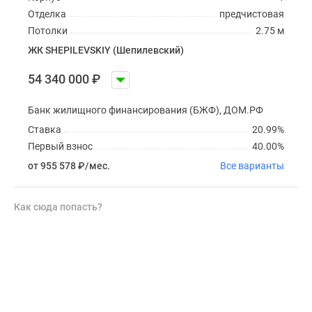
Отделка
предчистовая
Потолки
2.75 м
ЖК SHEPILEVSKIY (Шепилевский)
54 340 000
₽
Банк жилищного финансирования (БЖФ), ДОМ.РФ
Ставка
20.99%
Первый взнос
40.00%
от 955 578
₽
/мес.
Все варианты
Как сюда попасть?