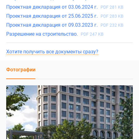
Проектная декларация от 03.06.2024 г.
PDF 281 KB
Проектная декларация от 25.06.2025 г.
PDF 283 KB
Проектная декларация от 09.03.2023 г.
PDF 232 KB
Разрешение на строительство.
PDF 247 KB
Хотите получить все документы сразу?
Фотографии