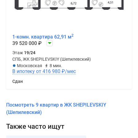
2
1-комн. квартира 62,91 м
39 520 000
₽
Этаж
19/24
СПБ, ЖК SHEPILEVSKIY (Шепилевский)
Московская
8 мин.
В ипотеку от 416 980
₽
/мес
Сдан
Посмотреть 9 квартир в ЖК SHEPILEVSKIY
(Шепилевский)
Также часто ищут