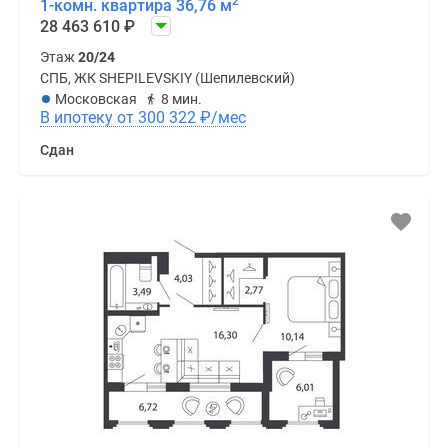
2
1-комн. квартира 36,76 м
28 463 610
₽
Этаж
20/24
СПБ, ЖК SHEPILEVSKIY (Шепилевский)
Московская
8 мин.
В ипотеку от 300 322
₽
/мес
Сдан