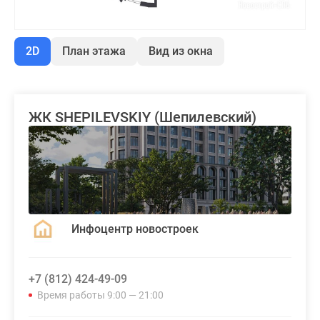
2D
План этажа
Вид из окна
ЖК SHEPILEVSKIY (Шепилевский)
Инфоцентр новостроек
+7 (812) 424-49-09
Время работы 9:00 — 21:00