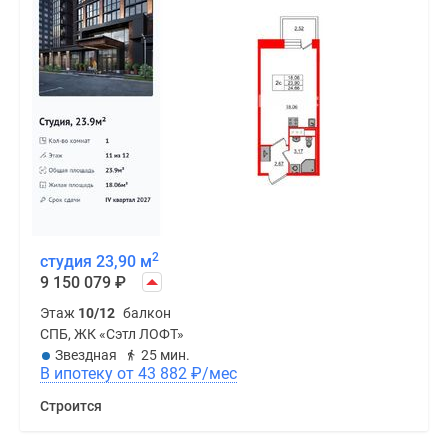
2
студия 23,90 м
9 150 079
₽
Этаж
10/12
балкон
СПБ, ЖК «Сэтл ЛОФТ»
Звездная
25 мин.
В ипотеку от 43 882
₽
/мес
Строится