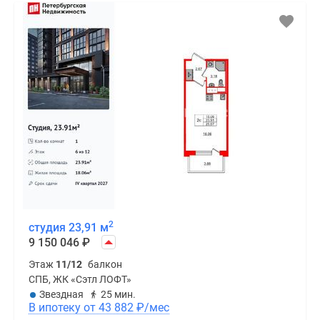
2
студия 23,91 м
9 150 046
₽
Этаж
11/12
балкон
СПБ, ЖК «Сэтл ЛОФТ»
Звездная
25 мин.
В ипотеку от 43 882
₽
/мес