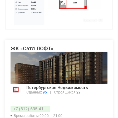
ЖК «Сэтл ЛОФТ»
Петербургская Недвижимость
Сданных
95
|
Строящихся
29
+7 (812) 635-41 ...
Время работы 09:00 — 21:00