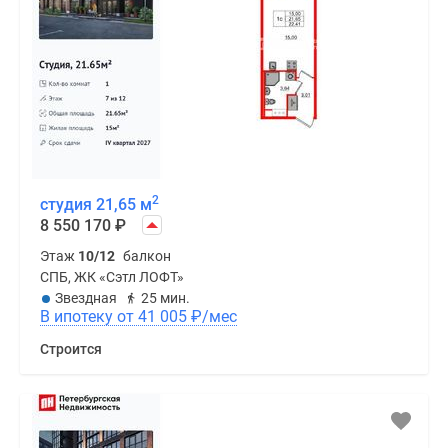
2
студия 21,65 м
8 550 170
₽
Этаж
10/12
балкон
СПБ, ЖК «Сэтл ЛОФТ»
Звездная
25 мин.
В ипотеку от 41 005
₽
/мес
Строится