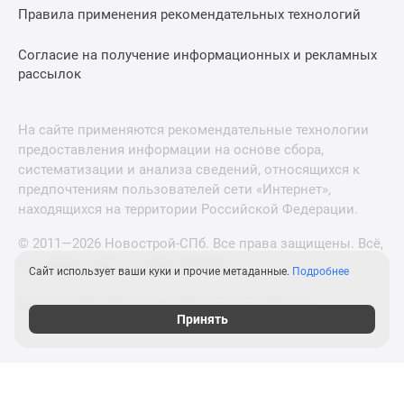
Правила применения рекомендательных технологий
Согласие на получение информационных и рекламных
рассылок
На сайте применяются рекомендательные технологии
предоставления информации на основе сбора,
систематизации и анализа сведений, относящихся к
предпочтениям пользователей сети «Интернет»,
находящихся на территории Российской Федерации.
© 2011—2026 Новострой-СПб. Все права защищены. Всё,
что нужно знать о новостройках
Сайт использует ваши куки и прочие метаданные.
Подробнее
Новостройки Москвы и Московской области
Принять