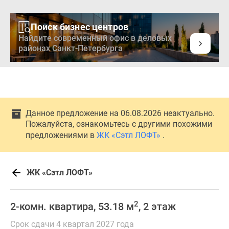
Поиск бизнес центров
Найдите современный офис в деловых
районах Санкт-Петербурга
Данное предложение на 06.08.2026 неактуально.
Пожалуйста, ознакомьтесь с другими похожими
предложениями в
ЖК «Сэтл ЛОФТ»
.
ЖК «Сэтл ЛОФТ»
2
2-комн. квартира, 53.18 м
, 2 этаж
Срок сдачи 4 квартал 2027 года