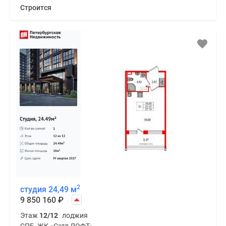
Строится
2
студия 24,49 м
9 850 160
₽
Этаж
12/12
лоджия