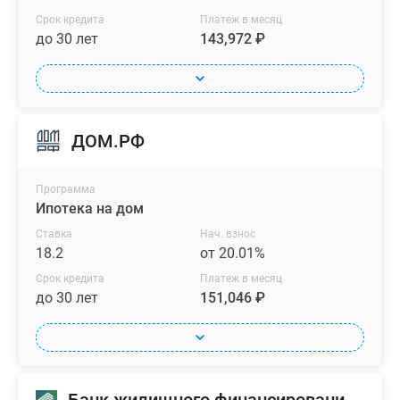
Срок кредита
Платеж в месяц
до 30 лет
143,972 ₽
ДОМ.РФ
Программа
Ипотека на дом
Ставка
Нач. взнос
18.2
от 20.01%
Срок кредита
Платеж в месяц
до 30 лет
151,046 ₽