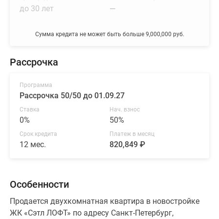
до 30 лет
—
Сумма кредита не может быть больше 9,000,000 руб.
Рассрочка
Программа
Рассрочка 50/50 до 01.09.27
Ставка
Нач. взнос
0%
50%
Срок кредита
Платеж в месяц
12 мес.
820,849 ₽
Особенности
Продается двухкомнатная квартира в новостройке
ЖК «Сэтл ЛОФТ» по адресу Санкт-Петербург,