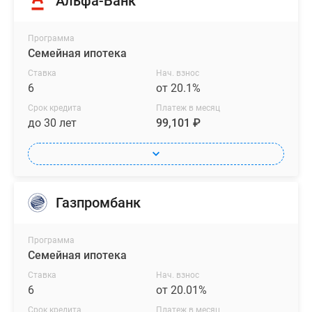
Альфа-Банк
Программа
Семейная ипотека
Ставка
Нач. взнос
6
от 20.1%
Срок кредита
Платеж в месяц
до 30 лет
99,101 ₽
Газпромбанк
Программа
Семейная ипотека
Ставка
Нач. взнос
6
от 20.01%
Срок кредита
Платеж в месяц