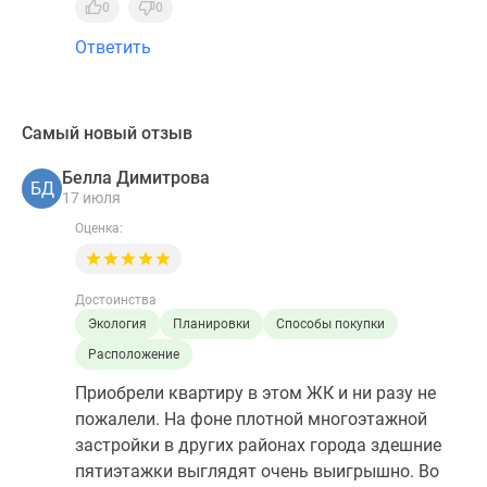
0
0
Ответить
Самый новый отзыв
Белла Димитрова
БД
17 июля
Оценка:
Достоинства
Экология
Планировки
Способы покупки
Расположение
Приобрели квартиру в этом ЖК и ни разу не
пожалели. На фоне плотной многоэтажной
застройки в других районах города здешние
пятиэтажки выглядят очень выигрышно. Во