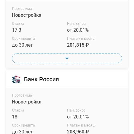
Программа
Новостройка
Ставка
Нач. взнос
17.3
от 20.01%
Срок кредита
Платеж в месяц
до 30 лет
201,815 ₽
Банк Россия
Программа
Новостройка
Ставка
Нач. взнос
18
от 20.01%
Срок кредита
Платеж в месяц
до 30 лет
208,960 ₽