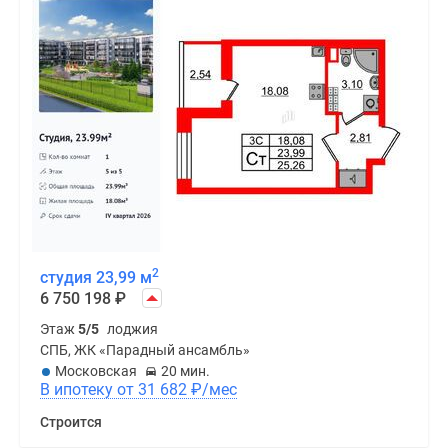
2
студия 23,99 м
6 750 198
₽
Этаж
5/5
лоджия
СПБ, ЖК «Парадный ансамбль»
Московская
20 мин.
В ипотеку от 31 682
₽
/мес
Строится