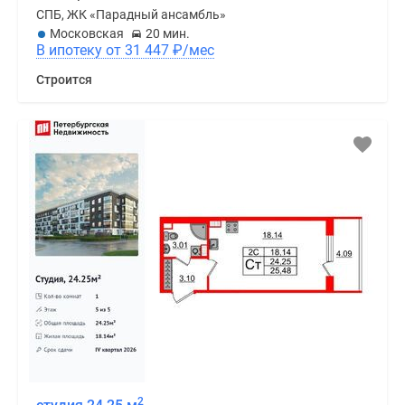
СПБ, ЖК «Парадный ансамбль»
Московская
20 мин.
В ипотеку от 31 447
₽
/мес
Строится
2