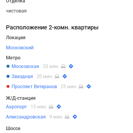
Отделка
чистовая
Расположение 2-комн. квартиры
Локация
Московский
Метро
Московская
20 мин.
Звездная
20 мин.
Проспект Ветеранов
25 мин.
Ж/Д-станция
Аэропорт
15 мин.
Александровская
9 мин.
Шоссе