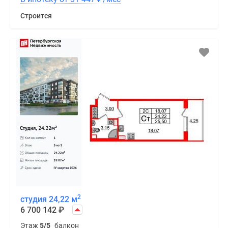
Строится
2
студия 24,22 м
6 700 142
₽
Этаж
5/5
балкон