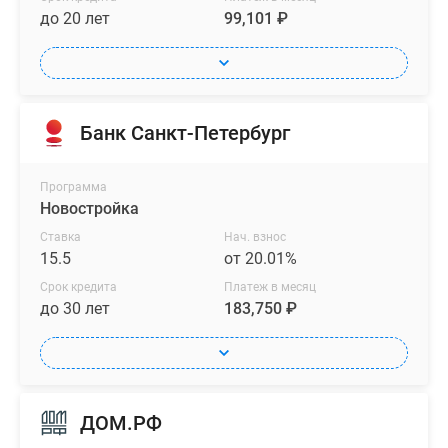
до 20 лет
99,101 ₽
Банк Санкт-Петербург
Программа
Новостройка
Ставка
Нач. взнос
15.5
от 20.01%
Срок кредита
Платеж в месяц
до 30 лет
183,750 ₽
ДОМ.РФ