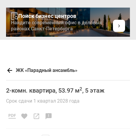
Поиск бизнес центров
Найдите современный офис в деловых
районах Санкт-Петербурга
ЖК «Парадный ансамбль»
2
2-комн. квартира, 53.97 м
, 5 этаж
Срок сдачи 1 квартал 2028 года