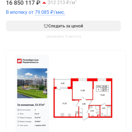
16 850 117
₽
312 213
₽
/м
2
В ипотеку от
79 085
₽
/мес.
Следить за ценой
обновлено 9 августа