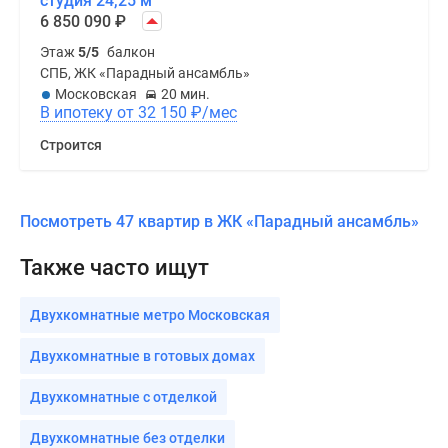
студия 24,25 м
6 850 090
₽
Этаж
5/5
балкон
СПБ, ЖК «Парадный ансамбль»
Московская
20 мин.
В ипотеку от 32 150
₽
/мес
Строится
Посмотреть 47 квартир в ЖК «Парадный ансамбль»
Также часто ищут
Двухкомнатные метро Московская
Двухкомнатные в готовых домах
Двухкомнатные с отделкой
Двухкомнатные без отделки